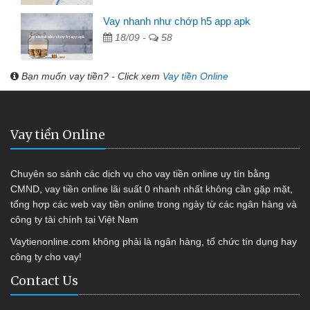
Vay nhanh như chớp h5 app apk
18/09 -
58
Bạn muốn vay tiền? - Click xem
Vay tiền Online
Vay tiền Online
Chuyên so sánh các dịch vụ cho vay tiền online uy tín bằng
CMND, vay tiền online lãi suất 0 nhanh nhất không cần gặp mặt,
tổng hợp các web vay tiền online trong ngày từ các ngân hàng và
công ty tài chính tại Việt Nam
Vaytienonline.com không phải là ngân hàng, tổ chức tín dụng hay
công ty cho vay!
Contact Us