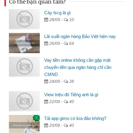
Có thể bạn quan tâm?
Cày lscg là gì
28/09 -
10
Lãi suất ngân hàng Bảo Việt hiện nay
26/09 -
64
Vay tiền online không cần gặp mặt
chuyển tiền qua ngân hàng chỉ cần
CMND
24/09 -
28
View triệu đô Tiếng anh là gì
22/09 -
40
Tải app gimo có lừa đảo không?
20/09 -
40