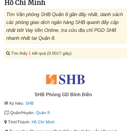
Hồ Chí Minh
Tìm Văn phòng SHB Quận 8 gần đây nhất, danh sách
các phòng giao dịch ngân hàng SHB quanh đây cập
nhật bởi Vay tiền Online, tra cứu địa chỉ PGD SHB
nhanh nhất tại Quận 8.
Tìm thấy
1
kết quả (0.0017 giây)
SHB Phòng GD Bình Điền
Ký hiệu:
SHB
Quận/Huyện:
Quận 8
Tỉnh/Thành:
Hồ Chí Minh