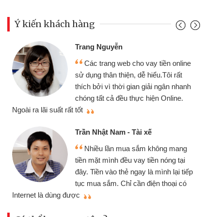
Ý kiến khách hàng
Trang Nguyễn
Các trang web cho vay tiền online
sử dụng thân thiện, dễ hiểu.Tôi rất
thích bởi vì thời gian giải ngân nhanh
chóng tất cả đều thực hiện Online.
thi
Ngoài ra lãi suất rất tốt
Trần Nhật Nam - Tài xế
Nhiều lần mua sắm không mang
tiền mặt mình đều vay tiền nóng tại
đây. Tiền vào thẻ ngay là mình lại tiếp
tục mua sắm. Chỉ cần điện thoại có
mì
Internet là dùng được