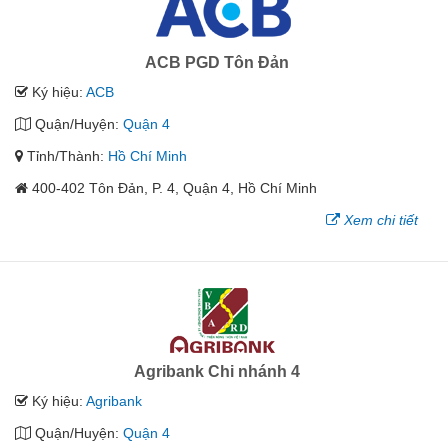
ACB PGD Tôn Đản
Ký hiệu:
ACB
Quận/Huyện:
Quận 4
Tỉnh/Thành:
Hồ Chí Minh
400-402 Tôn Đản, P. 4, Quận 4, Hồ Chí Minh
Xem chi tiết
Agribank Chi nhánh 4
Ký hiệu:
Agribank
Quận/Huyện:
Quận 4