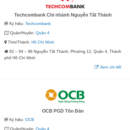
Techcombank Chi nhánh Nguyễn Tất Thành
Ký hiệu:
Techcombank
Quận/Huyện:
Quận 4
Tỉnh/Thành:
Hồ Chí Minh
92 – 94 – 96 Nguyễn Tất Thành, Phường 12, Quận 4, Thành
phố Hồ Chí Minh
Xem chi tiết
OCB PGD Tôn Đản
Ký hiệu:
OCB
Quận/Huyện:
Quận 4