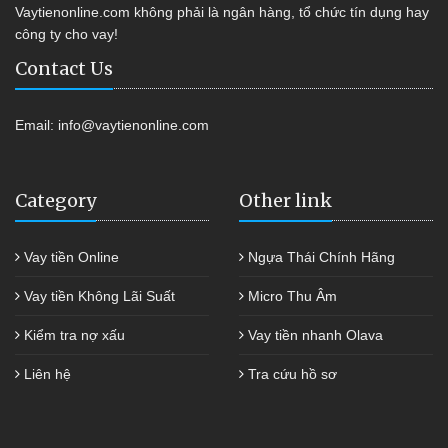
Vaytienonline.com không phải là ngân hàng, tổ chức tín dụng hay
công ty cho vay!
Contact Us
Email:
info@vaytienonline.com
Category
Other link
Vay tiền Online
Ngựa Thái Chính Hãng
Vay tiền Không Lãi Suất
Micro Thu Âm
Kiểm tra nợ xấu
Vay tiền nhanh Olava
Liên hệ
Tra cứu hồ sơ