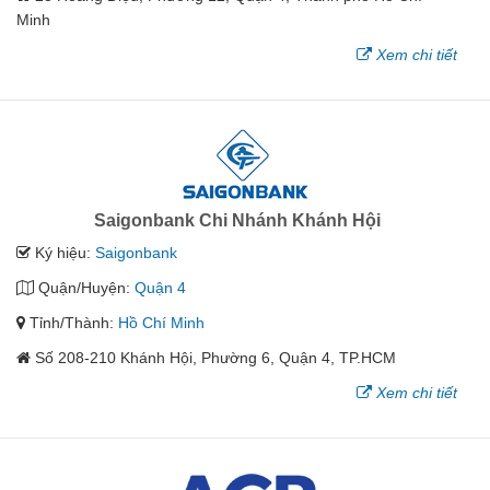
Minh
Xem chi tiết
Saigonbank Chi Nhánh Khánh Hội
Ký hiệu:
Saigonbank
Quận/Huyện:
Quận 4
Tỉnh/Thành:
Hồ Chí Minh
Số 208-210 Khánh Hội, Phường 6, Quận 4, TP.HCM
Xem chi tiết