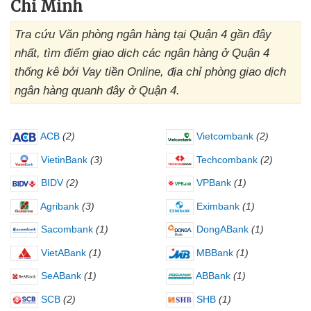
Chí Minh
Tra cứu Văn phòng ngân hàng tại Quận 4 gần đây
nhất, tìm điểm giao dịch các ngân hàng ở Quận 4
thống kê bởi Vay tiền Online, địa chỉ phòng giao dịch
ngân hàng quanh đây ở Quận 4.
ACB
(2)
Vietcombank
(2)
VietinBank
(3)
Techcombank
(2)
BIDV
(2)
VPBank
(1)
Agribank
(3)
Eximbank
(1)
Sacombank
(1)
DongABank
(1)
VietABank
(1)
MBBank
(1)
SeABank
(1)
ABBank
(1)
SCB
(2)
SHB
(1)