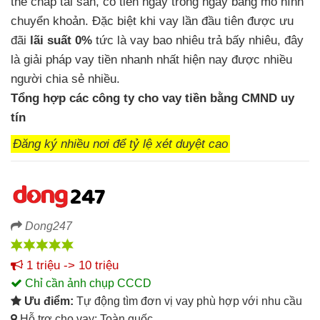
thế chấp tài sản,
có tiền ngay trong ngày
bằng mô hình
chuyển khoản. Đặc biệt
khi vay lần đầu tiên được ưu
đãi
lãi suất 0%
tức là vay bao nhiêu trả bấy nhiêu,
đây
là giải pháp vay tiền nhanh nhất hiện nay
được nhiều
người chia sẻ nhiều.
Tổng hợp
các công ty cho vay tiền bằng CMND uy
tín
Đăng ký nhiều nơi để tỷ lệ xét duyệt cao
Dong247
1 triệu -> 10 triệu
Chỉ cần ảnh chụp CCCD
Ưu điểm:
Tự động tìm đơn vị vay phù hợp với nhu cầu
Hỗ trợ cho vay: Toàn quốc