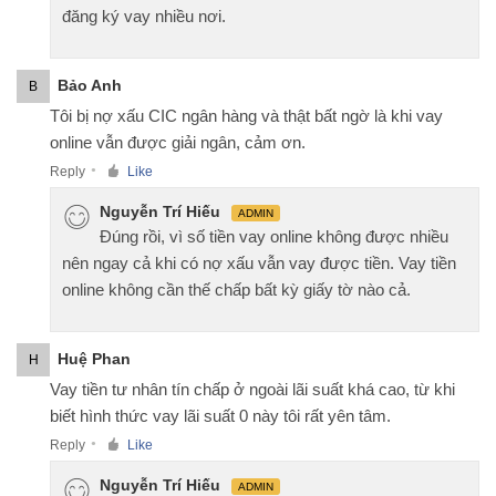
đăng ký vay nhiều nơi.
Bảo Anh
B
Tôi bị nợ xấu CIC ngân hàng và thật bất ngờ là khi vay
online vẫn được giải ngân, cảm ơn.
Reply
Like
●
Nguyễn Trí Hiếu
ADMIN
Đúng rồi, vì số tiền vay online không được nhiều
nên ngay cả khi có nợ xấu vẫn vay được tiền. Vay tiền
online không cần thế chấp bất kỳ giấy tờ nào cả.
Huệ Phan
H
Vay tiền tư nhân tín chấp ở ngoài lãi suất khá cao, từ khi
biết hình thức vay lãi suất 0 này tôi rất yên tâm.
Reply
Like
●
Nguyễn Trí Hiếu
ADMIN