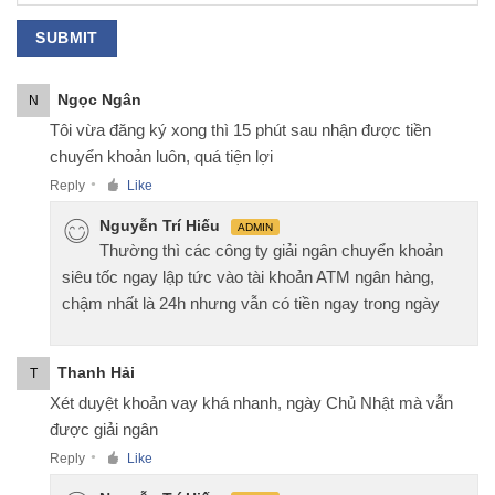
Ngọc Ngân
N
Tôi vừa đăng ký xong thì 15 phút sau nhận được tiền
chuyển khoản luôn, quá tiện lợi
Reply
Like
●
Nguyễn Trí Hiếu
ADMIN
Thường thì các công ty giải ngân chuyển khoản
siêu tốc ngay lập tức vào tài khoản ATM ngân hàng,
chậm nhất là 24h nhưng vẫn có tiền ngay trong ngày
Thanh Hải
T
Xét duyệt khoản vay khá nhanh, ngày Chủ Nhật mà vẫn
được giải ngân
Reply
Like
●