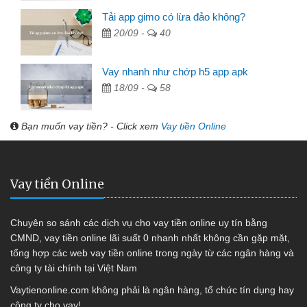
Tải app gimo có lừa đảo không?
20/09 -
40
Vay nhanh như chớp h5 app apk
18/09 -
58
Bạn muốn vay tiền? - Click xem
Vay tiền Online
Vay tiền Online
Chuyên so sánh các dịch vụ cho vay tiền online uy tín bằng
CMND, vay tiền online lãi suất 0 nhanh nhất không cần gặp mặt,
tổng hợp các web vay tiền online trong ngày từ các ngân hàng và
công ty tài chính tại Việt Nam
Vaytienonline.com không phải là ngân hàng, tổ chức tín dụng hay
công ty cho vay!