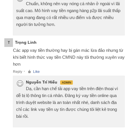
Chuẩn, không nên vay nóng cá nhân ở ngoài vì lãi
suất cao. Mô hình vay tiền ngang hàng p2p lãi suất thấp
qua mạng đang có rất nhiều ưu điểm và được nhiều
người tin tưởng hơn.
Trọng Linh
T
Các app vay tiền thường hay bị gán mác lừa đảo nhưng từ
khi biết hình thức vay tiền CMND này tôi thường xuyên vay
hơn
Reply
Like
●
Nguyễn Trí Hiếu
ADMIN
Dạ, cần hạn chế tải app vay tiền trên điện thoại vì
dễ bị lộ thông tin cá nhân. Đăng ký vay tiền online qua
trình duyệt website là an toàn nhất nhé, danh sách địa
chỉ các link vay tiền uy tín được chúng tôi liệt kê trong
bài rồi.