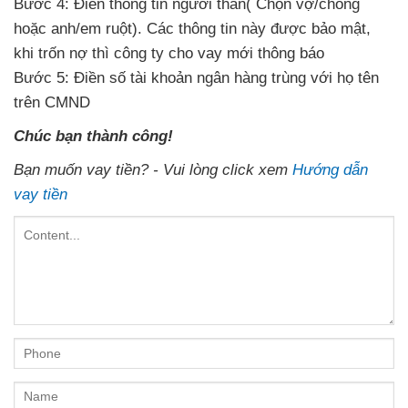
Bước 4: Điền thông tin
người thân( Chọn vợ/chồng
hoặc anh/em ruột). Các thông tin
này được bảo mật,
khi trốn nợ
thì công ty cho vay
mới thông báo
Bước 5: Điền số tài khoản ngân hàng
trùng với họ tên
trên CMND
Chúc bạn thành công!
Bạn muốn vay tiền? - Vui lòng click xem
Hướng dẫn
vay tiền