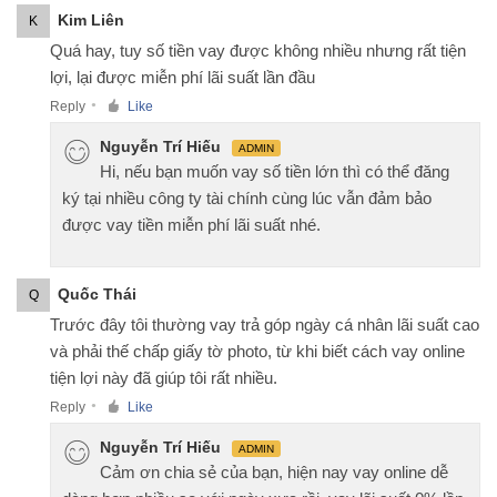
Kim Liên
K
Quá hay, tuy số tiền vay được không nhiều nhưng rất tiện
lợi, lại được miễn phí lãi suất lần đầu
Reply
Like
●
Nguyễn Trí Hiếu
ADMIN
Hi, nếu bạn muốn vay số tiền lớn thì có thể đăng
ký tại nhiều công ty tài chính cùng lúc vẫn đảm bảo
được vay tiền miễn phí lãi suất nhé.
Quốc Thái
Q
Trước đây tôi thường vay trả góp ngày cá nhân lãi suất cao
và phải thế chấp giấy tờ photo, từ khi biết cách vay online
tiện lợi này đã giúp tôi rất nhiều.
Reply
Like
●
Nguyễn Trí Hiếu
ADMIN
Cảm ơn chia sẻ của bạn, hiện nay vay online dễ