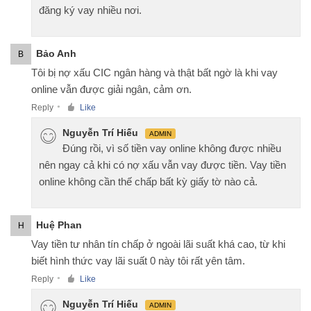
đăng ký vay nhiều nơi.
Bảo Anh
B
Tôi bị nợ xấu CIC ngân hàng và thật bất ngờ là khi vay
online vẫn được giải ngân, cảm ơn.
Reply
Like
●
Nguyễn Trí Hiếu
ADMIN
Đúng rồi, vì số tiền vay online không được nhiều
nên ngay cả khi có nợ xấu vẫn vay được tiền. Vay tiền
online không cần thế chấp bất kỳ giấy tờ nào cả.
Huệ Phan
H
Vay tiền tư nhân tín chấp ở ngoài lãi suất khá cao, từ khi
biết hình thức vay lãi suất 0 này tôi rất yên tâm.
Reply
Like
●
Nguyễn Trí Hiếu
ADMIN