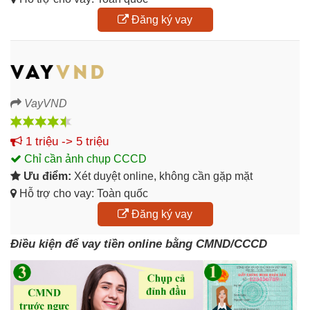
Đăng ký vay
VayVND
1 triệu -> 5 triệu
Chỉ cần ảnh chụp CCCD
Ưu điểm:
Xét duyệt online, không cần gặp mặt
Hỗ trợ cho vay: Toàn quốc
Đăng ký vay
Điều kiện để vay tiền online bằng CMND/CCCD