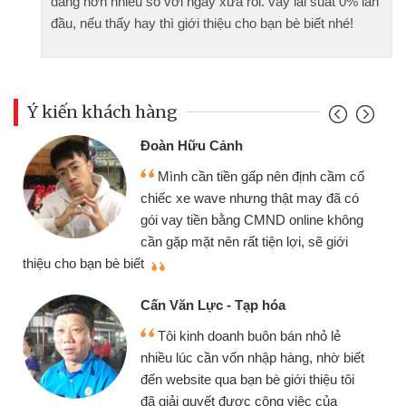
dàng hơn nhiều so với ngày xưa rồi. vay lãi suất 0% lần
đầu, nếu thấy hay thì giới thiệu cho bạn bè biết nhé!
Ý kiến khách hàng
Đoàn Hữu Cảnh
Mình cần tiền gấp nên định cầm cố
chiếc xe wave nhưng thật may đã có
gói vay tiền bằng CMND online không
cần gặp mặt nên rất tiện lợi, sẽ giới
thiệu cho bạn bè biết
qu
Cấn Văn Lực - Tạp hóa
Tôi kinh doanh buôn bán nhỏ lẻ
nhiều lúc cần vốn nhập hàng, nhờ biết
đến website qua bạn bè giới thiệu tôi
đã giải quyết được công việc của