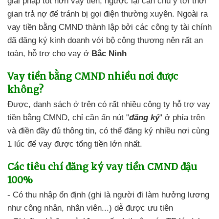
giải pháp tốt hơn
vay tiền, ngược lại
cần chú ý tới thời
gian trả nợ
để tránh bị
gọi điện thường xuyên. Ngoài ra
vay tiền bằng CMND
thành lập bởi các công ty tài chính
đã đăng ký kinh doanh với bộ công thương
nên
rất an
toàn,
hỗ trợ cho vay ở
Bắc Ninh
Vay tiền bằng CMND
nhiều nơi được
không?
Được,
danh sách ở trên
có rất nhiều
công ty hỗ trợ vay
tiền bằng CMND
,
chỉ cần ấn nút "
đăng ký
"
ở phía trên
và điền đầy đủ thông tin,
có thể đăng ký nhiều nơi cùng
1 lúc để
vay được tổng tiền lớn nhất.
Các tiêu chí
đăng ký vay tiền CMND đậu
100%
- Có thu nhập ổn định
(ghi là người đi làm hưởng lương
như công nhân,
nhân viên...) dễ được ưu tiên