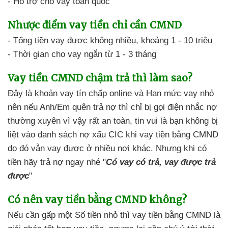
- Hỗ trợ cho vay
toàn quốc
Nhược điểm
vay tiền chỉ cần CMND
- Tổng tiền vay
được không nhiều,
khoảng 1 - 10 triệu
- Thời gian cho vay ngắn
từ 1 - 3 tháng
Vay tiền CMND chậm trả
thì làm sao?
Đây là khoản vay tín chấp online
và
Hạn mức vay nhỏ
nên nếu Anh/Em quên trả nợ
thì chỉ bị gọi điện nhắc nợ
thường xuyên vì vậy rất an toàn
, tin vui là bạn không bị
liệt
vào danh sách nợ xấu CIC
khi vay tiền bằng CMND
do đó
vẫn vay được
ở nhiều nơi khác. Nhưng khi có
tiền
hãy trả nợ ngay nhé "
Có vay có trả,
vay được trả
được
"
Có nên
vay tiền bằng CMND không?
Nếu cần gấp một Số tiền nhỏ
thì vay tiền bằng CMND
là