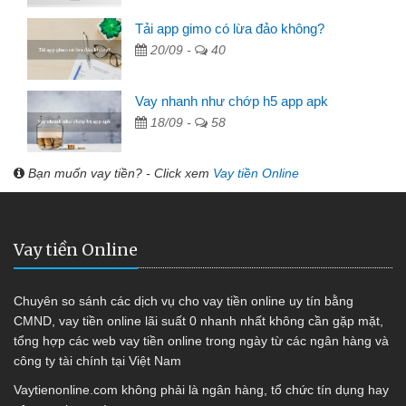
Tải app gimo có lừa đảo không?
20/09 -
40
Vay nhanh như chớp h5 app apk
18/09 -
58
Bạn muốn vay tiền? - Click xem
Vay tiền Online
Vay tiền Online
Chuyên so sánh các dịch vụ cho vay tiền online uy tín bằng
CMND, vay tiền online lãi suất 0 nhanh nhất không cần gặp mặt,
tổng hợp các web vay tiền online trong ngày từ các ngân hàng và
công ty tài chính tại Việt Nam
Vaytienonline.com không phải là ngân hàng, tổ chức tín dụng hay