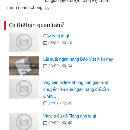
đã giải quyết được công việc của
mình nhanh chóng
th
Có thể bạn quan tâm?
Cày lscg là gì
28/09 -
10
Lãi suất ngân hàng Bảo Việt hiện nay
26/09 -
64
Vay tiền online không cần gặp mặt
chuyển tiền qua ngân hàng chỉ cần
CMND
24/09 -
28
View triệu đô Tiếng anh là gì
22/09 -
40