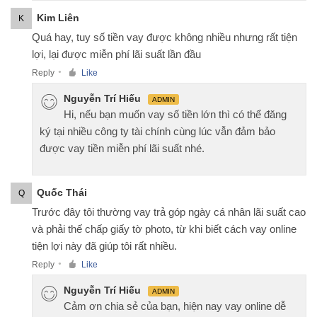
Kim Liên
K
Quá hay, tuy số tiền vay được không nhiều nhưng rất tiện
lợi, lại được miễn phí lãi suất lần đầu
Reply
Like
●
Nguyễn Trí Hiếu
ADMIN
Hi, nếu bạn muốn vay số tiền lớn thì có thể đăng
ký tại nhiều công ty tài chính cùng lúc vẫn đảm bảo
được vay tiền miễn phí lãi suất nhé.
Quốc Thái
Q
Trước đây tôi thường vay trả góp ngày cá nhân lãi suất cao
và phải thế chấp giấy tờ photo, từ khi biết cách vay online
tiện lợi này đã giúp tôi rất nhiều.
Reply
Like
●
Nguyễn Trí Hiếu
ADMIN
Cảm ơn chia sẻ của bạn, hiện nay vay online dễ