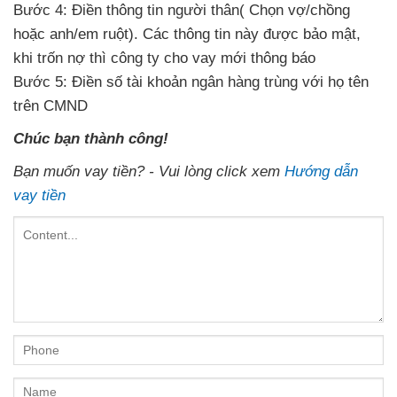
Bước 4: Điền thông tin
người thân( Chọn vợ/chồng
hoặc anh/em ruột). Các thông tin
này được bảo mật,
khi trốn nợ
thì công ty cho vay
mới thông báo
Bước 5: Điền số tài khoản ngân hàng
trùng với họ tên
trên CMND
Chúc bạn thành công!
Bạn muốn vay tiền? - Vui lòng click xem
Hướng dẫn
vay tiền