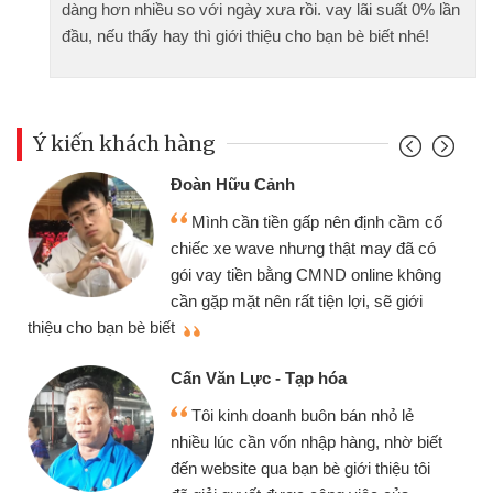
dàng hơn nhiều so với ngày xưa rồi. vay lãi suất 0% lần
đầu, nếu thấy hay thì giới thiệu cho bạn bè biết nhé!
Ý kiến khách hàng
Đoàn Hữu Cảnh
Mình cần tiền gấp nên định cầm cố
chiếc xe wave nhưng thật may đã có
gói vay tiền bằng CMND online không
cần gặp mặt nên rất tiện lợi, sẽ giới
thiệu cho bạn bè biết
qu
Cấn Văn Lực - Tạp hóa
Tôi kinh doanh buôn bán nhỏ lẻ
nhiều lúc cần vốn nhập hàng, nhờ biết
đến website qua bạn bè giới thiệu tôi