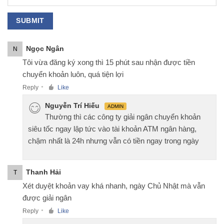
Ngọc Ngân
N
Tôi vừa đăng ký xong thì 15 phút sau nhận được tiền
chuyển khoản luôn, quá tiện lợi
Reply
Like
●
Nguyễn Trí Hiếu
ADMIN
Thường thì các công ty giải ngân chuyển khoản
siêu tốc ngay lập tức vào tài khoản ATM ngân hàng,
chậm nhất là 24h nhưng vẫn có tiền ngay trong ngày
Thanh Hải
T
Xét duyệt khoản vay khá nhanh, ngày Chủ Nhật mà vẫn
được giải ngân
Reply
Like
●