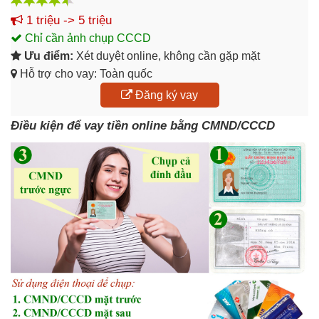
1 triệu -> 5 triệu
Chỉ cần ảnh chụp CCCD
Ưu điểm:
Xét duyệt online, không cần gặp mặt
Hỗ trợ cho vay: Toàn quốc
Đăng ký vay
Điều kiện để vay tiền online bằng CMND/CCCD