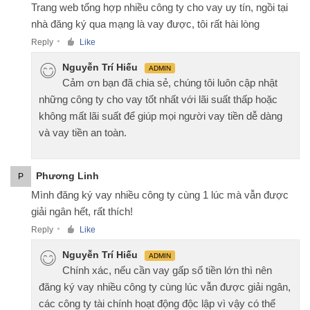
Trang web tổng hợp nhiều công ty cho vay uy tín, ngồi tại
nhà đăng ký qua mạng là vay được, tôi rất hài lòng
Reply
Like
●
Nguyễn Trí Hiếu
ADMIN
Cảm ơn bạn đã chia sẻ, chúng tôi luôn cập nhật
những công ty cho vay tốt nhất với lãi suất thấp hoặc
không mất lãi suất để giúp mọi người vay tiền dễ dàng
và vay tiền an toàn.
Phương Linh
P
Mình đăng ký vay nhiều công ty cùng 1 lúc mà vẫn được
giải ngân hết, rất thích!
Reply
Like
●
Nguyễn Trí Hiếu
ADMIN
Chính xác, nếu cần vay gấp số tiền lớn thì nên
đăng ký vay nhiều công ty cùng lúc vẫn được giải ngân,
các công ty tài chính hoạt động độc lập vì vậy có thể