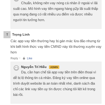
Chuẩn, không nên vay nóng cá nhân ở ngoài vì lãi
suất cao. Mô hình vay tiền ngang hàng p2p lãi suất thấp
qua mạng đang có rất nhiều ưu điểm và được nhiều
người tin tưởng hơn.
Trọng Linh
T
Các app vay tiền thường hay bị gán mác lừa đảo nhưng từ
khi biết hình thức vay tiền CMND này tôi thường xuyên vay
hơn
Reply
Like
●
Nguyễn Trí Hiếu
ADMIN
Dạ, cần hạn chế tải app vay tiền trên điện thoại vì
dễ bị lộ thông tin cá nhân. Đăng ký vay tiền online qua
trình duyệt website là an toàn nhất nhé, danh sách địa
chỉ các link vay tiền uy tín được chúng tôi liệt kê trong
bài rồi.