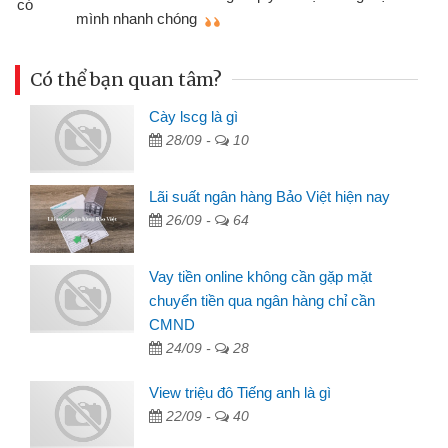
mình nhanh chóng
th
Có thể bạn quan tâm?
Cày lscg là gì
28/09 -
10
Lãi suất ngân hàng Bảo Việt hiện nay
26/09 -
64
Vay tiền online không cần gặp mặt
chuyển tiền qua ngân hàng chỉ cần
CMND
24/09 -
28
View triệu đô Tiếng anh là gì
22/09 -
40