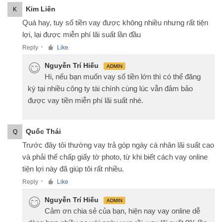
Kim Liên
K
Quá hay, tuy số tiền vay được không nhiều nhưng rất tiện
lợi, lại được miễn phí lãi suất lần đầu
Reply
Like
●
Nguyễn Trí Hiếu
ADMIN
Hi, nếu bạn muốn vay số tiền lớn thì có thể đăng
ký tại nhiều công ty tài chính cùng lúc vẫn đảm bảo
được vay tiền miễn phí lãi suất nhé.
Quốc Thái
Q
Trước đây tôi thường vay trả góp ngày cá nhân lãi suất cao
và phải thế chấp giấy tờ photo, từ khi biết cách vay online
tiện lợi này đã giúp tôi rất nhiều.
Reply
Like
●
Nguyễn Trí Hiếu
ADMIN
Cảm ơn chia sẻ của bạn, hiện nay vay online dễ