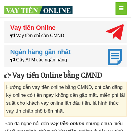
MEN
Vay tiền Online
Vay tiền chỉ cần CMND
Ngân hàng gần nhất
Cây ATM các ngân hàng
Vay tiền Online bằng CMND
Hướng dẫn vay tiền online bằng CMND, chỉ cần đăng
ký online có tiền ngay không cần gặp mặt, miễn phí lãi
suất cho khách vay online lần đầu tiên, là hình thức
vay tín chấp phổ biến nhất
Bạn đã nghe nói đến
vay tiền online
nhưng chưa hiểu