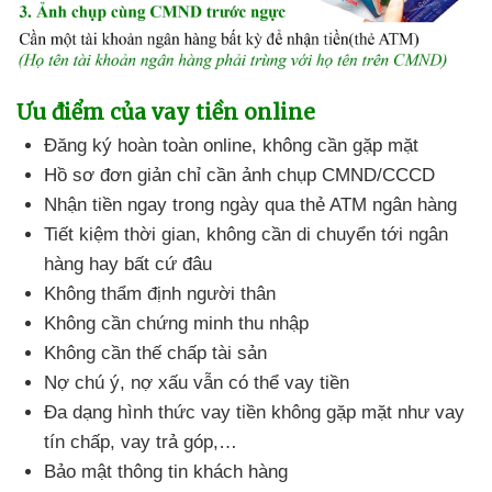
Ưu điểm của vay tiền online
Đăng ký hoàn toàn online, không cần gặp mặt
Hồ sơ đơn giản chỉ cần ảnh chụp CMND/CCCD
Nhận tiền ngay trong ngày qua thẻ ATM ngân hàng
Tiết kiệm thời gian, không cần di chuyển tới ngân
hàng hay bất cứ đâu
Không thẩm định người thân
Không cần chứng minh thu nhập
Không cần thế chấp tài sản
Nợ chú ý, nợ xấu vẫn có thể vay tiền
Đa dạng hình thức vay tiền không gặp mặt như vay
tín chấp, vay trả góp,…
Bảo mật thông tin khách hàng