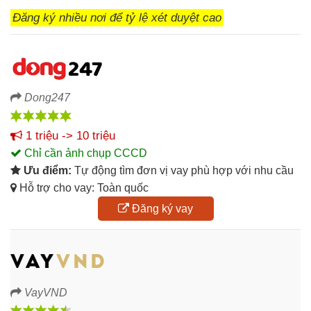
Đăng ký nhiều nơi để tỷ lệ xét duyệt cao
Dong247
1 triệu -> 10 triệu
Chỉ cần ảnh chụp CCCD
Ưu điểm:
Tự động tìm đơn vị vay phù hợp với nhu cầu
Hỗ trợ cho vay: Toàn quốc
Đăng ký vay
VayVND