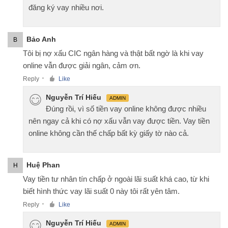
đăng ký vay nhiều nơi.
Bảo Anh
B
Tôi bị nợ xấu CIC ngân hàng và thật bất ngờ là khi vay
online vẫn được giải ngân, cảm ơn.
Reply
Like
●
Nguyễn Trí Hiếu
ADMIN
Đúng rồi, vì số tiền vay online không được nhiều
nên ngay cả khi có nợ xấu vẫn vay được tiền. Vay tiền
online không cần thế chấp bất kỳ giấy tờ nào cả.
Huệ Phan
H
Vay tiền tư nhân tín chấp ở ngoài lãi suất khá cao, từ khi
biết hình thức vay lãi suất 0 này tôi rất yên tâm.
Reply
Like
●
Nguyễn Trí Hiếu
ADMIN