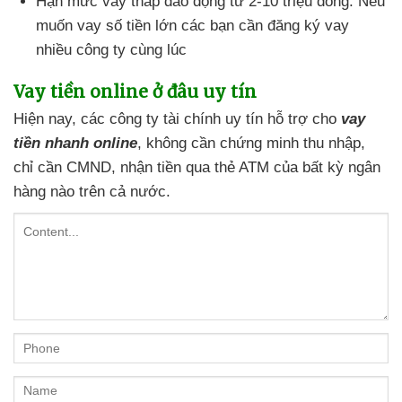
Hạn mức vay thấp dao động từ 2-10 triệu đồng. Nếu
muốn vay số tiền lớn các bạn cần đăng ký vay
nhiều công ty cùng lúc
Vay tiền online ở đâu uy tín
Hiện nay, các công ty tài chính uy tín hỗ trợ cho
vay
tiền nhanh online
, không cần chứng minh thu nhập,
chỉ cần CMND, nhận tiền qua thẻ ATM của bất kỳ ngân
hàng nào trên cả nước.