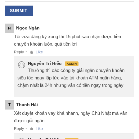
Ngọc Ngân
N
Tôi vừa đăng ký xong thì 15 phút sau nhận được tiền
chuyển khoản luôn, quá tiện lợi
Reply
Like
●
Nguyễn Trí Hiếu
ADMIN
Thường thì các công ty giải ngân chuyển khoản
siêu tốc ngay lập tức vào tài khoản ATM ngân hàng,
chậm nhất là 24h nhưng vẫn có tiền ngay trong ngày
Thanh Hải
T
Xét duyệt khoản vay khá nhanh, ngày Chủ Nhật mà vẫn
được giải ngân
Reply
Like
●