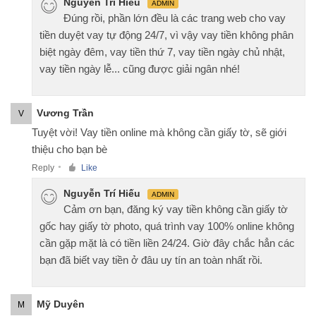
Nguyễn Trí Hiếu
ADMIN
Đúng rồi, phần lớn đều là các trang web cho vay
tiền duyệt vay tự động 24/7, vì vậy vay tiền không phân
biệt ngày đêm, vay tiền thứ 7, vay tiền ngày chủ nhật,
vay tiền ngày lễ... cũng được giải ngân nhé!
Vương Trần
V
Tuyệt vời! Vay tiền online mà không cần giấy tờ, sẽ giới
thiệu cho bạn bè
Reply
Like
●
Nguyễn Trí Hiếu
ADMIN
Cảm ơn bạn, đăng ký vay tiền không cần giấy tờ
gốc hay giấy tờ photo, quá trình vay 100% online không
cần gặp mặt là có tiền liền 24/24. Giờ đây chắc hẳn các
bạn đã biết vay tiền ở đâu uy tín an toàn nhất rồi.
Mỹ Duyên
M