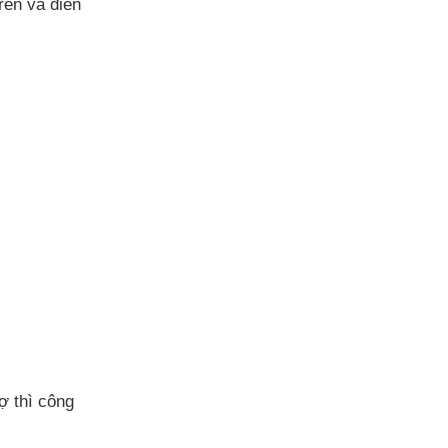
rên và điền
nợ
thì công