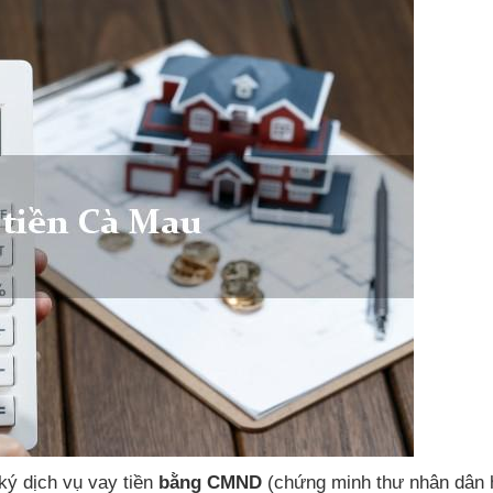
ký
dịch vụ vay tiền
bằng CMND
(chứng minh thư nhân dân