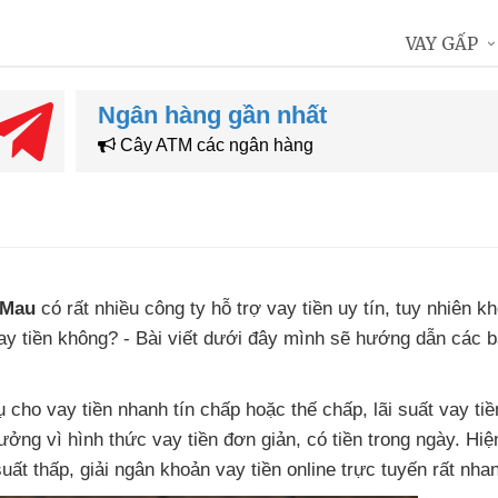
VAY GẤP
Ngân hàng gần nhất
Cây ATM các ngân hàng
 Mau
có rất nhiều
công ty hỗ trợ vay tiền uy tín
, tuy nhiên kh
ay tiền không
? - Bài viết dưới đây mình sẽ hướng dẫn các 
ụ cho vay tiền nhanh tín chấp
hoặc thế chấp,
lãi suất vay tiề
tưởng
vì
hình thức vay tiền
đơn giản,
có tiền trong ngày. Hiệ
suất thấp,
giải ngân khoản vay tiền online trực tuyến
rất nhan