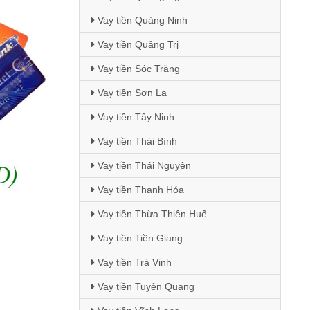
Vay tiền Quảng Ninh
Vay tiền Quảng Trị
Vay tiền Sóc Trăng
Vay tiền Sơn La
Vay tiền Tây Ninh
Vay tiền Thái Bình
Vay tiền Thái Nguyên
Vay tiền Thanh Hóa
Vay tiền Thừa Thiên Huế
Vay tiền Tiền Giang
Vay tiền Trà Vinh
Vay tiền Tuyên Quang