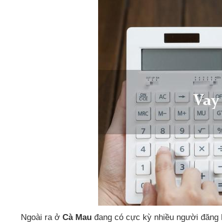
Ngoài ra
ở
Cà Mau
đang có cực kỳ nhiều người đăng 