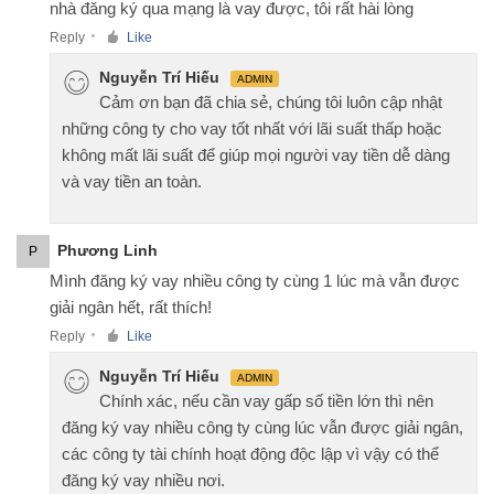
nhà đăng ký qua mạng là vay được, tôi rất hài lòng
Reply
Like
●
Nguyễn Trí Hiếu
ADMIN
Cảm ơn bạn đã chia sẻ, chúng tôi luôn cập nhật
những công ty cho vay tốt nhất với lãi suất thấp hoặc
không mất lãi suất để giúp mọi người vay tiền dễ dàng
và vay tiền an toàn.
Phương Linh
P
Mình đăng ký vay nhiều công ty cùng 1 lúc mà vẫn được
giải ngân hết, rất thích!
Reply
Like
●
Nguyễn Trí Hiếu
ADMIN
Chính xác, nếu cần vay gấp số tiền lớn thì nên
đăng ký vay nhiều công ty cùng lúc vẫn được giải ngân,
các công ty tài chính hoạt động độc lập vì vậy có thể
đăng ký vay nhiều nơi.