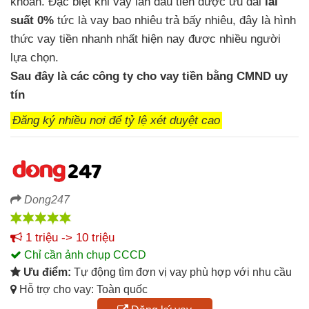
khoản. Đặc biệt
khi vay lần đầu tiên được ưu đãi
lãi
suất 0%
tức là vay bao nhiêu trả bấy nhiêu,
đây là hình
thức vay tiền nhanh nhất hiện nay
được nhiều người
lựa chọn.
Sau đây là
các công ty cho vay tiền bằng CMND uy
tín
Đăng ký nhiều nơi để tỷ lệ xét duyệt cao
Dong247
1 triệu -> 10 triệu
Chỉ cần ảnh chụp CCCD
Ưu điểm:
Tự động tìm đơn vị vay phù hợp với nhu cầu
Hỗ trợ cho vay: Toàn quốc