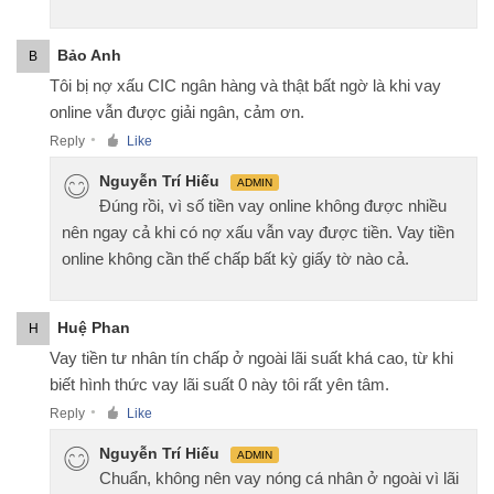
Bảo Anh
B
Tôi bị nợ xấu CIC ngân hàng và thật bất ngờ là khi vay
online vẫn được giải ngân, cảm ơn.
Reply
Like
●
Nguyễn Trí Hiếu
ADMIN
Đúng rồi, vì số tiền vay online không được nhiều
nên ngay cả khi có nợ xấu vẫn vay được tiền. Vay tiền
online không cần thế chấp bất kỳ giấy tờ nào cả.
Huệ Phan
H
Vay tiền tư nhân tín chấp ở ngoài lãi suất khá cao, từ khi
biết hình thức vay lãi suất 0 này tôi rất yên tâm.
Reply
Like
●
Nguyễn Trí Hiếu
ADMIN
Chuẩn, không nên vay nóng cá nhân ở ngoài vì lãi