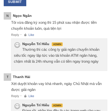
Ngọc Ngân
N
Tôi vừa đăng ký xong thì 15 phút sau nhận được tiền
chuyển khoản luôn, quá tiện lợi
Reply
Like
●
Nguyễn Trí Hiếu
ADMIN
Thường thì các công ty giải ngân chuyển khoản
siêu tốc ngay lập tức vào tài khoản ATM ngân hàng,
chậm nhất là 24h nhưng vẫn có tiền ngay trong ngày
Thanh Hải
T
Xét duyệt khoản vay khá nhanh, ngày Chủ Nhật mà vẫn
được giải ngân
Reply
Like
●
Nguyễn Trí Hiếu
ADMIN
Đúng rồi, phần lớn đều là các trang web cho vay