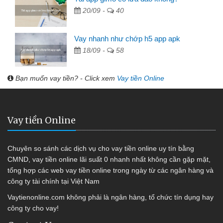
20/09 -
40
Vay nhanh như chớp h5 app apk
18/09 -
58
Bạn muốn vay tiền? - Click xem
Vay tiền Online
Vay tiền Online
Chuyên so sánh các dịch vụ cho vay tiền online uy tín bằng
CMND, vay tiền online lãi suất 0 nhanh nhất không cần gặp mặt,
tổng hợp các web vay tiền online trong ngày từ các ngân hàng và
công ty tài chính tại Việt Nam
Vaytienonline.com không phải là ngân hàng, tổ chức tín dụng hay
công ty cho vay!