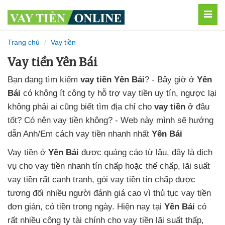
MEN
Trang chủ
Vay tiền
Vay tiền Yên Bái
Bạn đang tìm kiếm
vay tiền Yên Bái
? - Bây giờ
ở
Yên
Bái
có không ít
công ty hỗ trợ vay tiền uy tín
, ngược lại
không phải ai cũng biết
tìm địa chỉ cho
vay tiền
ở đâu
tốt
? Có nên vay tiền không
? - Web này mình sẽ hướng
dẫn Anh/Em cách vay tiền
nhanh nhất
Yên Bái
Vay tiền
ở
Yên Bái
được quảng cáo từ lâu,
đây là dịch
vụ cho vay tiền nhanh tín chấp
hoặc thế chấp,
lãi suất
vay tiền
rất cạnh tranh,
gói vay tiền tín chấp
được
tương đối nhiều người đánh giá cao
vì
thủ tục vay tiền
đơn giản,
có tiền trong ngày. Hiện nay tại
Yên Bái
có
rất nhiều công ty tài chính
cho vay tiền lãi suất thấp,