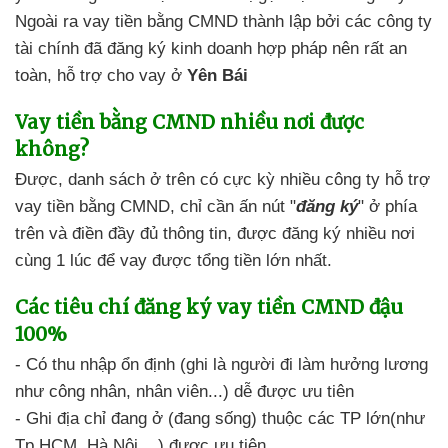
Ngoài ra
vay tiền bằng CMND
thành lập bởi các công ty
tài chính
đã đăng ký kinh doanh hợp pháp
nên
rất an
toàn,
hỗ trợ cho vay ở
Yên Bái
Vay tiền bằng CMND
nhiều nơi được
không?
Được,
danh sách ở trên
có cực kỳ nhiều
công ty hỗ trợ
vay tiền bằng CMND
,
chỉ cần ấn nút "
đăng ký
"
ở phía
trên và điền đầy đủ thông tin,
được đăng ký nhiều nơi
cùng 1 lúc để
vay được tổng tiền lớn nhất.
Các tiêu chí
đăng ký vay tiền CMND đậu
100%
- Có thu nhập ổn định
(ghi là người đi làm hưởng lương
như công nhân,
nhân viên...) dễ được ưu tiên
- Ghi địa chỉ
đang ở (đang sống) thuộc
các TP lớn(như
Tp.HCM,
Hà Nội,...) được ưu tiên