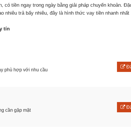
n,
có tiền ngay trong ngày
bằng giải pháp chuyển khoản. Đặc
o nhiêu trả bấy nhiêu,
đây là hình thức vay tiền nhanh nhất
 tín
Đă
ay phù hợp với nhu cầu
Đă
ông cần gặp mặt