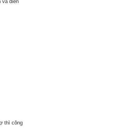
 và điền
nợ
thì công