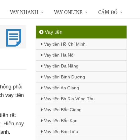
VAY NHANH
VAY ONLINE
CẦM ĐỒ
Vay tiền
Vay tiền Hồ Chí Minh
Vay tiền Hà Nội
Vay tiền Đà Nẵng
Vay tiền Bình Dương
không phải
Vay tiền An Giang
h vay tiền
Vay tiền Bà Rịa Vũng Tàu
Vay tiền Bắc Giang
tiền
rất
Vay tiền Bắc Kạn
y. Hiện nay
hanh.
Vay tiền Bạc Liêu