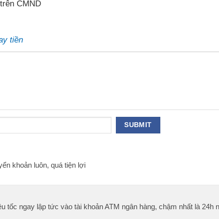
n trên CMND
y tiền
ển khoản luôn, quá tiện lợi
êu tốc ngay lập tức vào tài khoản ATM ngân hàng, chậm nhất là 24h