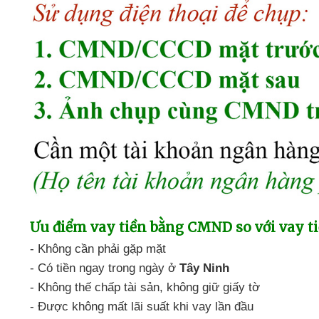
Ưu điểm
vay tiền bằng CMND so với vay t
-
Không cần phải gặp mặt
-
Có tiền ngay trong ngày ở
Tây Ninh
-
Không thế chấp tài sản,
không giữ giấy tờ
- Được không mất lãi suất
khi vay lần đầu