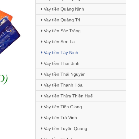
Vay tiền Quảng Ninh
Vay tiền Quảng Trị
Vay tiền Sóc Trăng
Vay tiền Sơn La
Vay tiền Tây Ninh
Vay tiền Thái Bình
Vay tiền Thái Nguyên
Vay tiền Thanh Hóa
Vay tiền Thừa Thiên Huế
Vay tiền Tiền Giang
Vay tiền Trà Vinh
Vay tiền Tuyên Quang