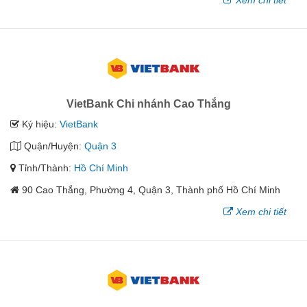
Xem chi tiết
VietBank Chi nhánh Cao Thắng
Ký hiệu:
VietBank
Quận/Huyện:
Quận 3
Tỉnh/Thành:
Hồ Chí Minh
90 Cao Thắng, Phường 4, Quận 3, Thành phố Hồ Chí Minh
Xem chi tiết