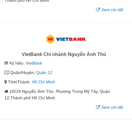
Thành phố Hồ Chí Minh
Xem chi tiết
VietBank Chi nhánh Nguyễn Ảnh Thủ
Ký hiệu:
VietBank
Quận/Huyện:
Quận 12
Tỉnh/Thành:
Hồ Chí Minh
10C/A Nguyễn Ảnh Thủ, Phường Trung Mỹ Tây, Quận
12,Thành phố Hồ Chí Minh
Xem chi tiết