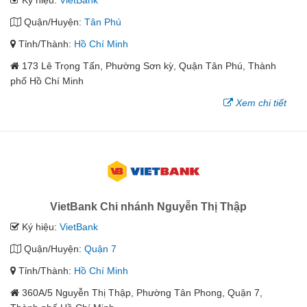
Ký hiệu:
VietBank
Quận/Huyện:
Tân Phú
Tỉnh/Thành:
Hồ Chí Minh
173 Lê Trọng Tấn, Phường Sơn kỳ, Quận Tân Phú, Thành
phố Hồ Chí Minh
Xem chi tiết
VietBank Chi nhánh Nguyễn Thị Thập
Ký hiệu:
VietBank
Quận/Huyện:
Quận 7
Tỉnh/Thành:
Hồ Chí Minh
360A/5 Nguyễn Thị Thập, Phường Tân Phong, Quận 7,