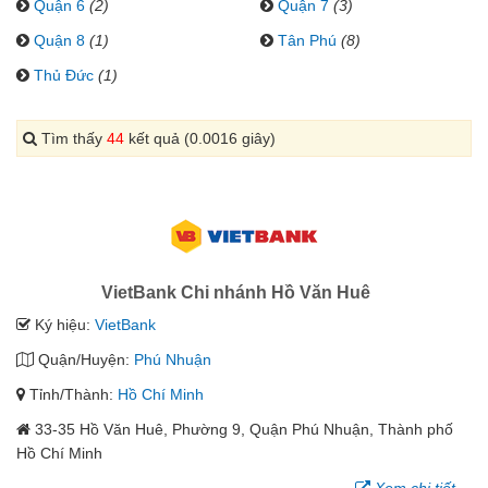
Quận 6
(2)
Quận 7
(3)
Quận 8
(1)
Tân Phú
(8)
Thủ Đức
(1)
Tìm thấy
44
kết quả (0.0016 giây)
VietBank Chi nhánh Hồ Văn Huê
Ký hiệu:
VietBank
Quận/Huyện:
Phú Nhuận
Tỉnh/Thành:
Hồ Chí Minh
33-35 Hồ Văn Huê, Phường 9, Quận Phú Nhuận, Thành phố
Hồ Chí Minh