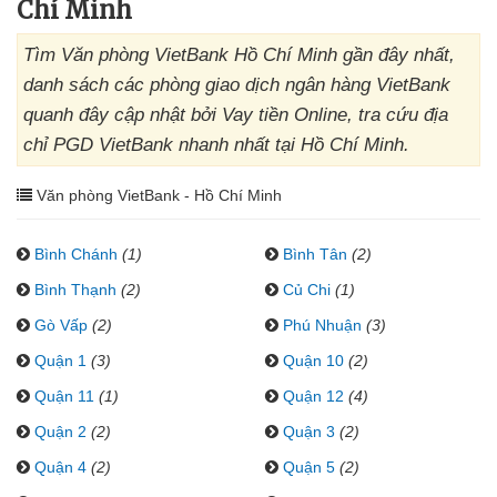
Chí Minh
Tìm Văn phòng VietBank Hồ Chí Minh gần đây nhất,
danh sách các phòng giao dịch ngân hàng VietBank
quanh đây cập nhật bởi Vay tiền Online, tra cứu địa
chỉ PGD VietBank nhanh nhất tại Hồ Chí Minh.
Văn phòng VietBank - Hồ Chí Minh
Bình Chánh
(1)
Bình Tân
(2)
Bình Thạnh
(2)
Củ Chi
(1)
Gò Vấp
(2)
Phú Nhuận
(3)
Quận 1
(3)
Quận 10
(2)
Quận 11
(1)
Quận 12
(4)
Quận 2
(2)
Quận 3
(2)
Quận 4
(2)
Quận 5
(2)