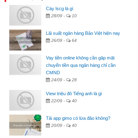
Cày lscg là gì
28/09 -
10
Lãi suất ngân hàng Bảo Việt hiện nay
26/09 -
64
Vay tiền online không cần gặp mặt
chuyển tiền qua ngân hàng chỉ cần
CMND
24/09 -
28
View triệu đô Tiếng anh là gì
22/09 -
40
Tải app gimo có lừa đảo không?
20/09 -
40