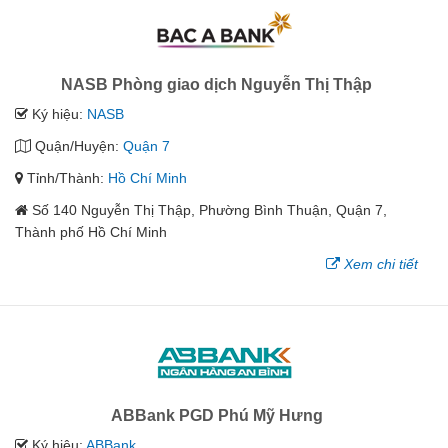
NASB Phòng giao dịch Nguyễn Thị Thập
Ký hiệu:
NASB
Quận/Huyện:
Quận 7
Tỉnh/Thành:
Hồ Chí Minh
Số 140 Nguyễn Thị Thập, Phường Bình Thuận, Quận 7,
Thành phố Hồ Chí Minh
Xem chi tiết
ABBank PGD Phú Mỹ Hưng
Ký hiệu:
ABBank