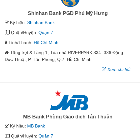
Shinhan Bank PGD Phú Mỹ Hưng
Ký hiệu:
Shinhan Bank
Quận/Huyện:
Quận 7
Tỉnh/Thành:
Hồ Chí Minh
Tầng trệt & Tầng 1, Tòa nhà RIVERPARK 334 -336 Đặng
Đức Thuật, P. Tân Phong, Q.7, Hồ Chí Minh
Xem chi tiết
MB Bank Phòng Giao dịch Tân Thuận
Ký hiệu:
MB Bank
Quận/Huyện:
Quận 7