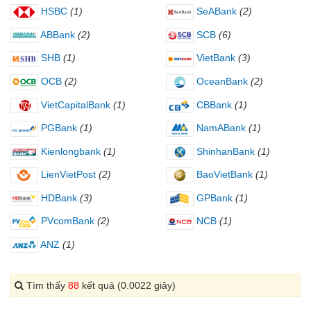
HSBC
(1)
SeABank
(2)
ABBank
(2)
SCB
(6)
SHB
(1)
VietBank
(3)
OCB
(2)
OceanBank
(2)
VietCapitalBank
(1)
CBBank
(1)
PGBank
(1)
NamABank
(1)
Kienlongbank
(1)
ShinhanBank
(1)
LienVietPost
(2)
BaoVietBank
(1)
HDBank
(3)
GPBank
(1)
PVcomBank
(2)
NCB
(1)
ANZ
(1)
Tìm thấy
88
kết quả (0.0022 giây)