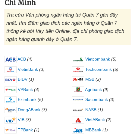
Chí Minh
Tra cứu Văn phòng ngân hàng tại Quận 7 gần đây
nhất, tìm điểm giao dịch các ngân hàng ở Quận 7
thống kê bởi Vay tiền Online, địa chỉ phòng giao dịch
ngân hàng quanh đây ở Quận 7.
ACB
(4)
Vietcombank
(5)
VietinBank
(3)
Techcombank
(5)
BIDV
(1)
MSB
(2)
VPBank
(4)
Agribank
(9)
Eximbank
(5)
Sacombank
(3)
DongABank
(3)
NASB
(1)
VIB
(3)
VietABank
(2)
TPBank
(1)
MBBank
(1)