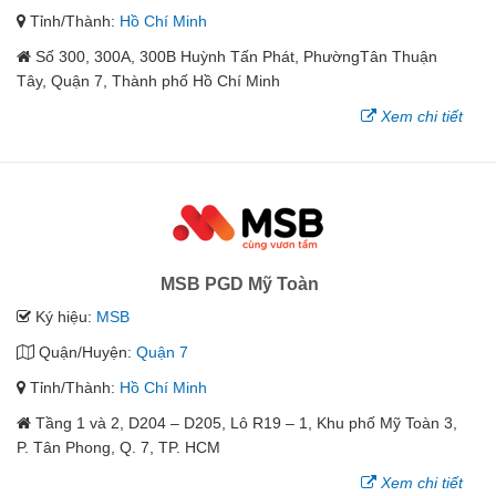
Tỉnh/Thành:
Hồ Chí Minh
Số 300, 300A, 300B Huỳnh Tấn Phát, PhườngTân Thuận
Tây, Quận 7, Thành phố Hồ Chí Minh
Xem chi tiết
MSB PGD Mỹ Toàn
Ký hiệu:
MSB
Quận/Huyện:
Quận 7
Tỉnh/Thành:
Hồ Chí Minh
Tầng 1 và 2, D204 – D205, Lô R19 – 1, Khu phố Mỹ Toàn 3,
P. Tân Phong, Q. 7, TP. HCM
Xem chi tiết