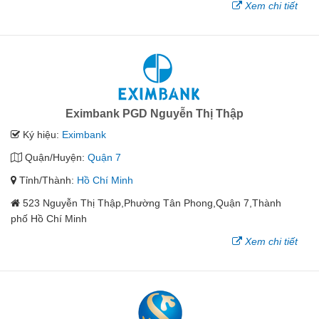
Xem chi tiết
Eximbank PGD Nguyễn Thị Thập
Ký hiệu:
Eximbank
Quận/Huyện:
Quận 7
Tỉnh/Thành:
Hồ Chí Minh
523 Nguyễn Thị Thập,Phường Tân Phong,Quận 7,Thành
phố Hồ Chí Minh
Xem chi tiết