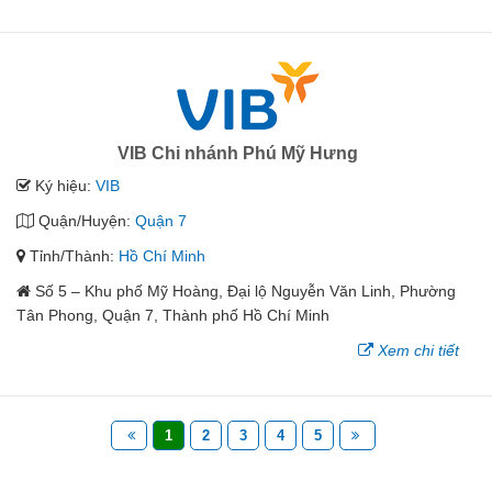
VIB Chi nhánh Phú Mỹ Hưng
Ký hiệu:
VIB
Quận/Huyện:
Quận 7
Tỉnh/Thành:
Hồ Chí Minh
Số 5 – Khu phố Mỹ Hoàng, Đại lộ Nguyễn Văn Linh, Phường
Tân Phong, Quận 7, Thành phố Hồ Chí Minh
Xem chi tiết
1
2
3
4
5