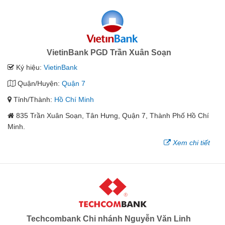
VietinBank PGD Trần Xuân Soạn
Ký hiệu:
VietinBank
Quận/Huyện:
Quận 7
Tỉnh/Thành:
Hồ Chí Minh
835 Trần Xuân Soạn, Tân Hưng, Quận 7, Thành Phố Hồ Chí
Minh.
Xem chi tiết
Techcombank Chi nhánh Nguyễn Văn Linh