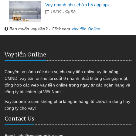
Vay nhanh như chớp h5 app apk
18/09 -
58
Bạn muốn vay tiền? - Click xem
Vay tiền Online
Vay tiền Online
Chuyên so sánh các dịch vụ cho vay tiền online uy tín bằng
CMND, vay tiền online lãi suất 0 nhanh nhất không cần gặp mặt,
tổng hợp các web vay tiền online trong ngày từ các ngân hàng và
công ty tài chính tại Việt Nam
Vaytienonline.com không phải là ngân hàng, tổ chức tín dụng hay
công ty cho vay!
Contact Us
Email:
info@vaytienonline.com