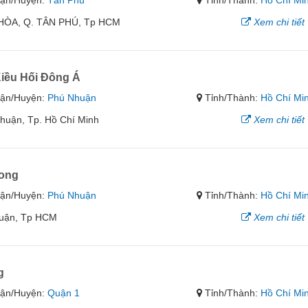
ận/Huyện:
Tân Phú
Tỉnh/Thành:
Hồ Chí Mi
 HÒA, Q. TÂN PHÚ, Tp HCM
Xem chi tiết
iều Hối Đông Á
ận/Huyện:
Phú Nhuận
Tỉnh/Thành:
Hồ Chí Mi
Nhuận, Tp. Hồ Chí Minh
Xem chi tiết
Long
ận/Huyện:
Phú Nhuận
Tỉnh/Thành:
Hồ Chí Mi
huận, Tp HCM
Xem chi tiết
g
ận/Huyện:
Quận 1
Tỉnh/Thành:
Hồ Chí Mi