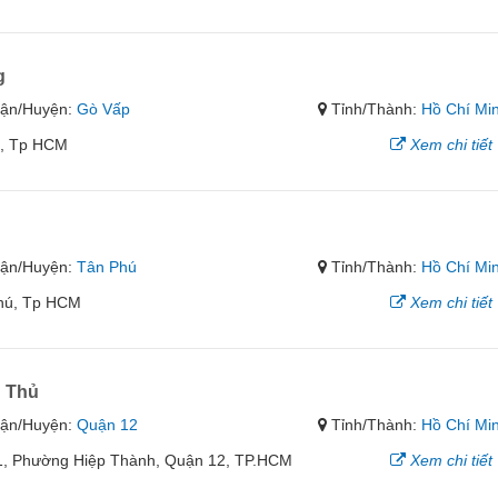
g
ận/Huyện:
Gò Vấp
Tỉnh/Thành:
Hồ Chí Mi
p, Tp HCM
Xem chi tiết
ận/Huyện:
Tân Phú
Tỉnh/Thành:
Hồ Chí Mi
Phú, Tp HCM
Xem chi tiết
 Thủ
ận/Huyện:
Quận 12
Tỉnh/Thành:
Hồ Chí Mi
1, Phường Hiệp Thành, Quận 12, TP.HCM
Xem chi tiết