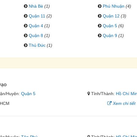
Nhà Bè
(1)
Phú Nhuận
(4)
Quận 11
(2)
Quận 12
(3)
Quận 4
(1)
Quận 5
(6)
Quận 8
(1)
Quận 9
(1)
Thủ Đức
(1)
Đạo
ận/Huyện:
Quận 5
Tỉnh/Thành:
Hồ Chí Mi
 HCM
Xem chi tiết