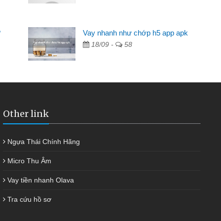
Mất 2 tuần các ngân hàng không ai cho vay. Trong khi
 có 2 triệu để giải quyết việc riêng, trong 1-2 ngày tôi trả
?
Vay nhanh như chớp h5 app apk
ợc thôi. Cảm ơn đã giúp tôi kịp thời và nhanh chóng
18/09 -
58
Other link
Ngựa Thái Chính Hãng
Micro Thu Âm
Vay tiền nhanh Olava
Tra cứu hồ sơ