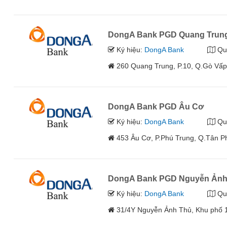
DongA Bank PGD Quang Trun
Ký hiệu:
DongA Bank
Qu
260 Quang Trung, P.10, Q.Gò Vấ
DongA Bank PGD Âu Cơ
Ký hiệu:
DongA Bank
Qu
453 Âu Cơ, P.Phú Trung, Q.Tân 
DongA Bank PGD Nguyễn Ảnh
Ký hiệu:
DongA Bank
Qu
31/4Y Nguyễn Ảnh Thủ, Khu phố 