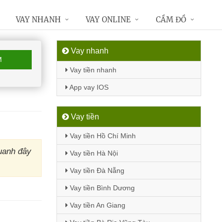
VAY NHANH
VAY ONLINE
CẦM ĐỒ
Vay nhanh
M
Vay tiền nhanh
App vay IOS
Vay tiền
Vay tiền Hồ Chí Minh
uanh đây
Vay tiền Hà Nội
Vay tiền Đà Nẵng
Vay tiền Bình Dương
Vay tiền An Giang