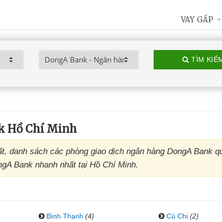
VAY GẤP
TÌM KIẾ
k Hồ Chí Minh
t, danh sách các phòng giao dịch ngân hàng DongA Bank q
ongA Bank nhanh nhất tại Hồ Chí Minh.
Bình Thạnh
(4)
Củ Chi
(2)