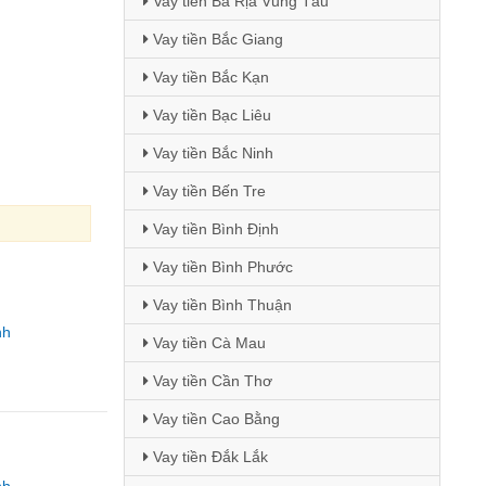
Vay tiền Bà Rịa Vũng Tàu
Vay tiền Bắc Giang
Vay tiền Bắc Kạn
Vay tiền Bạc Liêu
Vay tiền Bắc Ninh
Vay tiền Bến Tre
Vay tiền Bình Định
Vay tiền Bình Phước
Vay tiền Bình Thuận
nh
Vay tiền Cà Mau
Vay tiền Cần Thơ
Vay tiền Cao Bằng
Vay tiền Đắk Lắk