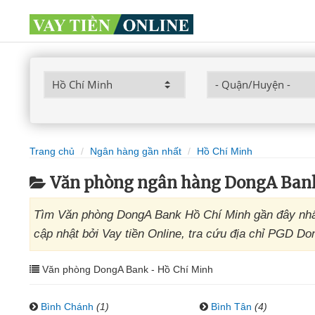
Trang chủ
Ngân hàng gần nhất
Hồ Chí Minh
Văn phòng ngân hàng DongA Ban
Tìm Văn phòng DongA Bank Hồ Chí Minh gần đây nhấ
cập nhật bởi Vay tiền Online, tra cứu địa chỉ PGD D
Văn phòng DongA Bank - Hồ Chí Minh
Bình Chánh
(1)
Bình Tân
(4)