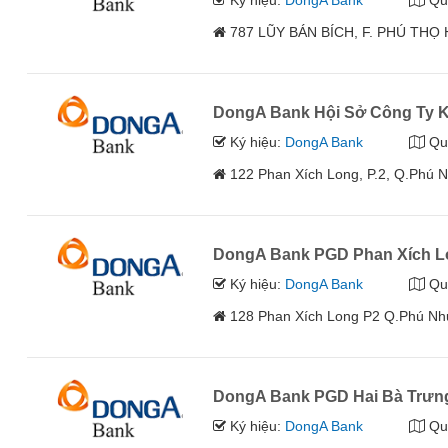
Ký hiệu:
DongA Bank
Qu
787 LŨY BÁN BÍCH, F. PHÚ THỌ
DongA Bank Hội Sở Công Ty K
Ký hiệu:
DongA Bank
Qu
122 Phan Xích Long, P.2, Q.Phú 
DongA Bank PGD Phan Xích 
Ký hiệu:
DongA Bank
Qu
128 Phan Xích Long P2 Q.Phú N
DongA Bank PGD Hai Bà Trưn
Ký hiệu:
DongA Bank
Qu