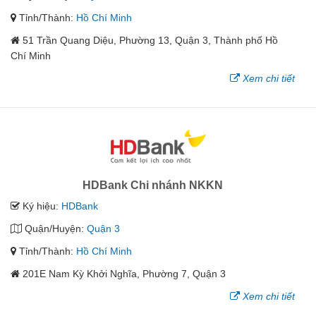
Tỉnh/Thành:
Hồ Chí Minh
51 Trần Quang Diệu, Phường 13, Quận 3, Thành phố Hồ
Chí Minh
Xem chi tiết
HDBank Chi nhánh NKKN
Ký hiệu:
HDBank
Quận/Huyện:
Quận 3
Tỉnh/Thành:
Hồ Chí Minh
201E Nam Kỳ Khởi Nghĩa, Phường 7, Quận 3
Xem chi tiết