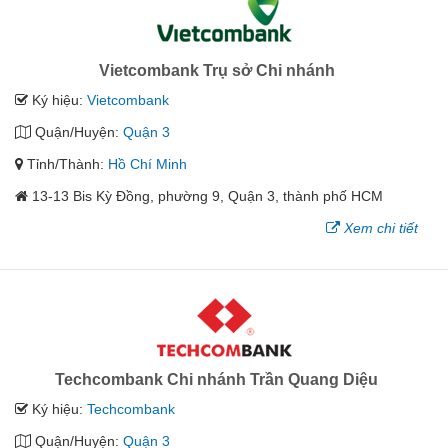
Vietcombank Trụ sở Chi nhánh
Ký hiệu:
Vietcombank
Quận/Huyện:
Quận 3
Tỉnh/Thành:
Hồ Chí Minh
13-13 Bis Kỳ Đồng, phường 9, Quận 3, thành phố HCM
Xem chi tiết
Techcombank Chi nhánh Trần Quang Diệu
Ký hiệu:
Techcombank
Quận/Huyện:
Quận 3