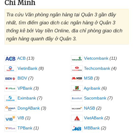
Chí Minh
Tra cứu Văn phòng ngân hàng tại Quận 3 gần đây
nhất, tìm điểm giao dịch các ngân hàng ở Quận 3
thống kê bởi Vay tiền Online, địa chỉ phòng giao dịch
ngân hàng quanh đây ở Quận 3.
ACB
(13)
Vietcombank
(11)
VietinBank
(8)
Techcombank
(4)
BIDV
(7)
MSB
(3)
VPBank
(3)
Agribank
(6)
Eximbank
(7)
Sacombank
(7)
DongABank
(3)
NASB
(2)
VIB
(1)
VietABank
(2)
TPBank
(1)
MBBank
(2)