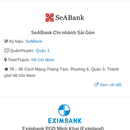
SeABank Chi nhánh Sài Gòn
Ký hiệu:
SeABank
Quận/Huyện:
Quận 3
Tỉnh/Thành:
Hồ Chí Minh
78 – 80 Cách Mạng Tháng Tám, Phường 6, Quận 3, Thành
phố Hồ Chí Minh
Xem chi tiết
Eximbank PGD Minh Khai (Eximland)