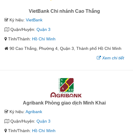
VietBank Chi nhánh Cao Thắng
Ký hiệu:
VietBank
Quận/Huyện:
Quận 3
Tỉnh/Thành:
Hồ Chí Minh
90 Cao Thắng, Phường 4, Quận 3, Thành phố Hồ Chí Minh
Xem chi tiết
Agribank Phòng giao dịch Minh Khai
Ký hiệu:
Agribank
Quận/Huyện:
Quận 3
Tỉnh/Thành:
Hồ Chí Minh