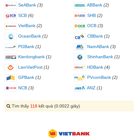
SeABank
(3)
ABBank
(2)
SCB
(6)
SHB
(2)
VietBank
(2)
OCB
(3)
OceanBank
(1)
CBBank
(1)
PGBank
(1)
NamABank
(3)
Kienlongbank
(1)
ShinhanBank
(1)
LienVietPost
(1)
HDBank
(4)
GPBank
(1)
PVcomBank
(2)
NCB
(3)
ANZ
(1)
Tìm thấy
118
kết quả (0.0022 giây)