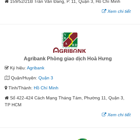
159/52/21B Trần Văn Đang, P. 11, Quận 3, Hồ Chí Minh
Xem chi tiết
Agribank Phòng giao dịch Hoà Hưng
Ký hiệu:
Agribank
Quận/Huyện:
Quận 3
Tỉnh/Thành:
Hồ Chí Minh
Số 422-424 Cách Mạng Tháng Tám, Phường 11, Quận 3,
TP HCM
Xem chi tiết