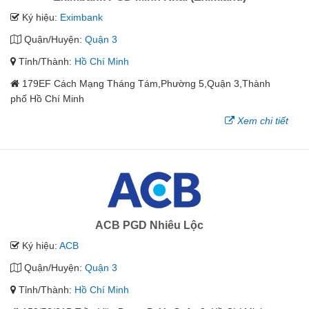
Ký hiệu:
Eximbank
Quận/Huyện:
Quận 3
Tỉnh/Thành:
Hồ Chí Minh
179EF Cách Mạng Tháng Tám,Phường 5,Quận 3,Thành
phố Hồ Chí Minh
Xem chi tiết
ACB PGD Nhiêu Lộc
Ký hiệu:
ACB
Quận/Huyện:
Quận 3
Tỉnh/Thành:
Hồ Chí Minh