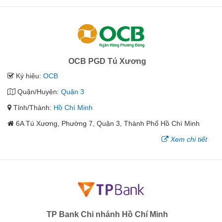
OCB PGD Tú Xương
Ký hiệu:
OCB
Quận/Huyện:
Quận 3
Tỉnh/Thành:
Hồ Chí Minh
6A Tú Xương, Phường 7, Quận 3, Thành Phố Hồ Chí Minh
Xem chi tiết
TP Bank Chi nhánh Hồ Chí Minh