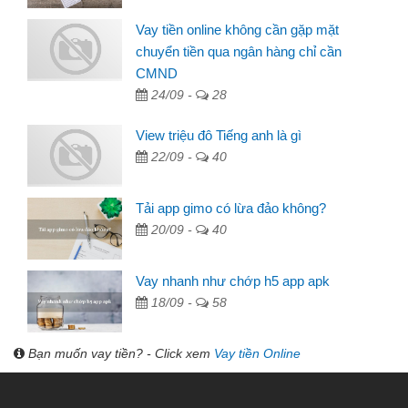
Vay tiền online không cần gặp mặt
chuyển tiền qua ngân hàng chỉ cần
CMND
24/09 -
28
View triệu đô Tiếng anh là gì
22/09 -
40
Tải app gimo có lừa đảo không?
20/09 -
40
Vay nhanh như chớp h5 app apk
18/09 -
58
Bạn muốn vay tiền? - Click xem
Vay tiền Online