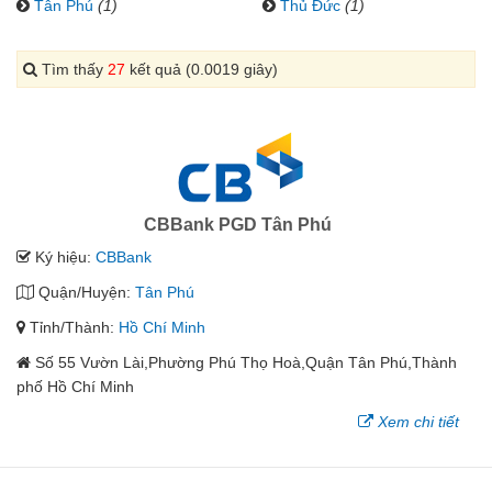
Tân Phú
(1)
Thủ Đức
(1)
Tìm thấy
27
kết quả (0.0019 giây)
CBBank PGD Tân Phú
Ký hiệu:
CBBank
Quận/Huyện:
Tân Phú
Tỉnh/Thành:
Hồ Chí Minh
Số 55 Vườn Lài,Phường Phú Thọ Hoà,Quận Tân Phú,Thành
phố Hồ Chí Minh
Xem chi tiết