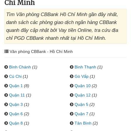
Chí Minh
Tìm Văn phòng CBBank Hồ Chí Minh gần đây nhất,
danh sách các phòng giao dịch ngân hàng CBBank
quanh đây cập nhật bởi Vay tiền Online, tra cứu địa
chỉ PGD CBBank nhanh nhất tại Hồ Chí Minh.
Văn phòng CBBank - Hồ Chí Minh
Bình Chánh
(1)
Bình Thạnh
(1)
Củ Chi
(1)
Gò Vấp
(1)
Quận 1
(8)
Quận 10
(2)
Quận 11
(1)
Quận 12
(1)
Quận 3
(1)
Quận 5
(2)
Quận 6
(2)
Quận 7
(1)
Quận 8
(1)
Tân Bình
(2)