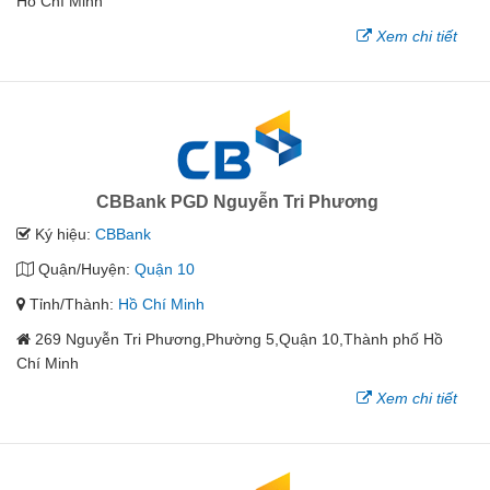
Hồ Chí Minh
Xem chi tiết
CBBank PGD Nguyễn Tri Phương
Ký hiệu:
CBBank
Quận/Huyện:
Quận 10
Tỉnh/Thành:
Hồ Chí Minh
269 Nguyễn Tri Phương,Phường 5,Quận 10,Thành phố Hồ
Chí Minh
Xem chi tiết