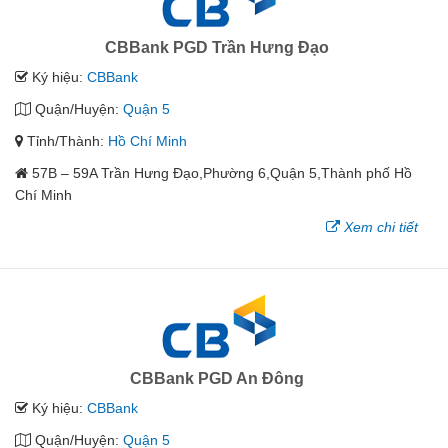
CBBank PGD Trần Hưng Đạo
Ký hiệu:
CBBank
Quận/Huyện:
Quận 5
Tỉnh/Thành:
Hồ Chí Minh
57B – 59A Trần Hưng Đạo,Phường 6,Quận 5,Thành phố Hồ
Chí Minh
Xem chi tiết
CBBank PGD An Đông
Ký hiệu:
CBBank
Quận/Huyện:
Quận 5