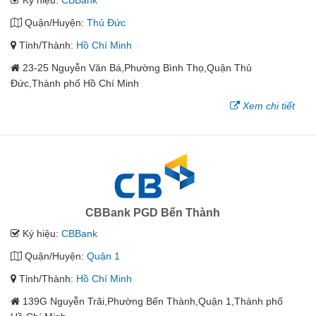
Ký hiệu:
CBBank
Quận/Huyện:
Thủ Đức
Tỉnh/Thành:
Hồ Chí Minh
23-25 Nguyễn Văn Bá,Phường Bình Thọ,Quận Thủ
Đức,Thành phố Hồ Chí Minh
Xem chi tiết
CBBank PGD Bến Thành
Ký hiệu:
CBBank
Quận/Huyện:
Quận 1
Tỉnh/Thành:
Hồ Chí Minh
139G Nguyễn Trãi,Phường Bến Thành,Quận 1,Thành phố