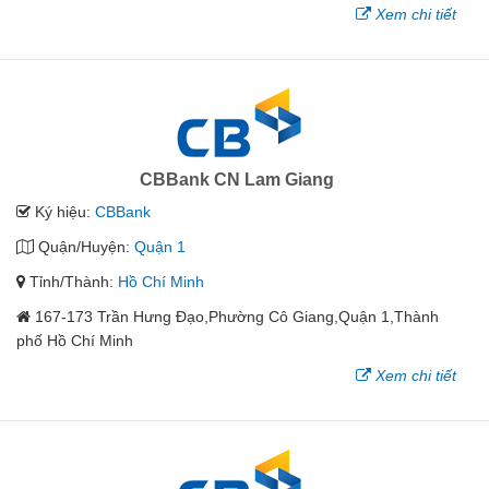
Xem chi tiết
CBBank CN Lam Giang
Ký hiệu:
CBBank
Quận/Huyện:
Quận 1
Tỉnh/Thành:
Hồ Chí Minh
167-173 Trần Hưng Đạo,Phường Cô Giang,Quận 1,Thành
phố Hồ Chí Minh
Xem chi tiết