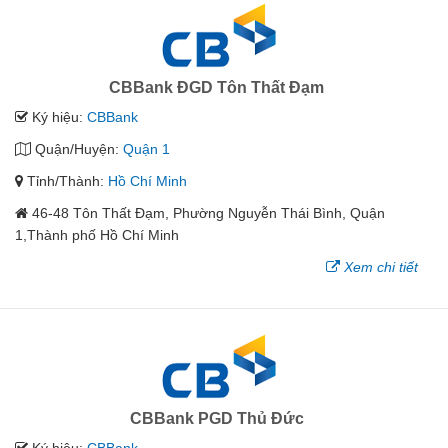
CBBank ĐGD Tôn Thất Đạm
Ký hiệu:
CBBank
Quận/Huyện:
Quận 1
Tỉnh/Thành:
Hồ Chí Minh
46-48 Tôn Thất Đạm, Phường Nguyễn Thái Bình, Quận
1,Thành phố Hồ Chí Minh
Xem chi tiết
CBBank PGD Thủ Đức