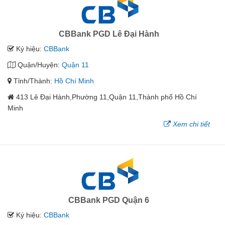
CBBank PGD Lê Đại Hành
Ký hiệu:
CBBank
Quận/Huyện:
Quận 11
Tỉnh/Thành:
Hồ Chí Minh
413 Lê Đại Hành,Phường 11,Quận 11,Thành phố Hồ Chí
Minh
Xem chi tiết
CBBank PGD Quận 6
Ký hiệu:
CBBank