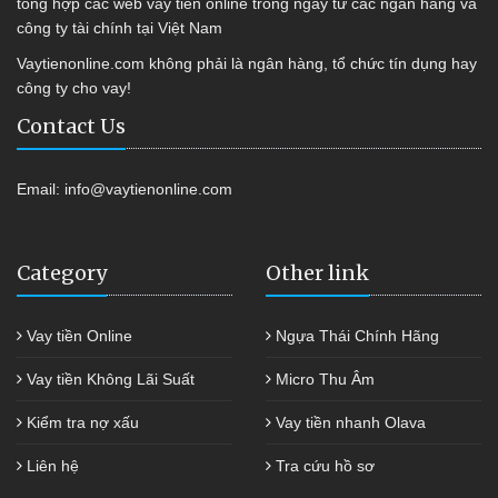
tổng hợp các web vay tiền online trong ngày từ các ngân hàng và
công ty tài chính tại Việt Nam
Vaytienonline.com không phải là ngân hàng, tổ chức tín dụng hay
công ty cho vay!
Contact Us
Email:
info@vaytienonline.com
Category
Other link
Vay tiền Online
Ngựa Thái Chính Hãng
Vay tiền Không Lãi Suất
Micro Thu Âm
Kiểm tra nợ xấu
Vay tiền nhanh Olava
Liên hệ
Tra cứu hồ sơ