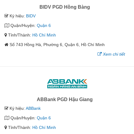
BIDV PGD Hồng Bàng
Ký hiệu:
BIDV
Quận/Huyện:
Quận 6
Tỉnh/Thành:
Hồ Chí Minh
Số 743 Hồng Hà, Phường 6, Quận 6, Hồ Chí Minh
Xem chi tiết
ABBank PGD Hậu Giang
Ký hiệu:
ABBank
Quận/Huyện:
Quận 6
Tỉnh/Thành:
Hồ Chí Minh