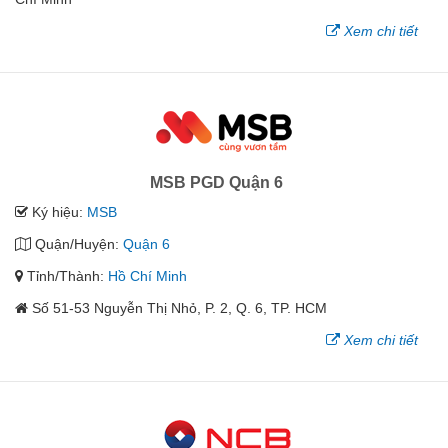
Xem chi tiết
MSB PGD Quận 6
Ký hiệu:
MSB
Quận/Huyện:
Quận 6
Tỉnh/Thành:
Hồ Chí Minh
Số 51-53 Nguyễn Thị Nhỏ, P. 2, Q. 6, TP. HCM
Xem chi tiết