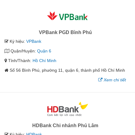
VPBank PGD Bình Phú
Ký hiệu:
VPBank
Quận/Huyện:
Quận 6
Tỉnh/Thành:
Hồ Chí Minh
Số 56 Bình Phú, phường 11, quận 6, thành phố Hồ Chí Minh
Xem chi tiết
HDBank Chi nhánh Phú Lâm
Ký hiệu:
HDBank