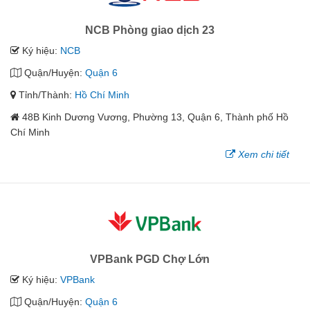
NCB Phòng giao dịch 23
Ký hiệu:
NCB
Quận/Huyện:
Quận 6
Tỉnh/Thành:
Hồ Chí Minh
48B Kinh Dương Vương, Phường 13, Quận 6, Thành phố Hồ
Chí Minh
Xem chi tiết
VPBank PGD Chợ Lớn
Ký hiệu:
VPBank
Quận/Huyện:
Quận 6