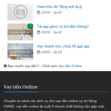
View triệu đô Tiếng anh là gì
22/09 -
40
Tải app gimo có lừa đảo không?
20/09 -
40
Vay nhanh như chớp h5 app apk
18/09 -
58
Bạn muốn vay tiền? - Click xem
Vay tiền Online
Vay tiền Online
Chuyên so sánh các dịch vụ cho vay tiền online uy tín bằng
CMND, vay tiền online lãi suất 0 nhanh nhất không cần gặp mặt,