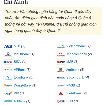
Chí Minh
Tra cứu Văn phòng ngân hàng tại Quận 6 gần đây
nhất, tìm điểm giao dịch các ngân hàng ở Quận 6
thống kê bởi Vay tiền Online, địa chỉ phòng giao dịch
ngân hàng quanh đây ở Quận 6.
ACB
(3)
Vietcombank
(1)
VietinBank
(4)
Techcombank
(2)
BIDV
(4)
MSB
(1)
VPBank
(5)
Agribank
(6)
Eximbank
(4)
Sacombank
(4)
DongABank
(1)
NASB
(1)
VIB
(1)
VietABank
(2)
ABBank
(1)
SCB
(7)