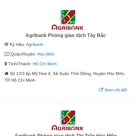
Agribank Phòng giao dịch Tây Bắc
Ký hiệu:
Agribank
Quận/Huyện:
Hóc Môn
Tỉnh/Thành:
Hồ Chí Minh
Số 12/3 ấp Mỹ Hoà 4, Xã Xuân Thới Đông, Huyện Hóc Môn,
TP Hồ Chí Minh
Xem chi tiết
Agribank Phòng giao dịch Thị Trấn Hóc Môn