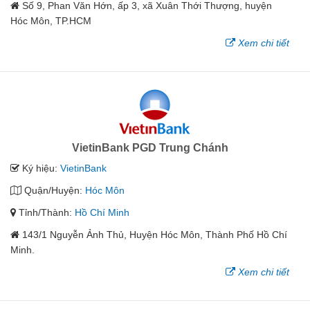
Số 9, Phan Văn Hớn, ấp 3, xã Xuân Thới Thượng, huyện
Hóc Môn, TP.HCM
Xem chi tiết
VietinBank PGD Trung Chánh
Ký hiệu:
VietinBank
Quận/Huyện:
Hóc Môn
Tỉnh/Thành:
Hồ Chí Minh
143/1 Nguyễn Ảnh Thủ, Huyện Hóc Môn, Thành Phố Hồ Chí
Minh.
Xem chi tiết