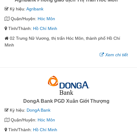
Ký hiệu:
Agribank
Quận/Huyện:
Hóc Môn
Tỉnh/Thành:
Hồ Chí Minh
02 Trưng Nữ Vương, thị trấn Hóc Môn, thành phố Hồ Chí
Minh
Xem chi tiết
DongA Bank PGD Xuân Giới Thượng
Ký hiệu:
DongA Bank
Quận/Huyện:
Hóc Môn
Tỉnh/Thành:
Hồ Chí Minh