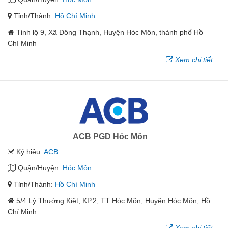
Tỉnh/Thành:
Hồ Chí Minh
Tỉnh lộ 9, Xã Đông Thạnh, Huyện Hóc Môn, thành phố Hồ
Chí Minh
Xem chi tiết
ACB PGD Hóc Môn
Ký hiệu:
ACB
Quận/Huyện:
Hóc Môn
Tỉnh/Thành:
Hồ Chí Minh
5/4 Lý Thường Kiệt, KP.2, TT Hóc Môn, Huyện Hóc Môn, Hồ
Chí Minh