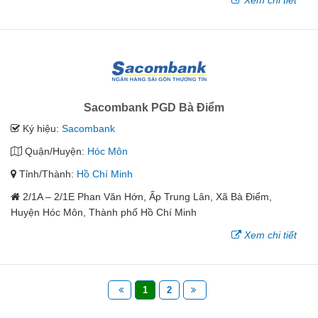
Xem chi tiết
Sacombank PGD Bà Điểm
Ký hiệu:
Sacombank
Quận/Huyện:
Hóc Môn
Tỉnh/Thành:
Hồ Chí Minh
2/1A – 2/1E Phan Văn Hớn, Ấp Trung Lân, Xã Bà Điểm,
Huyện Hóc Môn, Thành phố Hồ Chí Minh
Xem chi tiết
1
2