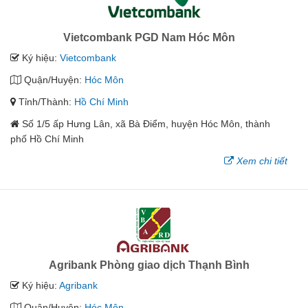
Vietcombank PGD Nam Hóc Môn
Ký hiệu:
Vietcombank
Quận/Huyện:
Hóc Môn
Tỉnh/Thành:
Hồ Chí Minh
Số 1/5 ấp Hưng Lân, xã Bà Điểm, huyện Hóc Môn, thành
phố Hồ Chí Minh
Xem chi tiết
Agribank Phòng giao dịch Thạnh Bình
Ký hiệu:
Agribank
Quận/Huyện:
Hóc Môn