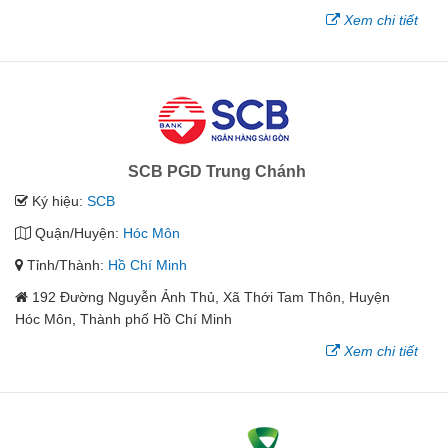
Xem chi tiết
SCB PGD Trung Chánh
Ký hiệu:
SCB
Quận/Huyện:
Hóc Môn
Tỉnh/Thành:
Hồ Chí Minh
192 Đường Nguyễn Ảnh Thủ, Xã Thới Tam Thôn, Huyện
Hóc Môn, Thành phố Hồ Chí Minh
Xem chi tiết