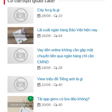
Có thể bạn quan tâm?
Cày lscg là gì
28/09 -
10
Lãi suất ngân hàng Bảo Việt hiện nay
26/09 -
64
Vay tiền online không cần gặp mặt
chuyển tiền qua ngân hàng chỉ cần
CMND
24/09 -
28
View triệu đô Tiếng anh là gì
22/09 -
40
Tải app gimo có lừa đảo không?
20/09 -
40