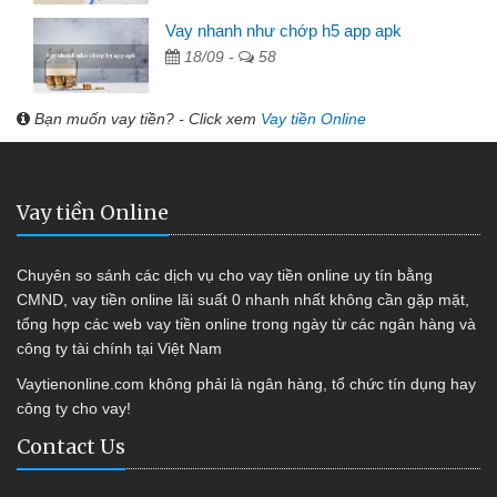
Vay nhanh như chớp h5 app apk
18/09 -
58
Bạn muốn vay tiền? - Click xem
Vay tiền Online
Vay tiền Online
Chuyên so sánh các dịch vụ cho vay tiền online uy tín bằng
CMND, vay tiền online lãi suất 0 nhanh nhất không cần gặp mặt,
tổng hợp các web vay tiền online trong ngày từ các ngân hàng và
công ty tài chính tại Việt Nam
Vaytienonline.com không phải là ngân hàng, tổ chức tín dụng hay
công ty cho vay!
Contact Us