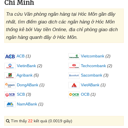
Chí Minh
Tra cứu Văn phòng ngân hàng tại Hóc Môn gần đây
nhất, tìm điểm giao dịch các ngân hàng ở Hóc Môn
thống kê bởi Vay tiền Online, địa chỉ phòng giao dịch
ngân hàng quanh đây ở Hóc Môn.
ACB
(1)
Vietcombank
(2)
VietinBank
(2)
Techcombank
(2)
Agribank
(5)
Sacombank
(3)
DongABank
(1)
VietABank
(1)
SCB
(3)
OCB
(1)
NamABank
(1)
Tìm thấy
22
kết quả (0.0019 giây)