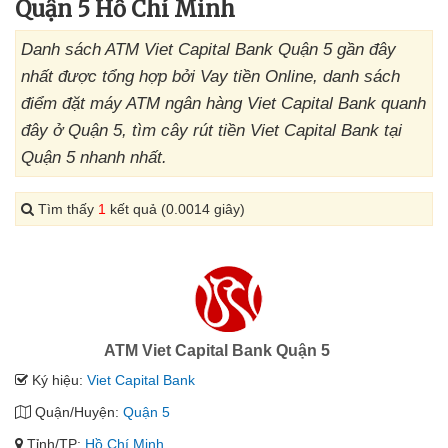
Quận 5 Hồ Chí Minh
Danh sách ATM Viet Capital Bank Quận 5 gần đây
nhất được tổng hợp bởi Vay tiền Online, danh sách
điểm đặt máy ATM ngân hàng Viet Capital Bank quanh
đây ở Quận 5, tìm cây rút tiền Viet Capital Bank tại
Quận 5 nhanh nhất.
Tìm thấy
1
kết quả (0.0014 giây)
ATM Viet Capital Bank Quận 5
Ký hiệu:
Viet Capital Bank
Quận/Huyện:
Quận 5
Tỉnh/TP:
Hồ Chí Minh