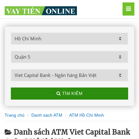
MEN
TÌM KIẾM
Trang chủ
Danh sách ATM
ATM Hồ Chí Minh
Danh sách ATM Viet Capital Bank