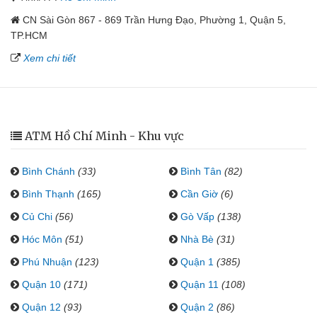
CN Sài Gòn 867 - 869 Trần Hưng Đạo, Phường 1, Quận 5,
TP.HCM
Xem chi tiết
ATM Hồ Chí Minh - Khu vực
Bình Chánh
(33)
Bình Tân
(82)
Bình Thạnh
(165)
Cần Giờ
(6)
Củ Chi
(56)
Gò Vấp
(138)
Hóc Môn
(51)
Nhà Bè
(31)
Phú Nhuận
(123)
Quận 1
(385)
Quận 10
(171)
Quận 11
(108)
Quận 12
(93)
Quận 2
(86)