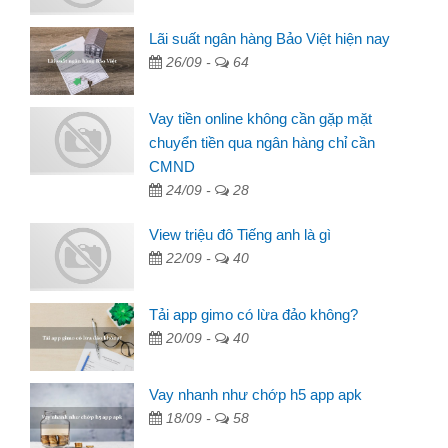
Lãi suất ngân hàng Bảo Việt hiện nay
26/09 -
64
Vay tiền online không cần gặp mặt
chuyển tiền qua ngân hàng chỉ cần
CMND
24/09 -
28
View triệu đô Tiếng anh là gì
22/09 -
40
Tải app gimo có lừa đảo không?
20/09 -
40
Vay nhanh như chớp h5 app apk
18/09 -
58