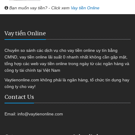
Bạn muốn vay tiền? - Click xem
Vay tiền Online
Vay tiền Online
Chuyên so sánh các dịch vụ cho vay tiền online uy tín bằng
CMND, vay tiền online lãi suất 0 nhanh nhất không cần gặp mặt,
tổng hợp các web vay tiền online trong ngày từ các ngân hàng và
công ty tài chính tại Việt Nam
Vaytienonline.com không phải là ngân hàng, tổ chức tín dụng hay
công ty cho vay!
Contact Us
Email:
info@vaytienonline.com