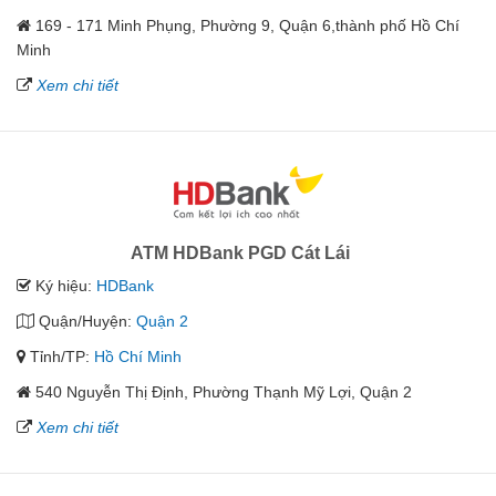
169 - 171 Minh Phụng, Phường 9, Quận 6,thành phố Hồ Chí
Minh
Xem chi tiết
ATM HDBank PGD Cát Lái
Ký hiệu:
HDBank
Quận/Huyện:
Quận 2
Tỉnh/TP:
Hồ Chí Minh
540 Nguyễn Thị Định, Phường Thạnh Mỹ Lợi, Quận 2
Xem chi tiết