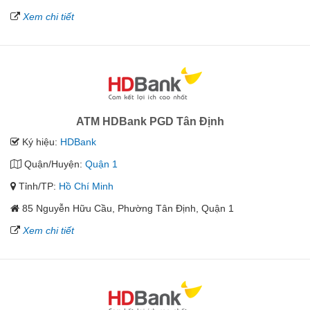
Xem chi tiết
ATM HDBank PGD Tân Định
Ký hiệu:
HDBank
Quận/Huyện:
Quận 1
Tỉnh/TP:
Hồ Chí Minh
85 Nguyễn Hữu Cầu, Phường Tân Định, Quận 1
Xem chi tiết