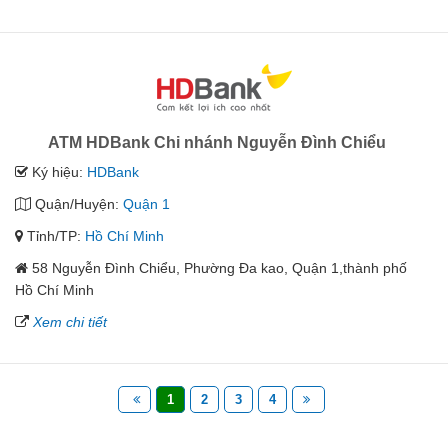
ATM HDBank Chi nhánh Nguyễn Đình Chiểu
Ký hiệu:
HDBank
Quận/Huyện:
Quận 1
Tỉnh/TP:
Hồ Chí Minh
58 Nguyễn Đình Chiểu, Phường Đa kao, Quận 1,thành phố
Hồ Chí Minh
Xem chi tiết
1
2
3
4