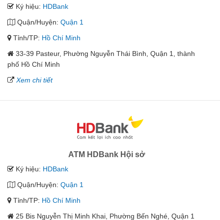
Ký hiệu:
HDBank
Quận/Huyện:
Quận 1
Tỉnh/TP:
Hồ Chí Minh
33-39 Pasteur, Phường Nguyễn Thái Bình, Quận 1, thành
phố Hồ Chí Minh
Xem chi tiết
ATM HDBank Hội sở
Ký hiệu:
HDBank
Quận/Huyện:
Quận 1
Tỉnh/TP:
Hồ Chí Minh
25 Bis Nguyễn Thị Minh Khai, Phường Bến Nghé, Quận 1