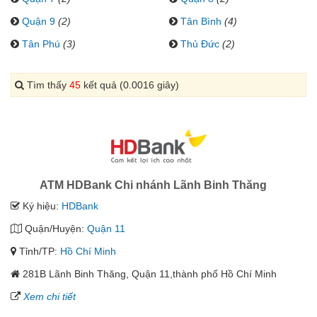
Quận 9
(2)
Tân Bình
(4)
Tân Phú
(3)
Thủ Đức
(2)
Tìm thấy
45
kết quả (0.0016 giây)
ATM HDBank Chi nhánh Lãnh Binh Thăng
Ký hiệu:
HDBank
Quận/Huyện:
Quận 11
Tỉnh/TP:
Hồ Chí Minh
281B Lãnh Binh Thăng, Quận 11,thành phố Hồ Chí Minh
Xem chi tiết