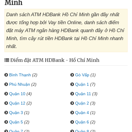
Minh
Danh sách ATM HDBank Hồ Chí Minh gần đây nhất
được tổng hợp bởi Vay tiền Online, danh sách điểm
đặt máy ATM ngân hàng HDBank quanh đây ở Hồ Chí
Minh, tìm cây rút tiền HDBank tại Hồ Chí Minh nhanh
nhất.
Điểm đặt ATM HDBank - Hồ Chí Minh
Bình Thạnh
(2)
Gò Vấp
(1)
Phú Nhuận
(2)
Quận 1
(7)
Quận 10
(4)
Quận 11
(3)
Quận 12
(2)
Quận 2
(3)
Quận 3
(1)
Quận 4
(1)
Quận 5
(2)
Quận 6
(2)
Quận 7
(2)
Quận 8
(2)