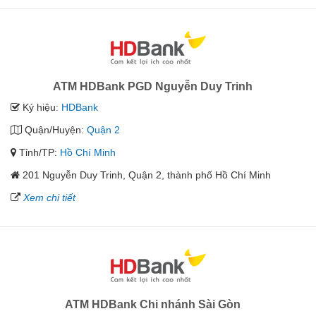
ATM HDBank PGD Nguyễn Duy Trinh
Ký hiệu:
HDBank
Quận/Huyện:
Quận 2
Tỉnh/TP:
Hồ Chí Minh
201 Nguyễn Duy Trinh, Quận 2, thành phố Hồ Chí Minh
Xem chi tiết
ATM HDBank Chi nhánh Sài Gòn