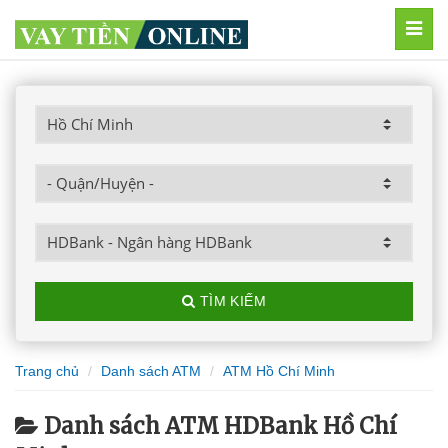
MEN
TÌM KIẾM
Trang chủ
Danh sách ATM
ATM Hồ Chí Minh
Danh sách ATM HDBank Hồ Chí