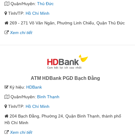
Quận/Huyện:
Thủ Đức
Tỉnh/TP:
Hồ Chí Minh
269 - 271 Võ Văn Ngân, Phường Linh Chiểu, Quận Thủ Đức
Xem chi tiết
ATM HDBank PGD Bạch Đằng
Ký hiệu:
HDBank
Quận/Huyện:
Bình Thạnh
Tỉnh/TP:
Hồ Chí Minh
204 Bạch Đằng, Phường 24, Quận Bình Thạnh, thành phố
Hồ Chí Minh
Xem chi tiết