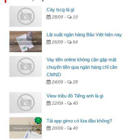
Cày lscg là gì
28/09 -
10
Lãi suất ngân hàng Bảo Việt hiện nay
26/09 -
64
Vay tiền online không cần gặp mặt
chuyển tiền qua ngân hàng chỉ cần
CMND
24/09 -
28
View triệu đô Tiếng anh là gì
22/09 -
40
Tải app gimo có lừa đảo không?
20/09 -
40