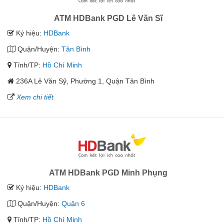
ATM HDBank PGD Lê Văn Sĩ
Ký hiệu:
HDBank
Quận/Huyện:
Tân Bình
Tỉnh/TP:
Hồ Chí Minh
236A Lê Văn Sỹ, Phường 1, Quận Tân Bình
Xem chi tiết
ATM HDBank PGD Minh Phụng
Ký hiệu:
HDBank
Quận/Huyện:
Quận 6
Tỉnh/TP:
Hồ Chí Minh