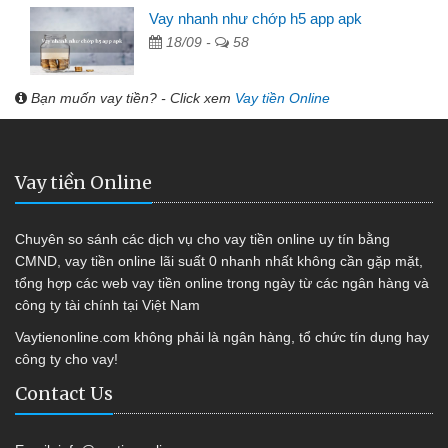
Vay nhanh như chớp h5 app apk
18/09 -
58
Bạn muốn vay tiền? - Click xem
Vay tiền Online
Vay tiền Online
Chuyên so sánh các dịch vụ cho vay tiền online uy tín bằng
CMND, vay tiền online lãi suất 0 nhanh nhất không cần gặp mặt,
tổng hợp các web vay tiền online trong ngày từ các ngân hàng và
công ty tài chính tại Việt Nam
Vaytienonline.com không phải là ngân hàng, tổ chức tín dụng hay
công ty cho vay!
Contact Us