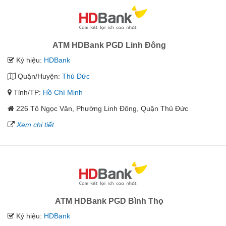
ATM HDBank PGD Linh Đông
Ký hiệu:
HDBank
Quận/Huyện:
Thủ Đức
Tỉnh/TP:
Hồ Chí Minh
226 Tô Ngọc Vân, Phường Linh Đông, Quận Thủ Đức
Xem chi tiết
ATM HDBank PGD Bình Thọ
Ký hiệu:
HDBank