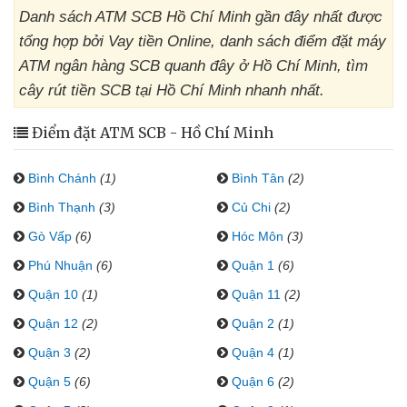
Danh sách ATM SCB Hồ Chí Minh gần đây nhất được
tổng hợp bởi Vay tiền Online, danh sách điểm đặt máy
ATM ngân hàng SCB quanh đây ở Hồ Chí Minh, tìm
cây rút tiền SCB tại Hồ Chí Minh nhanh nhất.
Điểm đặt ATM SCB - Hồ Chí Minh
Bình Chánh
(1)
Bình Tân
(2)
Bình Thạnh
(3)
Củ Chi
(2)
Gò Vấp
(6)
Hóc Môn
(3)
Phú Nhuận
(6)
Quận 1
(6)
Quận 10
(1)
Quận 11
(2)
Quận 12
(2)
Quận 2
(1)
Quận 3
(2)
Quận 4
(1)
Quận 5
(6)
Quận 6
(2)