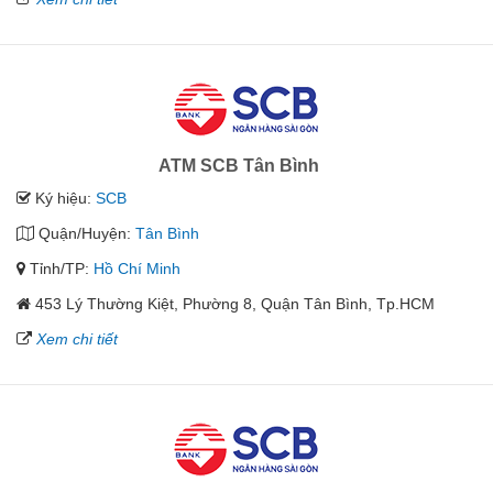
ATM SCB Tân Bình
Ký hiệu:
SCB
Quận/Huyện:
Tân Bình
Tỉnh/TP:
Hồ Chí Minh
453 Lý Thường Kiệt, Phường 8, Quận Tân Bình, Tp.HCM
Xem chi tiết