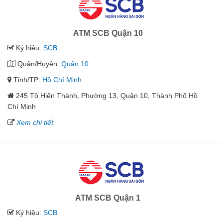
ATM SCB Quận 10
Ký hiệu:
SCB
Quận/Huyện:
Quận 10
Tỉnh/TP:
Hồ Chí Minh
245 Tô Hiến Thành, Phường 13, Quận 10, Thành Phố Hồ
Chí Minh
Xem chi tiết
ATM SCB Quận 1
Ký hiệu:
SCB