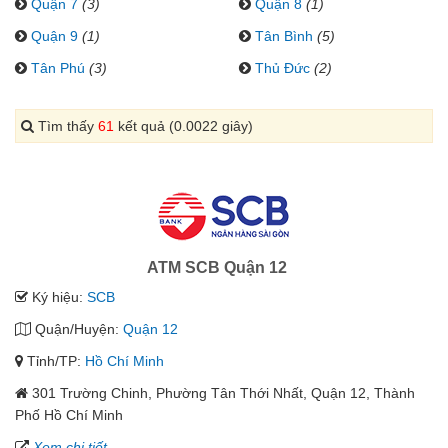
Quận 7
(3)
Quận 8
(1)
Quận 9
(1)
Tân Bình
(5)
Tân Phú
(3)
Thủ Đức
(2)
Tìm thấy
61
kết quả (0.0022 giây)
ATM SCB Quận 12
Ký hiệu:
SCB
Quận/Huyện:
Quận 12
Tỉnh/TP:
Hồ Chí Minh
301 Trường Chinh, Phường Tân Thới Nhất, Quận 12, Thành
Phố Hồ Chí Minh
Xem chi tiết