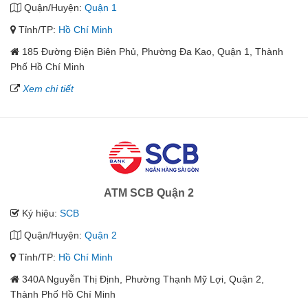
Quận/Huyện:
Quận 1
Tỉnh/TP:
Hồ Chí Minh
185 Đường Điện Biên Phủ, Phường Đa Kao, Quận 1, Thành
Phố Hồ Chí Minh
Xem chi tiết
ATM SCB Quận 2
Ký hiệu:
SCB
Quận/Huyện:
Quận 2
Tỉnh/TP:
Hồ Chí Minh
340A Nguyễn Thị Định, Phường Thạnh Mỹ Lợi, Quận 2,
Thành Phố Hồ Chí Minh