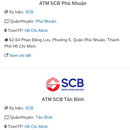
ATM SCB Phú Nhuận
Ký hiệu:
SCB
Quận/Huyện:
Phú Nhuận
Tỉnh/TP:
Hồ Chí Minh
62-64 Phan Đăng Lưu, Phường 5, Quận Phú Nhuận, Thành
Phố Hồ Chí Minh
Xem chi tiết
ATM SCB Tân Bình
Ký hiệu:
SCB
Quận/Huyện:
Tân Bình
Tỉnh/TP:
Hồ Chí Minh