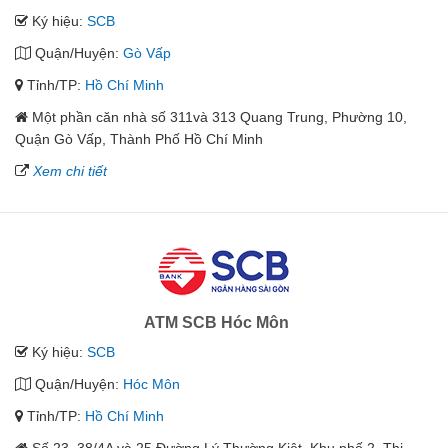
Ký hiệu:
SCB
Quận/Huyện:
Gò Vấp
Tỉnh/TP:
Hồ Chí Minh
Một phần căn nhà số 311và 313 Quang Trung, Phường 10,
Quận Gò Vấp, Thành Phố Hồ Chí Minh
Xem chi tiết
ATM SCB Hóc Môn
Ký hiệu:
SCB
Quận/Huyện:
Hóc Môn
Tỉnh/TP:
Hồ Chí Minh