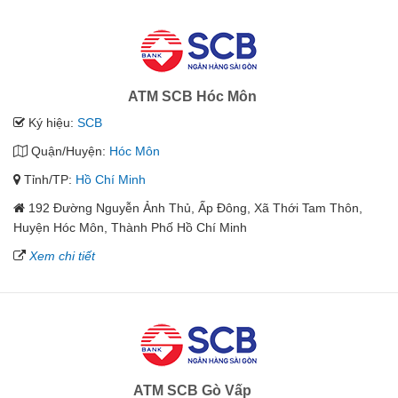
ATM SCB Hóc Môn
Ký hiệu:
SCB
Quận/Huyện:
Hóc Môn
Tỉnh/TP:
Hồ Chí Minh
192 Đường Nguyễn Ảnh Thủ, Ấp Đông, Xã Thới Tam Thôn,
Huyện Hóc Môn, Thành Phố Hồ Chí Minh
Xem chi tiết
ATM SCB Gò Vấp