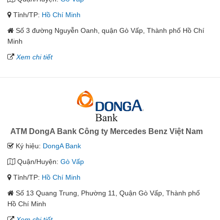
Tỉnh/TP:
Hồ Chí Minh
Số 3 đường Nguyễn Oanh, quận Gò Vấp, Thành phố Hồ Chí
Minh
Xem chi tiết
ATM DongA Bank Công ty Mercedes Benz Việt Nam
Ký hiệu:
DongA Bank
Quận/Huyện:
Gò Vấp
Tỉnh/TP:
Hồ Chí Minh
Số 13 Quang Trung, Phường 11, Quận Gò Vấp, Thành phố
Hồ Chí Minh
Xem chi tiết