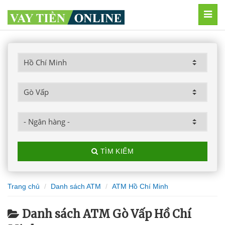
MEN
TÌM KIẾM
Trang chủ
Danh sách ATM
ATM Hồ Chí Minh
Danh sách ATM Gò Vấp Hồ Chí