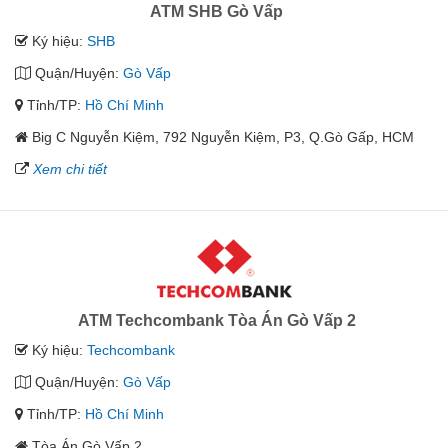
ATM SHB Gò Vấp
Ký hiệu:
SHB
Quận/Huyện:
Gò Vấp
Tỉnh/TP:
Hồ Chí Minh
Big C Nguyễn Kiệm, 792 Nguyễn Kiệm, P3, Q.Gò Gấp, HCM
Xem chi tiết
ATM Techcombank Tòa Án Gò Vấp 2
Ký hiệu:
Techcombank
Quận/Huyện:
Gò Vấp
Tỉnh/TP:
Hồ Chí Minh
Tòa Án Gò Vấp 2