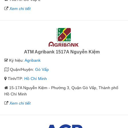
Xem chi tiết
ATM Agribank 1517A Nguyễn Kiệm
Ký hiệu:
Agribank
Quận/Huyện:
Gò Vấp
Tỉnh/TP:
Hồ Chí Minh
15-17A Nguyễn Kiệm - Phường 3, Quận Gò Vấp, Thành phố
Hồ Chí Minh
Xem chi tiết