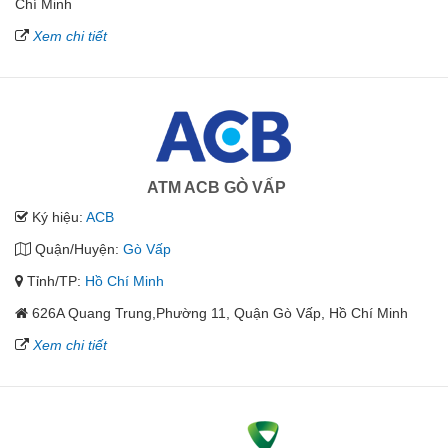
Chí Minh
Xem chi tiết
ATM ACB GÒ VẤP
Ký hiệu:
ACB
Quận/Huyện:
Gò Vấp
Tỉnh/TP:
Hồ Chí Minh
626A Quang Trung,Phường 11, Quận Gò Vấp, Hồ Chí Minh
Xem chi tiết