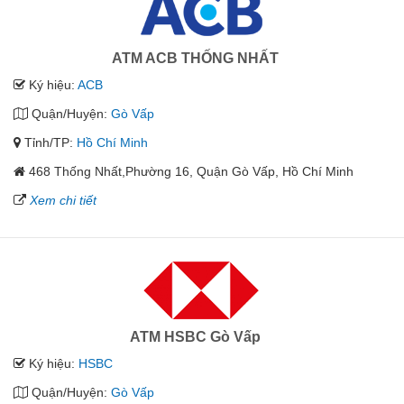
ATM ACB THỐNG NHẤT
Ký hiệu:
ACB
Quận/Huyện:
Gò Vấp
Tỉnh/TP:
Hồ Chí Minh
468 Thống Nhất,Phường 16, Quận Gò Vấp, Hồ Chí Minh
Xem chi tiết
ATM HSBC Gò Vấp
Ký hiệu:
HSBC
Quận/Huyện:
Gò Vấp