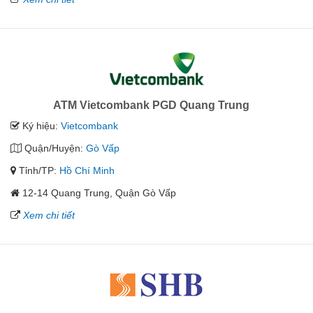
ATM Vietcombank PGD Quang Trung
Ký hiệu:
Vietcombank
Quận/Huyện:
Gò Vấp
Tỉnh/TP:
Hồ Chí Minh
12-14 Quang Trung, Quận Gò Vấp
Xem chi tiết