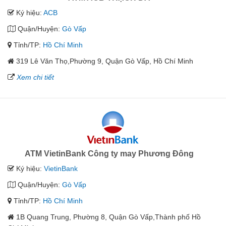
Ký hiệu:
ACB
Quận/Huyện:
Gò Vấp
Tỉnh/TP:
Hồ Chí Minh
319 Lê Văn Thọ,Phường 9, Quận Gò Vấp, Hồ Chí Minh
Xem chi tiết
ATM VietinBank Công ty may Phương Đông
Ký hiệu:
VietinBank
Quận/Huyện:
Gò Vấp
Tỉnh/TP:
Hồ Chí Minh
1B Quang Trung, Phường 8, Quận Gò Vấp,Thành phố Hồ