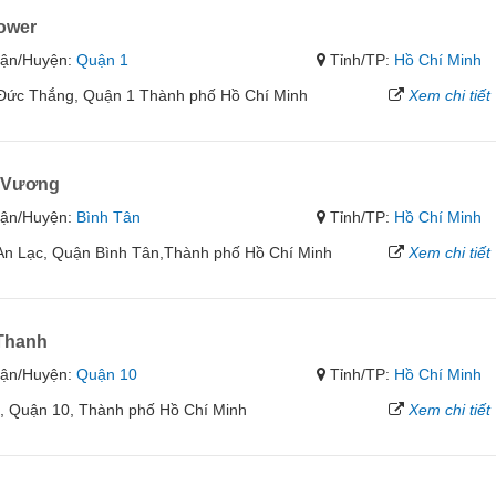
ower
ận/Huyện:
Quận 1
Tỉnh/TP:
Hồ Chí Minh
n Đức Thắng, Quận 1 Thành phố Hồ Chí Minh
Xem chi tiết
 Vương
ận/Huyện:
Bình Tân
Tỉnh/TP:
Hồ Chí Minh
n Lạc, Quận Bình Tân,Thành phố Hồ Chí Minh
Xem chi tiết
Thanh
ận/Huyện:
Quận 10
Tỉnh/TP:
Hồ Chí Minh
, Quận 10, Thành phố Hồ Chí Minh
Xem chi tiết