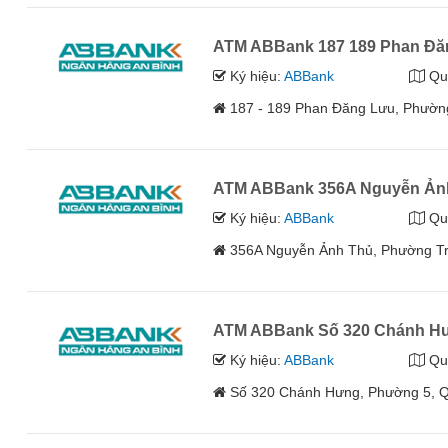
ATM ABBank 187 189 Phan Đă
Ký hiệu:
ABBank
Qu
187 - 189 Phan Đăng Lưu, Phườn
ATM ABBank 356A Nguyễn Ản
Ký hiệu:
ABBank
Qu
356A Nguyễn Ảnh Thủ, Phường Tr
ATM ABBank Số 320 Chánh H
Ký hiệu:
ABBank
Qu
Số 320 Chánh Hưng, Phường 5, Q