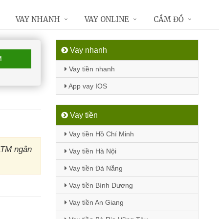
VAY NHANH
VAY ONLINE
CẦM ĐỒ
Vay nhanh
M
Vay tiền nhanh
App vay IOS
Vay tiền
Vay tiền Hồ Chí Minh
ATM ngân
Vay tiền Hà Nội
Vay tiền Đà Nẵng
Vay tiền Bình Dương
Vay tiền An Giang