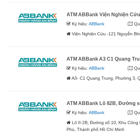
ATM ABBank Viện Nghiện Cứu
Ký hiệu:
ABBank
Qu
Viện Nghiện Cứu -121 Nguyễn B
ATM ABBank A3 C1 Quang Tr
Ký hiệu:
ABBank
Qu
A3- C1 Quang Trung, Phường 3, 
ATM ABBank Lô II2B, Đường s
Ký hiệu:
ABBank
Qu
Lô II-2B, Đường số 10, Khu Côn
Phú, Thành phố Hồ Chí Minh