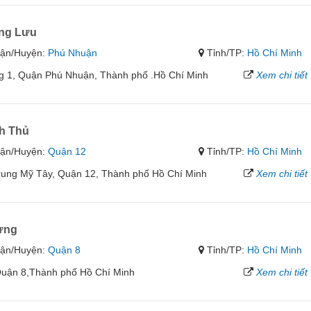
ng Lưu
ận/Huyện:
Phú Nhuận
Tỉnh/TP:
Hồ Chí Minh
g 1, Quận Phú Nhuận, Thành phố .Hồ Chí Minh
Xem chi tiết
h Thủ
ận/Huyện:
Quận 12
Tỉnh/TP:
Hồ Chí Minh
ung Mỹ Tây, Quận 12, Thành phố Hồ Chí Minh
Xem chi tiết
ưng
ận/Huyện:
Quận 8
Tỉnh/TP:
Hồ Chí Minh
uận 8,Thành phố Hồ Chí Minh
Xem chi tiết