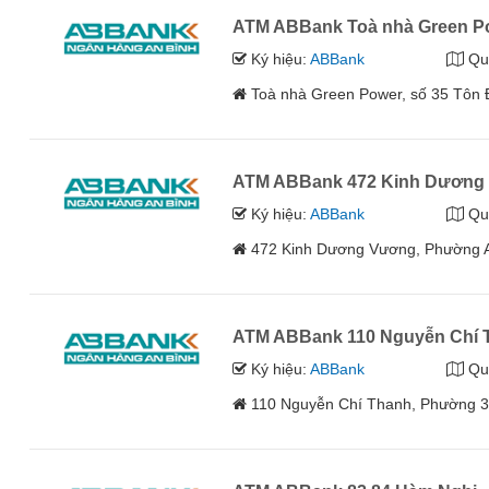
ATM ABBank Toà nhà Green P
Ký hiệu:
ABBank
Qu
Toà nhà Green Power, số 35 Tô
ATM ABBank 472 Kinh Dương
Ký hiệu:
ABBank
Qu
472 Kinh Dương Vương, Phường A
ATM ABBank 110 Nguyễn Chí 
Ký hiệu:
ABBank
Qu
110 Nguyễn Chí Thanh, Phường 3