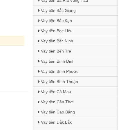
Vay tiền Bà Rịa Vũng Tàu
Vay tiền Bắc Giang
Vay tiền Bắc Kạn
Vay tiền Bạc Liêu
Vay tiền Bắc Ninh
Vay tiền Bến Tre
Vay tiền Bình Định
Vay tiền Bình Phước
Vay tiền Bình Thuận
Vay tiền Cà Mau
Vay tiền Cần Thơ
Vay tiền Cao Bằng
Vay tiền Đắk Lắk