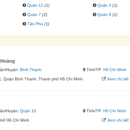
Quận 12
(1)
Quận 3
(1)
Quận 7
(2)
Quận 8
(1)
Tân Phú
(1)
 Hoàng
ận/Huyện:
Bình Thạnh
Tỉnh/TP:
Hồ Chí Minh
1, Quận Bình Thạnh, Thành phố Hồ Chí Minh
Xem chi tiết
ận/Huyện:
Quận 10
Tỉnh/TP:
Hồ Chí Minh
phố Hồ Chí Minh
Xem chi tiết