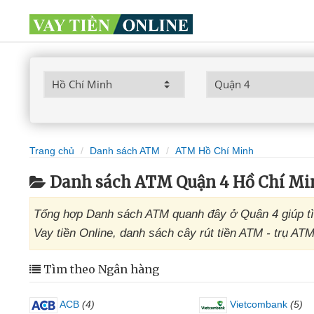
Trang chủ
Danh sách ATM
ATM Hồ Chí Minh
Danh sách ATM Quận 4 Hồ Chí Mi
Tổng hợp Danh sách ATM quanh đây ở Quận 4 giúp tì
Vay tiền Online, danh sách cây rút tiền ATM - trụ AT
Tìm theo Ngân hàng
ACB
(4)
Vietcombank
(5)