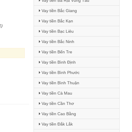
Vay tiền Bà Rịa Vũng Tàu
Vay tiền Bắc Giang
Vay tiền Bắc Kạn
1)
Vay tiền Bạc Liêu
Vay tiền Bắc Ninh
Vay tiền Bến Tre
Vay tiền Bình Định
Vay tiền Bình Phước
Vay tiền Bình Thuận
Vay tiền Cà Mau
Vay tiền Cần Thơ
Vay tiền Cao Bằng
Vay tiền Đắk Lắk