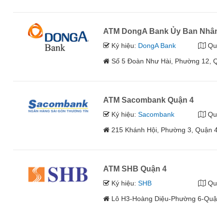
ATM DongA Bank Ủy Ban Nhân
Ký hiệu:
DongA Bank
Qu
Số 5 Đoàn Như Hài, Phường 12, 
ATM Sacombank Quận 4
Ký hiệu:
Sacombank
Qu
215 Khánh Hội, Phường 3, Quận
ATM SHB Quận 4
Ký hiệu:
SHB
Qu
Lô H3-Hoàng Diệu-Phường 6-Qu