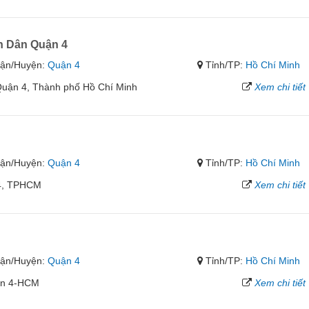
 Dân Quận 4
ận/Huyện:
Quận 4
Tỉnh/TP:
Hồ Chí Minh
Quận 4, Thành phố Hồ Chí Minh
Xem chi tiết
ận/Huyện:
Quận 4
Tỉnh/TP:
Hồ Chí Minh
 4, TPHCM
Xem chi tiết
ận/Huyện:
Quận 4
Tỉnh/TP:
Hồ Chí Minh
ận 4-HCM
Xem chi tiết