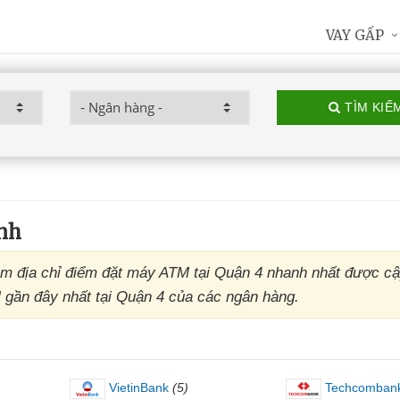
VAY GẤP
TÌM KIẾ
nh
m địa chỉ điểm đặt máy ATM tại Quận 4 nhanh nhất được cậ
M gần đây nhất tại Quận 4 của các ngân hàng.
VietinBank
(5)
Techcomban