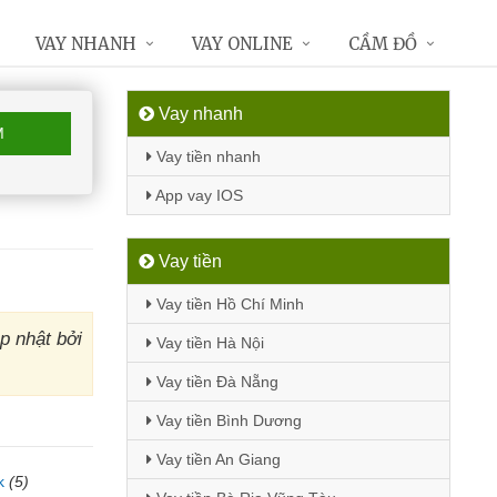
VAY NHANH
VAY ONLINE
CẦM ĐỒ
Vay nhanh
M
Vay tiền nhanh
App vay IOS
Vay tiền
Vay tiền Hồ Chí Minh
p nhật bởi
Vay tiền Hà Nội
Vay tiền Đà Nẵng
Vay tiền Bình Dương
Vay tiền An Giang
k
(5)