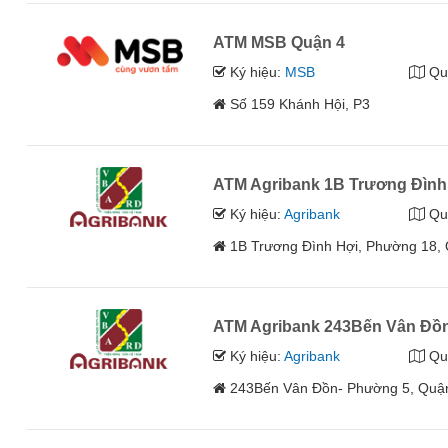
ATM MSB Quận 4
Ký hiệu:
MSB
Qu
Số 159 Khánh Hội, P3
ATM Agribank 1B Trương Đình
Ký hiệu:
Agribank
Qu
1B Trương Đình Hợi, Phường 18,
ATM Agribank 243Bến Vân Đồ
Ký hiệu:
Agribank
Qu
243Bến Vân Đồn- Phường 5, Quận