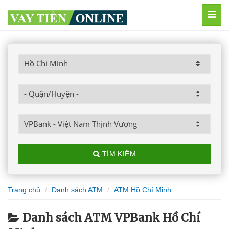
MEN
TÌM KIẾM
Trang chủ
Danh sách ATM
ATM Hồ Chí Minh
Danh sách ATM VPBank Hồ Chí