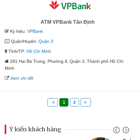
ATM VPBank Tân Định
Ký hiệu:
VPBank
Quận/Huyện:
Quận 3
Tỉnh/TP:
Hồ Chí Minh
281 Hai Bà Trưng, Phường 8, Quận 3, Thành phố Hồ Chí
Minh
Xem chi tiết
1
2
Ý kiến khách hàng