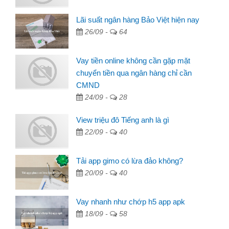
Lãi suất ngân hàng Bảo Việt hiện nay
26/09 -
64
Vay tiền online không cần gặp mặt
chuyển tiền qua ngân hàng chỉ cần
CMND
24/09 -
28
View triệu đô Tiếng anh là gì
22/09 -
40
Tải app gimo có lừa đảo không?
20/09 -
40
Vay nhanh như chớp h5 app apk
18/09 -
58