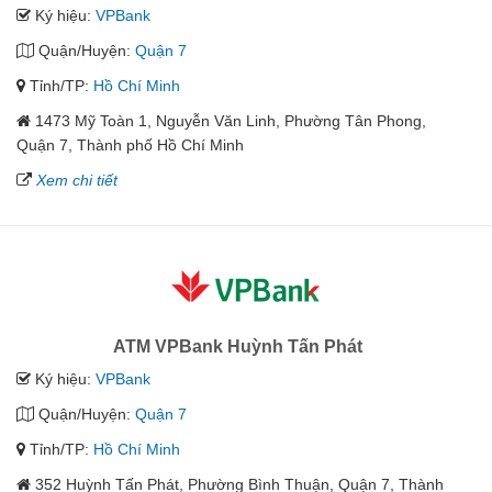
Ký hiệu:
VPBank
Quận/Huyện:
Quận 7
Tỉnh/TP:
Hồ Chí Minh
1473 Mỹ Toàn 1, Nguyễn Văn Linh, Phường Tân Phong,
Quận 7, Thành phố Hồ Chí Minh
Xem chi tiết
ATM VPBank Huỳnh Tấn Phát
Ký hiệu:
VPBank
Quận/Huyện:
Quận 7
Tỉnh/TP:
Hồ Chí Minh
352 Huỳnh Tấn Phát, Phường Bình Thuận, Quận 7, Thành