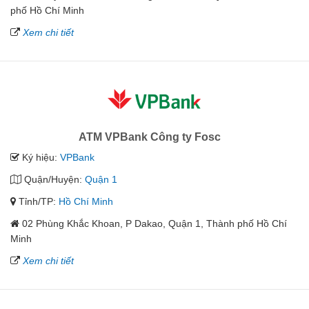
phố Hồ Chí Minh
Xem chi tiết
ATM VPBank Công ty Fosc
Ký hiệu:
VPBank
Quận/Huyện:
Quận 1
Tỉnh/TP:
Hồ Chí Minh
02 Phùng Khắc Khoan, P Dakao, Quận 1, Thành phố Hồ Chí
Minh
Xem chi tiết