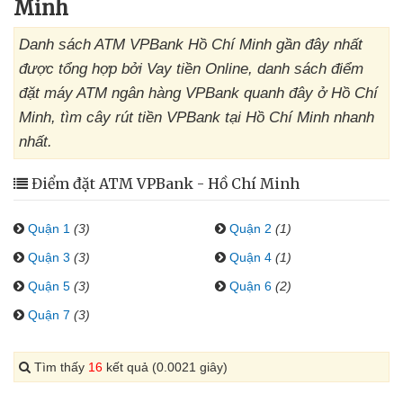
Minh
Danh sách ATM VPBank Hồ Chí Minh gần đây nhất
được tổng hợp bởi Vay tiền Online, danh sách điểm
đặt máy ATM ngân hàng VPBank quanh đây ở Hồ Chí
Minh, tìm cây rút tiền VPBank tại Hồ Chí Minh nhanh
nhất.
Điểm đặt ATM VPBank - Hồ Chí Minh
Quận 1
(3)
Quận 2
(1)
Quận 3
(3)
Quận 4
(1)
Quận 5
(3)
Quận 6
(2)
Quận 7
(3)
Tìm thấy
16
kết quả (0.0021 giây)