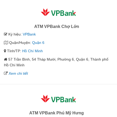
ATM VPBank Chợ Lớn
Ký hiệu:
VPBank
Quận/Huyện:
Quận 6
Tỉnh/TP:
Hồ Chí Minh
57 Trần Bình, 54 Tháp Mười, Phường 6, Quận 6, Thành phố
Hồ Chí Minh
Xem chi tiết
ATM VPBank Phú Mỹ Hưng