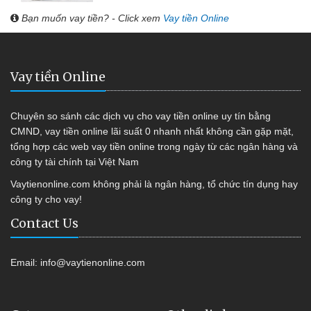
Bạn muốn vay tiền? - Click xem
Vay tiền Online
Vay tiền Online
Chuyên so sánh các dịch vụ cho vay tiền online uy tín bằng
CMND, vay tiền online lãi suất 0 nhanh nhất không cần gặp mặt,
tổng hợp các web vay tiền online trong ngày từ các ngân hàng và
công ty tài chính tại Việt Nam
Vaytienonline.com không phải là ngân hàng, tổ chức tín dụng hay
công ty cho vay!
Contact Us
Email:
info@vaytienonline.com