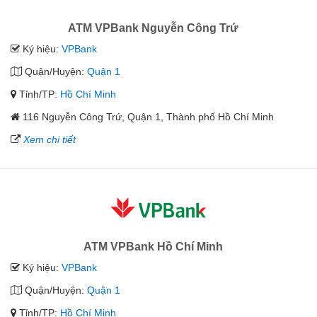
ATM VPBank Nguyễn Công Trứ
Ký hiệu:
VPBank
Quận/Huyện:
Quận 1
Tỉnh/TP:
Hồ Chí Minh
116 Nguyễn Công Trứ, Quận 1, Thành phố Hồ Chí Minh
Xem chi tiết
ATM VPBank Hồ Chí Minh
Ký hiệu:
VPBank
Quận/Huyện:
Quận 1
Tỉnh/TP:
Hồ Chí Minh