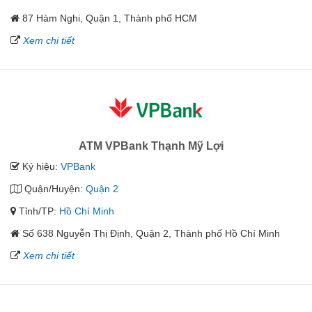
87 Hàm Nghi, Quận 1, Thành phố HCM
Xem chi tiết
ATM VPBank Thạnh Mỹ Lợi
Ký hiệu:
VPBank
Quận/Huyện:
Quận 2
Tỉnh/TP:
Hồ Chí Minh
Số 638 Nguyễn Thị Định, Quận 2, Thành phố Hồ Chí Minh
Xem chi tiết