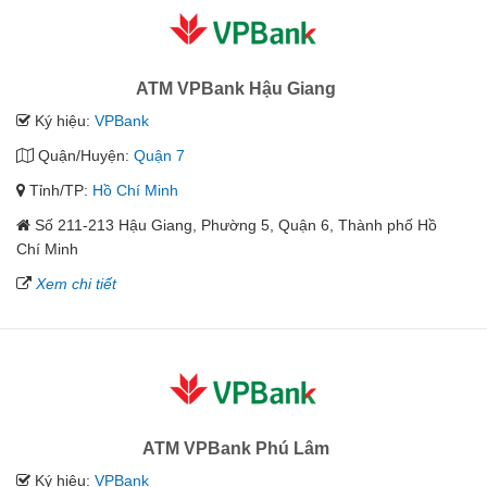
ATM VPBank Hậu Giang
Ký hiệu:
VPBank
Quận/Huyện:
Quận 7
Tỉnh/TP:
Hồ Chí Minh
Số 211-213 Hậu Giang, Phường 5, Quận 6, Thành phố Hồ
Chí Minh
Xem chi tiết
ATM VPBank Phú Lâm
Ký hiệu:
VPBank