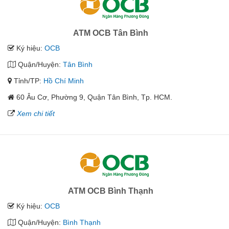
ATM OCB Tân Bình
Ký hiệu:
OCB
Quận/Huyện:
Tân Bình
Tỉnh/TP:
Hồ Chí Minh
60 Âu Cơ, Phường 9, Quận Tân Bình, Tp. HCM.
Xem chi tiết
ATM OCB Bình Thạnh
Ký hiệu:
OCB
Quận/Huyện:
Bình Thạnh