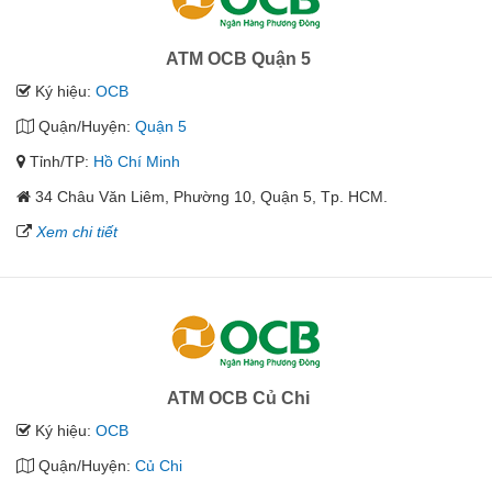
ATM OCB Quận 5
Ký hiệu:
OCB
Quận/Huyện:
Quận 5
Tỉnh/TP:
Hồ Chí Minh
34 Châu Văn Liêm, Phường 10, Quận 5, Tp. HCM.
Xem chi tiết
ATM OCB Củ Chi
Ký hiệu:
OCB
Quận/Huyện:
Củ Chi