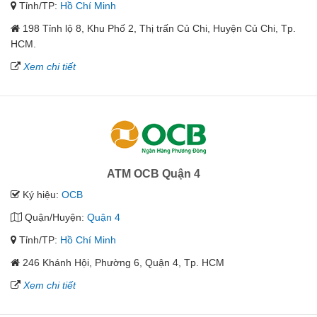
Tỉnh/TP:
Hồ Chí Minh
198 Tỉnh lộ 8, Khu Phố 2, Thị trấn Củ Chi, Huyện Củ Chi, Tp.
HCM.
Xem chi tiết
ATM OCB Quận 4
Ký hiệu:
OCB
Quận/Huyện:
Quận 4
Tỉnh/TP:
Hồ Chí Minh
246 Khánh Hội, Phường 6, Quận 4, Tp. HCM
Xem chi tiết