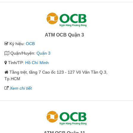
ATM OCB Quận 3
Ký hiệu:
OCB
Quận/Huyện:
Quận 3
Tỉnh/TP:
Hồ Chí Minh
Tầng trệt, tầng 7 Cao ốc 123 - 127 Võ Văn Tần Q.3,
Tp.HCM
Xem chi tiết