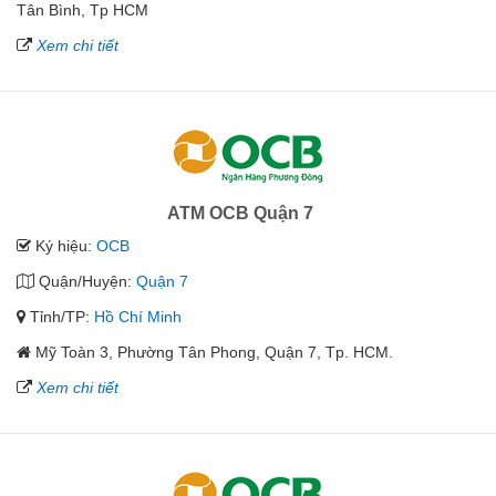
Tân Bình, Tp HCM
Xem chi tiết
ATM OCB Quận 7
Ký hiệu:
OCB
Quận/Huyện:
Quận 7
Tỉnh/TP:
Hồ Chí Minh
Mỹ Toàn 3, Phường Tân Phong, Quận 7, Tp. HCM.
Xem chi tiết