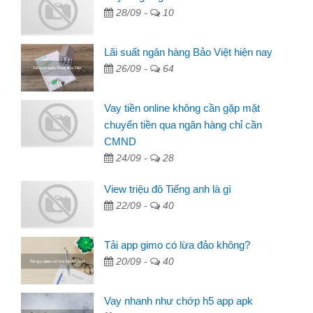
28/09 -
10
Lãi suất ngân hàng Bảo Việt hiện nay
26/09 -
64
Vay tiền online không cần gặp mặt
chuyển tiền qua ngân hàng chỉ cần
CMND
24/09 -
28
View triệu đô Tiếng anh là gì
22/09 -
40
Tải app gimo có lừa đảo không?
20/09 -
40
Vay nhanh như chớp h5 app apk