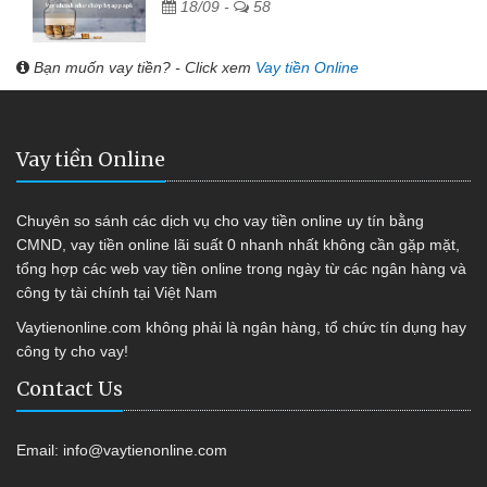
18/09 -
58
Bạn muốn vay tiền? - Click xem
Vay tiền Online
Vay tiền Online
Chuyên so sánh các dịch vụ cho vay tiền online uy tín bằng
CMND, vay tiền online lãi suất 0 nhanh nhất không cần gặp mặt,
tổng hợp các web vay tiền online trong ngày từ các ngân hàng và
công ty tài chính tại Việt Nam
Vaytienonline.com không phải là ngân hàng, tổ chức tín dụng hay
công ty cho vay!
Contact Us
Email:
info@vaytienonline.com