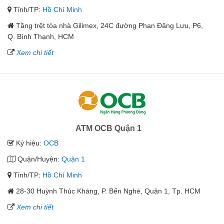
Tỉnh/TP:
Hồ Chí Minh
Tầng trệt tòa nhà Gilimex, 24C đường Phan Đăng Lưu, P6,
Q. Bình Thạnh, HCM
Xem chi tiết
ATM OCB Quận 1
Ký hiệu:
OCB
Quận/Huyện:
Quận 1
Tỉnh/TP:
Hồ Chí Minh
28-30 Huỳnh Thúc Kháng, P. Bến Nghé, Quận 1, Tp. HCM
Xem chi tiết