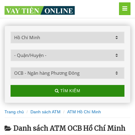
MEN
TÌM KIẾM
Trang chủ
Danh sách ATM
ATM Hồ Chí Minh
Danh sách ATM OCB Hồ Chí Minh