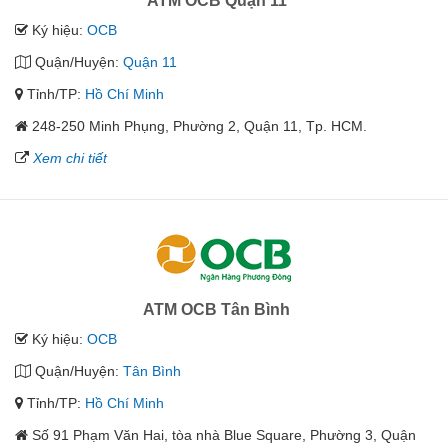
ATM OCB Quận 11
Ký hiệu:
OCB
Quận/Huyện:
Quận 11
Tỉnh/TP:
Hồ Chí Minh
248-250 Minh Phụng, Phường 2, Quận 11, Tp. HCM.
Xem chi tiết
ATM OCB Tân Bình
Ký hiệu:
OCB
Quận/Huyện:
Tân Bình
Tỉnh/TP:
Hồ Chí Minh
Số 91 Phạm Văn Hai, tòa nhà Blue Square, Phường 3, Quận