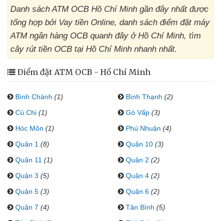
Danh sách ATM OCB Hồ Chí Minh gần đây nhất được
tổng hợp bởi Vay tiền Online, danh sách điểm đặt máy
ATM ngân hàng OCB quanh đây ở Hồ Chí Minh, tìm
cây rút tiền OCB tại Hồ Chí Minh nhanh nhất.
Điểm đặt ATM OCB - Hồ Chí Minh
Bình Chánh
(1)
Bình Thạnh
(2)
Củ Chi
(1)
Gò Vấp
(3)
Hóc Môn
(1)
Phú Nhuận
(4)
Quận 1
(8)
Quận 10
(3)
Quận 11
(1)
Quận 2
(2)
Quận 3
(5)
Quận 4
(2)
Quận 5
(3)
Quận 6
(2)
Quận 7
(4)
Tân Bình
(5)