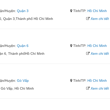
ận/Huyện:
Quận 3
Tỉnh/TP:
Hồ Chí Minh
6, Quận 3,Thành phố Hồ Chí Minh
Xem chi tiết
ận/Huyện:
Quận 6
Tỉnh/TP:
Hồ Chí Minh
ận 6, Thành phốHồ Chí Minh
Xem chi tiết
ận/Huyện:
Gò Vấp
Tỉnh/TP:
Hồ Chí Minh
 Gò Vấp, Hồ Chí Minh
Xem chi tiết