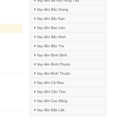
Vay tiền Bà Rịa Vũng Tàu
Vay tiền Bắc Giang
Vay tiền Bắc Kạn
Vay tiền Bạc Liêu
Vay tiền Bắc Ninh
Vay tiền Bến Tre
Vay tiền Bình Định
Vay tiền Bình Phước
Vay tiền Bình Thuận
Vay tiền Cà Mau
Vay tiền Cần Thơ
Vay tiền Cao Bằng
Vay tiền Đắk Lắk