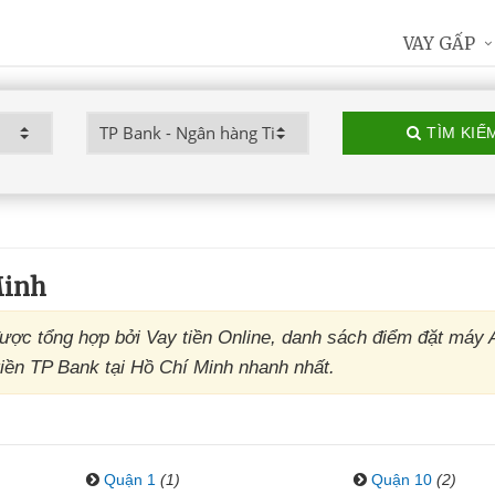
VAY GẤP
TÌM KIẾ
Minh
ợc tổng hợp bởi Vay tiền Online, danh sách điểm đặt máy
iền TP Bank tại Hồ Chí Minh nhanh nhất.
Quận 1
(1)
Quận 10
(2)