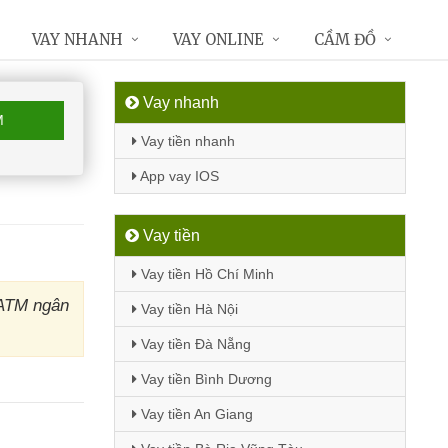
VAY NHANH
VAY ONLINE
CẦM ĐỒ
Vay nhanh
M
Vay tiền nhanh
App vay IOS
Vay tiền
Vay tiền Hồ Chí Minh
 ATM ngân
Vay tiền Hà Nội
Vay tiền Đà Nẵng
Vay tiền Bình Dương
Vay tiền An Giang