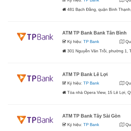
Ký hiệu:
TP Bank
Qu
481 Bạch Đằng, quận Bình Thạnh
ATM TP Bank Bank Tân Bình
Ký hiệu:
TP Bank
Qu
301 Nguyễn Văn Trỗi, phường 1, 
ATM TP Bank Lê Lợi
Ký hiệu:
TP Bank
Qu
Tòa nhà Opera View, 15 Lê Lợi, 
ATM TP Bank Tây Sài Gòn
Ký hiệu:
TP Bank
Qu