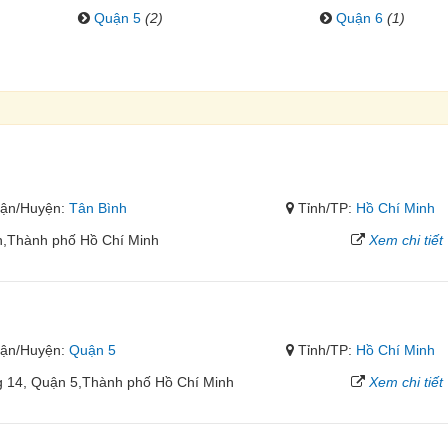
Quận 5
(2)
Quận 6
(1)
ận/Huyện:
Tân Bình
Tỉnh/TP:
Hồ Chí Minh
h,Thành phố Hồ Chí Minh
Xem chi tiết
ận/Huyện:
Quận 5
Tỉnh/TP:
Hồ Chí Minh
 14, Quận 5,Thành phố Hồ Chí Minh
Xem chi tiết