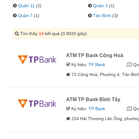
Quận 11
(1)
Quận 3
(1)
Quận 7
(1)
Tân Bình
(3)
Tìm thấy
14
kết quả (0.0020 giây)
ATM TP Bank Cộng Hoà
Ký hiệu:
TP Bank
Qu
73 Cộng Hoà, Phường 4, Tân Bìn
ATM TP Bank Bình Tây
Ký hiệu:
TP Bank
Qu
224 Hải Thượng Lãn Ông, phường