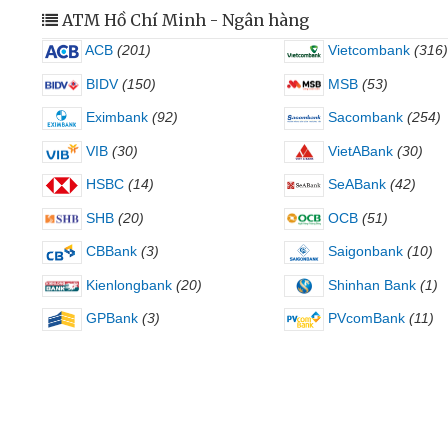
ATM Hồ Chí Minh - Ngân hàng
ACB
(201)
Vietcombank
(316)
BIDV
(150)
MSB
(53)
Eximbank
(92)
Sacombank
(254)
VIB
(30)
VietABank
(30)
HSBC
(14)
SeABank
(42)
SHB
(20)
OCB
(51)
CBBank
(3)
Saigonbank
(10)
Kienlongbank
(20)
Shinhan Bank
(1)
GPBank
(3)
PVcomBank
(11)