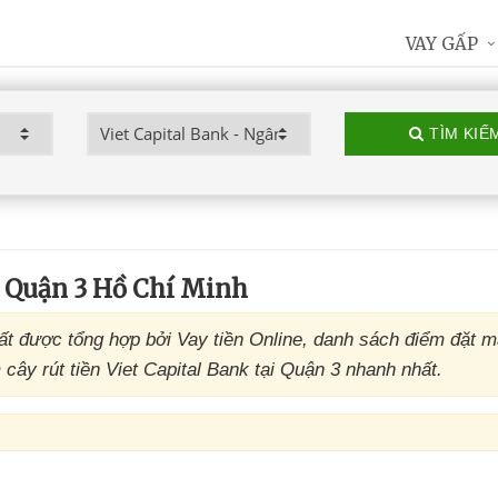
VAY GẤP
TÌM KIẾ
 Quận 3 Hồ Chí Minh
t được tổng hợp bởi Vay tiền Online, danh sách điểm đặt 
cây rút tiền Viet Capital Bank tại Quận 3 nhanh nhất.