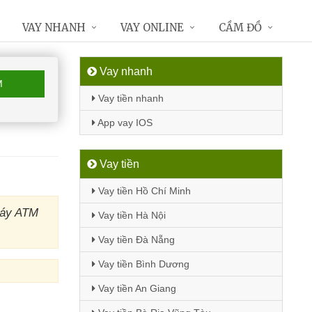
VAY NHANH
VAY ONLINE
CẦM ĐỒ
Vay nhanh
M
Vay tiền nhanh
App vay IOS
Vay tiền
Vay tiền Hồ Chí Minh
máy ATM
Vay tiền Hà Nội
Vay tiền Đà Nẵng
Vay tiền Bình Dương
Vay tiền An Giang