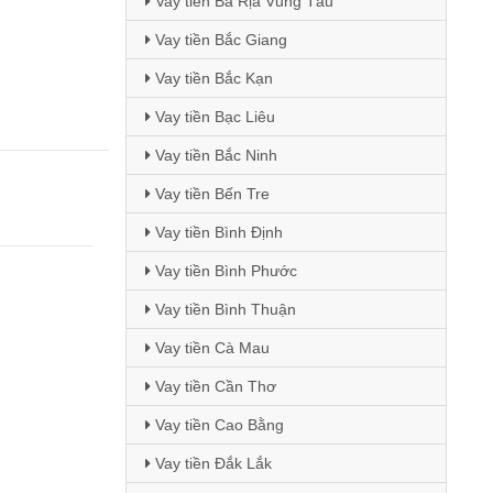
Vay tiền Bà Rịa Vũng Tàu
Vay tiền Bắc Giang
Vay tiền Bắc Kạn
Vay tiền Bạc Liêu
Vay tiền Bắc Ninh
Vay tiền Bến Tre
Vay tiền Bình Định
Vay tiền Bình Phước
Vay tiền Bình Thuận
Vay tiền Cà Mau
Vay tiền Cần Thơ
Vay tiền Cao Bằng
Vay tiền Đắk Lắk