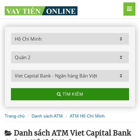
MEN
TÌM KIẾM
Trang chủ
Danh sách ATM
ATM Hồ Chí Minh
Danh sách ATM Viet Capital Bank