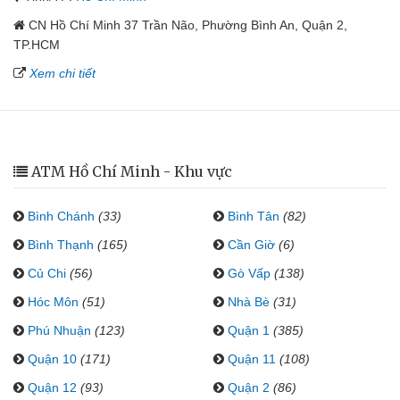
CN Hồ Chí Minh 37 Trần Não, Phường Bình An, Quận 2,
TP.HCM
Xem chi tiết
ATM Hồ Chí Minh - Khu vực
Bình Chánh
(33)
Bình Tân
(82)
Bình Thạnh
(165)
Cần Giờ
(6)
Củ Chi
(56)
Gò Vấp
(138)
Hóc Môn
(51)
Nhà Bè
(31)
Phú Nhuận
(123)
Quận 1
(385)
Quận 10
(171)
Quận 11
(108)
Quận 12
(93)
Quận 2
(86)