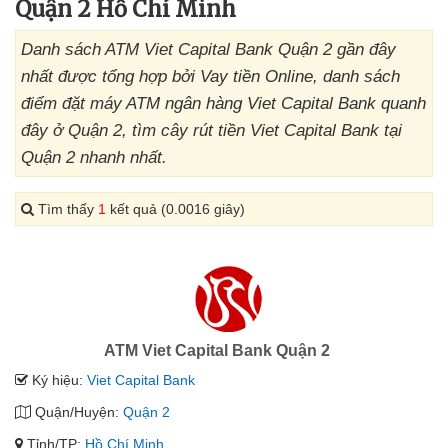
Quận 2 Hồ Chí Minh
Danh sách ATM Viet Capital Bank Quận 2 gần đây
nhất được tổng hợp bởi Vay tiền Online, danh sách
điểm đặt máy ATM ngân hàng Viet Capital Bank quanh
đây ở Quận 2, tìm cây rút tiền Viet Capital Bank tại
Quận 2 nhanh nhất.
Tìm thấy
1
kết quả (0.0016 giây)
ATM Viet Capital Bank Quận 2
Ký hiệu:
Viet Capital Bank
Quận/Huyện:
Quận 2
Tỉnh/TP:
Hồ Chí Minh