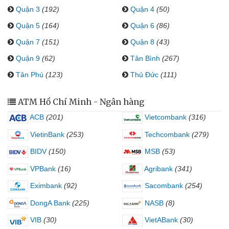
Quận 3
(192)
Quận 4
(50)
Quận 5
(164)
Quận 6
(86)
Quận 7
(151)
Quận 8
(43)
Quận 9
(62)
Tân Bình
(267)
Tân Phú
(123)
Thủ Đức
(111)
ATM Hồ Chí Minh - Ngân hàng
ACB
(201)
Vietcombank
(316)
VietinBank
(253)
Techcombank
(279)
BIDV
(150)
MSB
(53)
VPBank
(16)
Agribank
(341)
Eximbank
(92)
Sacombank
(254)
DongA Bank
(225)
NASB
(8)
VIB
(30)
VietABank
(30)