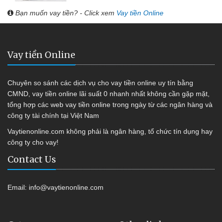
Bạn muốn vay tiền? - Click xem
Vay tiền Online
Vay tiền Online
Chuyên so sánh các dịch vụ cho vay tiền online uy tín bằng
CMND, vay tiền online lãi suất 0 nhanh nhất không cần gặp mặt,
tổng hợp các web vay tiền online trong ngày từ các ngân hàng và
công ty tài chính tại Việt Nam
Vaytienonline.com không phải là ngân hàng, tổ chức tín dụng hay
công ty cho vay!
Contact Us
Email:
info@vaytienonline.com