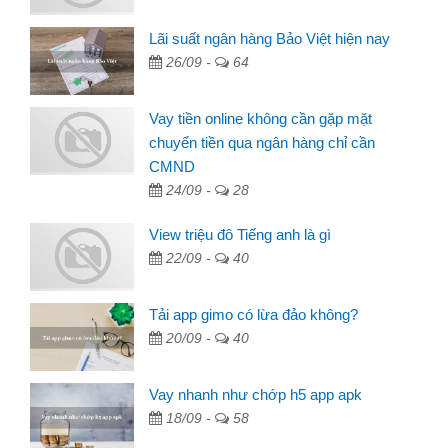
Lãi suất ngân hàng Bảo Việt hiện nay
26/09 -
64
Vay tiền online không cần gặp mặt
chuyển tiền qua ngân hàng chỉ cần
CMND
24/09 -
28
View triệu đô Tiếng anh là gì
22/09 -
40
Tải app gimo có lừa đảo không?
20/09 -
40
Vay nhanh như chớp h5 app apk
18/09 -
58