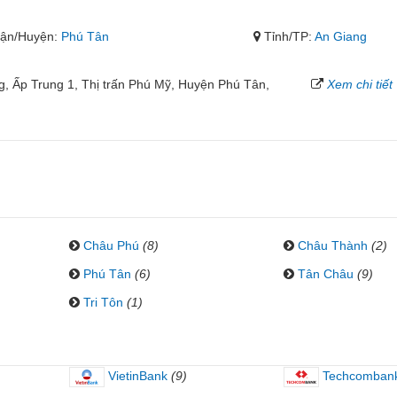
n
ận/Huyện:
Phú Tân
Tỉnh/TP:
An Giang
 Ấp Trung 1, Thị trấn Phú Mỹ, Huyện Phú Tân,
Xem chi tiết
Châu Phú
(8)
Châu Thành
(2)
Phú Tân
(6)
Tân Châu
(9)
Tri Tôn
(1)
VietinBank
(9)
Techcomban