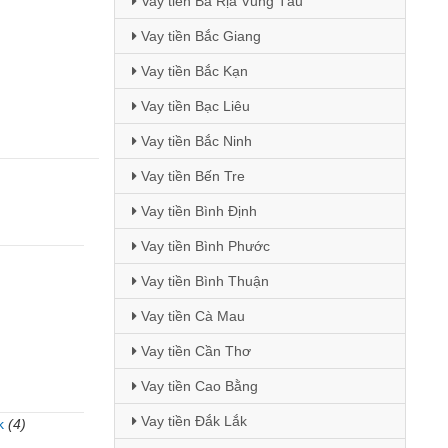
Vay tiền Bà Rịa Vũng Tàu
Vay tiền Bắc Giang
Vay tiền Bắc Kạn
Vay tiền Bạc Liêu
Vay tiền Bắc Ninh
Vay tiền Bến Tre
Vay tiền Bình Định
Vay tiền Bình Phước
Vay tiền Bình Thuận
Vay tiền Cà Mau
Vay tiền Cần Thơ
Vay tiền Cao Bằng
Vay tiền Đắk Lắk
k
(4)