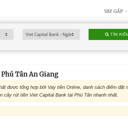
VAY GẤP
TÌM KIẾ
 Phú Tân An Giang
ất được tổng hợp bởi Vay tiền Online, danh sách điểm đặt
 cây rút tiền Viet Capital Bank tại Phú Tân nhanh nhất.