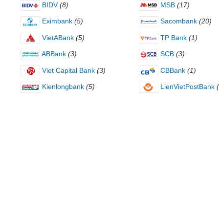
BIDV
(8)
MSB
(17)
Eximbank
(5)
Sacombank
(20)
VietABank
(5)
TP Bank
(1)
ABBank
(3)
SCB
(3)
Viet Capital Bank
(3)
CBBank
(1)
Kienlongbank
(5)
LienVietPostBank