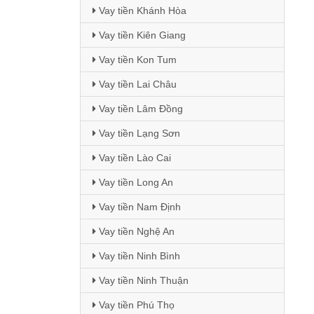
Vay tiền Khánh Hòa
Vay tiền Kiên Giang
Vay tiền Kon Tum
Vay tiền Lai Châu
Vay tiền Lâm Đồng
Vay tiền Lạng Sơn
Vay tiền Lào Cai
Vay tiền Long An
Vay tiền Nam Định
Vay tiền Nghệ An
Vay tiền Ninh Bình
Vay tiền Ninh Thuận
Vay tiền Phú Thọ