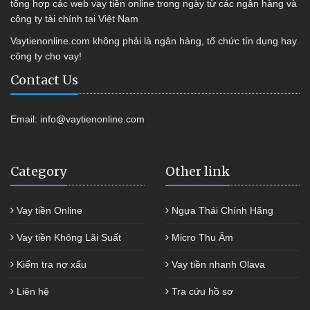
tổng hợp các web vay tiền online trong ngày từ các ngân hàng và
công ty tài chính tại Việt Nam
Vaytienonline.com không phải là ngân hàng, tổ chức tín dụng hay
công ty cho vay!
Contact Us
Email:
info@vaytienonline.com
Category
Other link
Vay tiền Online
Ngựa Thái Chính Hãng
Vay tiền Không Lãi Suất
Micro Thu Âm
Kiểm tra nợ xấu
Vay tiền nhanh Olava
Liên hệ
Tra cứu hồ sơ