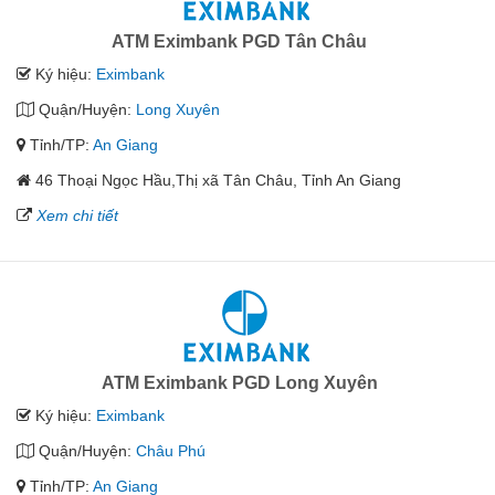
ATM Eximbank PGD Tân Châu
Ký hiệu:
Eximbank
Quận/Huyện:
Long Xuyên
Tỉnh/TP:
An Giang
46 Thoại Ngọc Hầu,Thị xã Tân Châu, Tỉnh An Giang
Xem chi tiết
ATM Eximbank PGD Long Xuyên
Ký hiệu:
Eximbank
Quận/Huyện:
Châu Phú
Tỉnh/TP:
An Giang