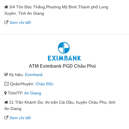
3/4 Tôn Đức Thắng,Phường Mỹ Bình,Thành phố Long
Xuyên, Tỉnh An Giang
Xem chi tiết
ATM Eximbank PGD Châu Phú
Ký hiệu:
Eximbank
Quận/Huyện:
Châu Đốc
Tỉnh/TP:
An Giang
21 Trần Khánh Dư, thị trấn Cái Dầu, huyện Châu Phú, tỉnh
An Giang
Xem chi tiết