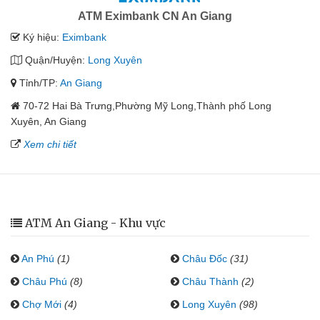
ATM Eximbank CN An Giang
Ký hiệu:
Eximbank
Quận/Huyện:
Long Xuyên
Tỉnh/TP:
An Giang
70-72 Hai Bà Trưng,Phường Mỹ Long,Thành phố Long
Xuyên, An Giang
Xem chi tiết
ATM An Giang - Khu vực
An Phú
(1)
Châu Đốc
(31)
Châu Phú
(8)
Châu Thành
(2)
Chợ Mới
(4)
Long Xuyên
(98)