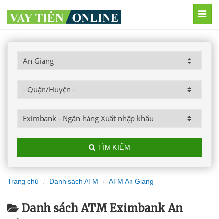
MEN
TÌM KIẾM
Trang chủ
Danh sách ATM
ATM An Giang
Danh sách ATM Eximbank An