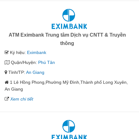
ATM Eximbank Trung tâm Dịch vụ CNTT & Truyền
thông
Ký hiệu:
Eximbank
Quận/Huyện:
Phú Tân
Tỉnh/TP:
An Giang
1 Lê Hồng Phong,Phường Mỹ Đình,Thành phố Long Xuyên,
An Giang
Xem chi tiết