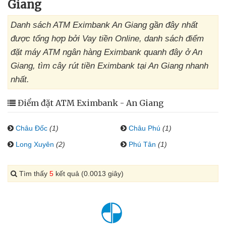
Giang
Danh sách ATM Eximbank An Giang gần đây nhất
được tổng hợp bởi Vay tiền Online, danh sách điểm
đặt máy ATM ngân hàng Eximbank quanh đây ở An
Giang, tìm cây rút tiền Eximbank tại An Giang nhanh
nhất.
Điểm đặt ATM Eximbank - An Giang
Châu Đốc
(1)
Châu Phú
(1)
Long Xuyên
(2)
Phú Tân
(1)
Tìm thấy
5
kết quả (0.0013 giây)