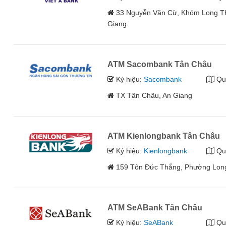
33 Nguyễn Văn Cừ, Khóm Long Th
Giang.
ATM Sacombank Tân Châu
Ký hiệu:
Sacombank
Qu
TX Tân Châu, An Giang
ATM Kienlongbank Tân Châu
Ký hiệu:
Kienlongbank
Qu
159 Tôn Đức Thắng, Phường Long
ATM SeABank Tân Châu
Ký hiệu:
SeABank
Qu