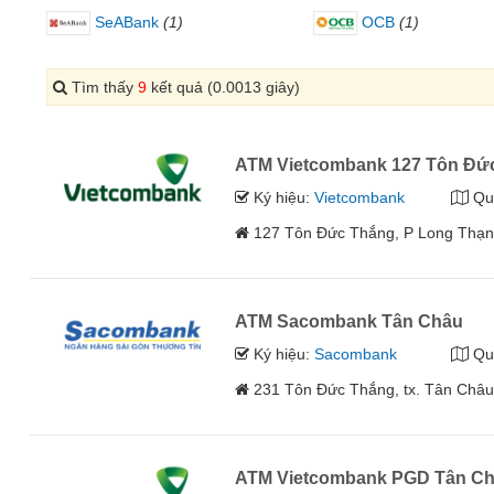
SeABank
(1)
OCB
(1)
Tìm thấy
9
kết quả (0.0013 giây)
ATM Vietcombank 127 Tôn Đứ
Ký hiệu:
Vietcombank
Qu
127 Tôn Đức Thắng, P Long Thạn
ATM Sacombank Tân Châu
Ký hiệu:
Sacombank
Qu
231 Tôn Đức Thắng, tx. Tân Châu
ATM Vietcombank PGD Tân C