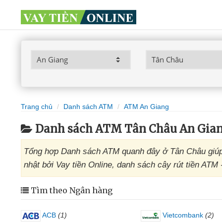
Trang chủ
Danh sách ATM
ATM An Giang
Danh sách ATM Tân Châu An Gia
Tổng hợp Danh sách ATM quanh đây ở Tân Châu giúp 
nhật bởi Vay tiền Online, danh sách cây rút tiền ATM
Tìm theo Ngân hàng
ACB
(1)
Vietcombank
(2)