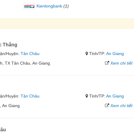
Kienlongbank
(1)
c Thắng
ận/Huyện:
Tân Châu
Tỉnh/TP:
An Giang
h, TX Tân Châu, An Giang.
Xem chi tiết
ận/Huyện:
Tân Châu
Tỉnh/TP:
An Giang
, An Giang
Xem chi tiết
hâu