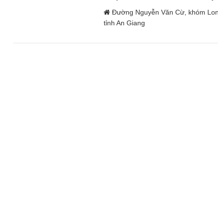
Đường Nguyễn Văn Cừ, khóm Long
tỉnh An Giang