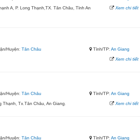
ạnh A, P. Long Thạnh,TX. Tân Châu, Tỉnh An
Xem chi tiết
ận/Huyện:
Tân Châu
Tỉnh/TP:
An Giang
Xem chi tiết
ận/Huyện:
Tân Châu
Tỉnh/TP:
An Giang
 Thạnh, Tx.Tân Châu, An Giang.
Xem chi tiết
ận/Huyện:
Tân Châu
Tỉnh/TP:
An Giang