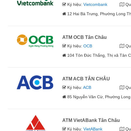
Ký hiệu:
Vietcombank
Qu
12 Hai Bà Trưng, Phường Long Th
ATM OCB Tân Châu
Ký hiệu:
OCB
Qu
104 Tôn Đức Thắng, Thị xã Tân C
ATM ACB TÂN CHÂU
Ký hiệu:
ACB
Qu
85 Nguyễn Văn Cừ, Phường Long
ATM VietABank Tân Châu
Ký hiệu:
VietABank
Qu