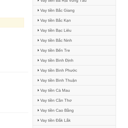
Vay tiền Bà Rịa Vũng Tàu
Vay tiền Bắc Giang
Vay tiền Bắc Kạn
Vay tiền Bạc Liêu
Vay tiền Bắc Ninh
Vay tiền Bến Tre
Vay tiền Bình Định
Vay tiền Bình Phước
Vay tiền Bình Thuận
Vay tiền Cà Mau
Vay tiền Cần Thơ
Vay tiền Cao Bằng
Vay tiền Đắk Lắk