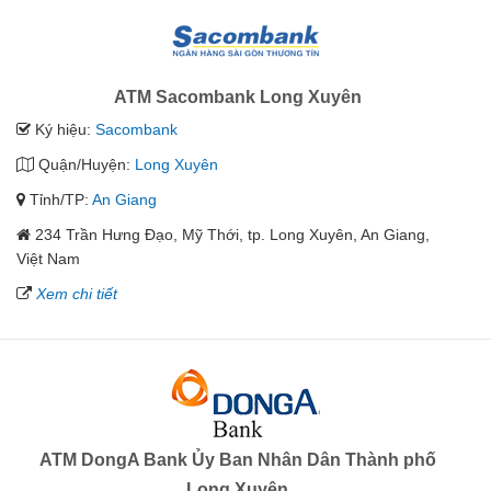
ATM Sacombank Long Xuyên
Ký hiệu:
Sacombank
Quận/Huyện:
Long Xuyên
Tỉnh/TP:
An Giang
234 Trần Hưng Đạo, Mỹ Thới, tp. Long Xuyên, An Giang,
Việt Nam
Xem chi tiết
ATM DongA Bank Ủy Ban Nhân Dân Thành phố
Long Xuyên