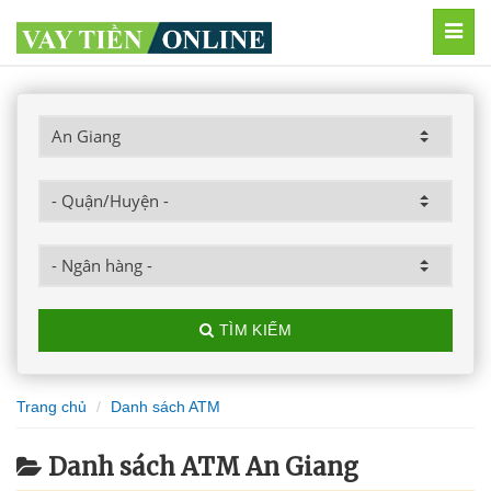
MEN
TÌM KIẾM
Trang chủ
Danh sách ATM
Danh sách ATM An Giang