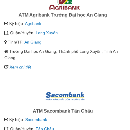
ATM Agribank Trường Đại học An Giang
Ký hiệu:
Agribank
Quận/Huyện:
Long Xuyên
Tỉnh/TP:
An Giang
Trường Đại học An Giang, Thành phố Long Xuyên, Tỉnh An
Giang
Xem chi tiết
ATM Sacombank Tân Châu
Ký hiệu:
Sacombank
Quận/Huyện:
Tân Châu