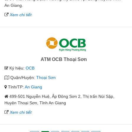
An Giang.
Xem chi tiết
ATM OCB Thoại Sơn
Ký hiệu:
OCB
Quận/Huyện:
Thoại Sơn
Tỉnh/TP:
An Giang
499-501 Nguyễn Huệ, Ấp Đông Sơn 2, Thị trấn Núi Sập,
Huyện Thoại Sơn, Tỉnh An Giang
Xem chi tiết