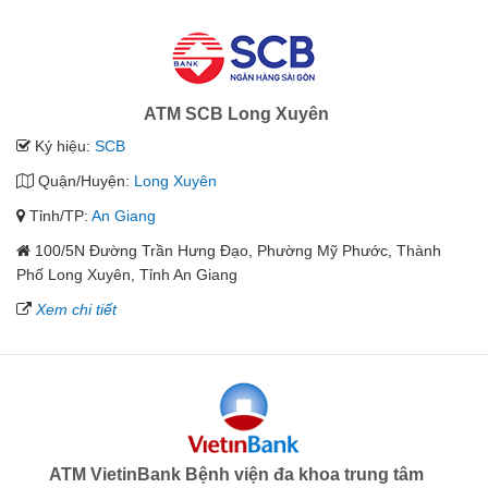
ATM SCB Long Xuyên
Ký hiệu:
SCB
Quận/Huyện:
Long Xuyên
Tỉnh/TP:
An Giang
100/5N Đường Trần Hưng Đạo, Phường Mỹ Phước, Thành
Phố Long Xuyên, Tỉnh An Giang
Xem chi tiết
ATM VietinBank Bệnh viện đa khoa trung tâm