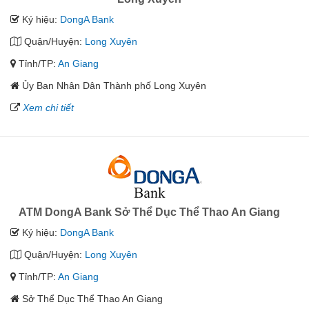
Ký hiệu:
DongA Bank
Quận/Huyện:
Long Xuyên
Tỉnh/TP:
An Giang
Ủy Ban Nhân Dân Thành phố Long Xuyên
Xem chi tiết
ATM DongA Bank Sở Thể Dục Thể Thao An Giang
Ký hiệu:
DongA Bank
Quận/Huyện:
Long Xuyên
Tỉnh/TP:
An Giang
Sở Thể Dục Thể Thao An Giang