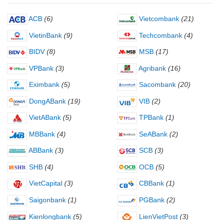
ACB
(6)
Vietcombank
(21)
VietinBank
(9)
Techcombank
(4)
BIDV
(8)
MSB
(17)
VPBank
(3)
Agribank
(16)
Eximbank
(5)
Sacombank
(20)
DongABank
(19)
VIB
(2)
VietABank
(5)
TPBank
(1)
MBBank
(4)
SeABank
(2)
ABBank
(3)
SCB
(3)
SHB
(4)
OCB
(5)
VietCapital
(3)
CBBank
(1)
Saigonbank
(1)
PGBank
(2)
Kienlongbank
(5)
LienVietPost
(3)