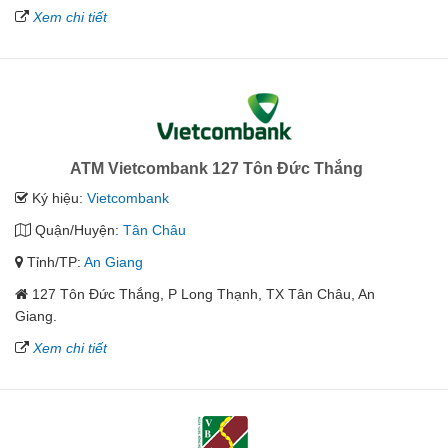
Xem chi tiết
ATM Vietcombank 127 Tôn Đức Thắng
Ký hiệu:
Vietcombank
Quận/Huyện:
Tân Châu
Tỉnh/TP:
An Giang
127 Tôn Đức Thắng, P Long Thạnh, TX Tân Châu, An
Giang.
Xem chi tiết