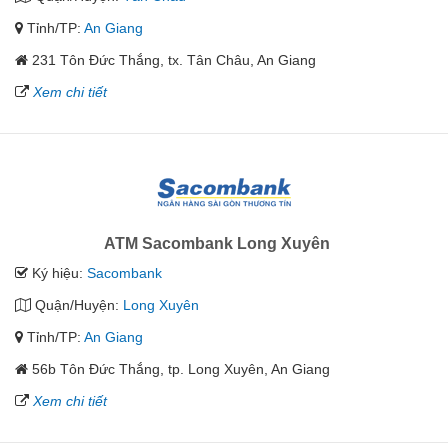
Tỉnh/TP:
An Giang
231 Tôn Đức Thắng, tx. Tân Châu, An Giang
Xem chi tiết
ATM Sacombank Long Xuyên
Ký hiệu:
Sacombank
Quận/Huyện:
Long Xuyên
Tỉnh/TP:
An Giang
56b Tôn Đức Thắng, tp. Long Xuyên, An Giang
Xem chi tiết