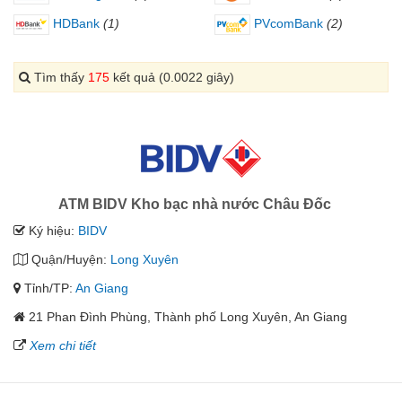
HDBank
(1)
PVcomBank
(2)
Tìm thấy
175
kết quả (0.0022 giây)
ATM BIDV Kho bạc nhà nước Châu Đốc
Ký hiệu:
BIDV
Quận/Huyện:
Long Xuyên
Tỉnh/TP:
An Giang
21 Phan Đình Phùng, Thành phố Long Xuyên, An Giang
Xem chi tiết