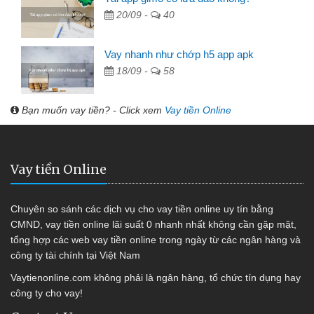
20/09 -
40
Vay nhanh như chớp h5 app apk
18/09 -
58
Bạn muốn vay tiền? - Click xem
Vay tiền Online
Vay tiền Online
Chuyên so sánh các dịch vụ cho vay tiền online uy tín bằng
CMND, vay tiền online lãi suất 0 nhanh nhất không cần gặp mặt,
tổng hợp các web vay tiền online trong ngày từ các ngân hàng và
công ty tài chính tại Việt Nam
Vaytienonline.com không phải là ngân hàng, tổ chức tín dụng hay
công ty cho vay!