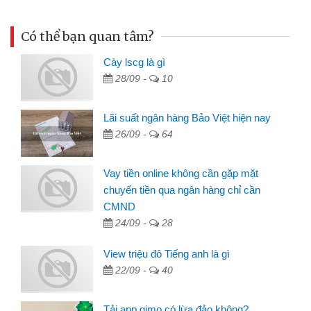
Có thể bạn quan tâm?
Cày lscg là gì
28/09 -
10
Lãi suất ngân hàng Bảo Việt hiện nay
26/09 -
64
Vay tiền online không cần gặp mặt
chuyển tiền qua ngân hàng chỉ cần
CMND
24/09 -
28
View triệu đô Tiếng anh là gì
22/09 -
40
Tải app gimo có lừa đảo không?