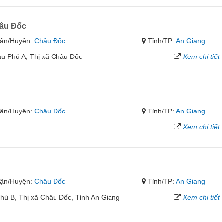
âu Đốc
ận/Huyện:
Châu Đốc
Tỉnh/TP:
An Giang
u Phú A, Thị xã Châu Đốc
Xem chi tiết
ận/Huyện:
Châu Đốc
Tỉnh/TP:
An Giang
Xem chi tiết
ận/Huyện:
Châu Đốc
Tỉnh/TP:
An Giang
ú B, Thị xã Châu Đốc, Tỉnh An Giang
Xem chi tiết