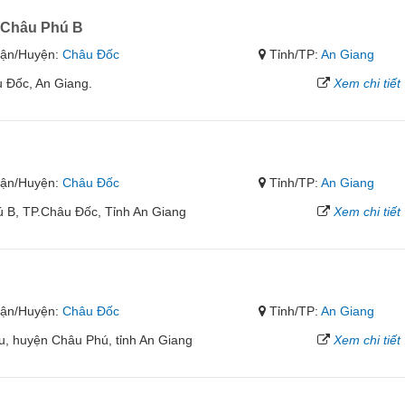
P Châu Phú B
ận/Huyện:
Châu Đốc
Tỉnh/TP:
An Giang
u Đốc, An Giang.
Xem chi tiết
ận/Huyện:
Châu Đốc
Tỉnh/TP:
An Giang
 B, TP.Châu Đốc, Tỉnh An Giang
Xem chi tiết
ận/Huyện:
Châu Đốc
Tỉnh/TP:
An Giang
ầu, huyện Châu Phú, tỉnh An Giang
Xem chi tiết