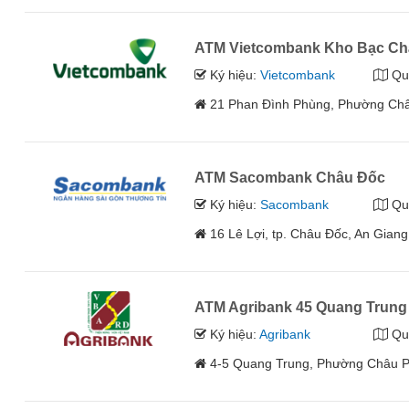
ATM Vietcombank Kho Bạc Ch
Ký hiệu:
Vietcombank
Qu
21 Phan Đình Phùng, Phường Châ
ATM Sacombank Châu Đốc
Ký hiệu:
Sacombank
Qu
16 Lê Lợi, tp. Châu Đốc, An Giang
ATM Agribank 45 Quang Trung
Ký hiệu:
Agribank
Qu
4-5 Quang Trung, Phường Châu Ph