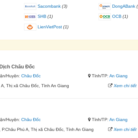
Sacombank
(3)
DongABank
SHB
(1)
OCB
(1)
LienVietPost
(1)
Dịch Châu Đốc
ận/Huyện:
Châu Đốc
Tỉnh/TP:
An Giang
, Thị xã Châu Đốc, Tỉnh An Giang
Xem chi tiết
ận/Huyện:
Châu Đốc
Tỉnh/TP:
An Giang
P.Châu Phú A, Thị xã Châu Đốc, Tỉnh An Giang
Xem chi tiết