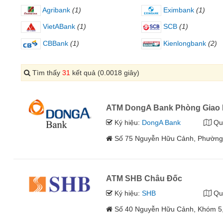
Agribank
(1)
Eximbank
(1)
VietABank
(1)
SCB
(1)
CBBank
(1)
Kienlongbank
(2)
Tìm thấy
31
kết quả (0.0018 giây)
ATM DongA Bank Phòng Giao 
Ký hiệu:
DongA Bank
Qu
Số 75 Nguyễn Hữu Cảnh, Phường A
ATM SHB Châu Đốc
Ký hiệu:
SHB
Qu
Số 40 Nguyễn Hữu Cảnh, Khóm 5, 