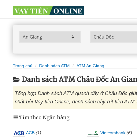
Trang chủ
Danh sách ATM
ATM An Giang
Danh sách ATM Châu Đốc An Gia
Tổng hợp Danh sách ATM quanh đây ở Châu Đốc giúp 
nhật bởi Vay tiền Online, danh sách cây rút tiền ATM
Tìm theo Ngân hàng
ACB
(1)
Vietcombank
(6)