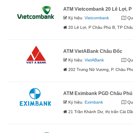
ATM Vietcombank 20 Lê Lợi, 
Ký hiệu:
Vietcombank
Qu
20 Lê Lợi, P Châu Phú B, TP Châ
ATM VietABank Châu Đốc
Ký hiệu:
VietABank
Qu
202 Trưng Nữ Vương, P. Châu Phú
ATM Eximbank PGD Châu Phú
Ký hiệu:
Eximbank
Qu
21 Trần Khánh Dư, thị trấn Cái D