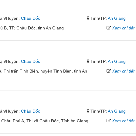
ận/Huyện:
Châu Đốc
Tỉnh/TP:
An Giang
 B, TP. Châu Đốc, tỉnh An Giang
Xem chi tiết
ận/Huyện:
Châu Đốc
Tỉnh/TP:
An Giang
Thị trấn Tịnh Biên, huyện Tịnh Biên, tỉnh An
Xem chi tiết
ận/Huyện:
Châu Đốc
Tỉnh/TP:
An Giang
Châu Phú A, Thị xã Châu Đốc, Tỉnh An Giang.
Xem chi tiết