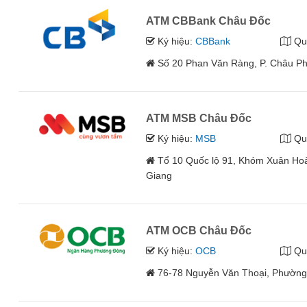
ATM CBBank Châu Đốc
Ký hiệu:
CBBank
Qu
Số 20 Phan Văn Ràng, P. Châu Phú
ATM MSB Châu Đốc
Ký hiệu:
MSB
Qu
Tổ 10 Quốc lộ 91, Khóm Xuân Hoà, 
Giang
ATM OCB Châu Đốc
Ký hiệu:
OCB
Qu
76-78 Nguyễn Văn Thoại, Phường 