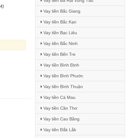
Vay tiền Bà Rịa Vũng Tàu
(4)
Vay tiền Bắc Giang
Vay tiền Bắc Kạn
Vay tiền Bạc Liêu
Vay tiền Bắc Ninh
Vay tiền Bến Tre
Vay tiền Bình Định
Vay tiền Bình Phước
Vay tiền Bình Thuận
Vay tiền Cà Mau
Vay tiền Cần Thơ
Vay tiền Cao Bằng
Vay tiền Đắk Lắk