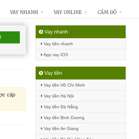
VAY NHANH
VAY ONLINE
CẦM ĐỒ
Vay nhanh
M
Vay tiền nhanh
App vay IOS
Vay tiền
Vay tiền Hồ Chí Minh
ược cập
Vay tiền Hà Nội
Vay tiền Đà Nẵng
Vay tiền Bình Dương
Vay tiền An Giang