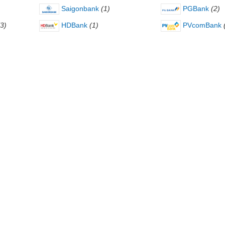
Saigonbank
(1)
PGBank
(2)
(3)
HDBank
(1)
PVcomBank