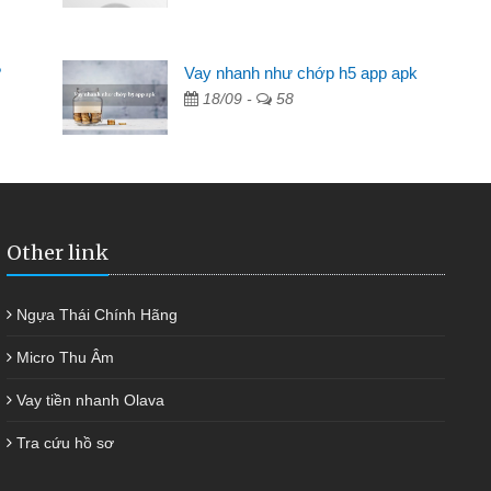
Mất 2 tuần các ngân hàng không a
vốn nhập
cần có 2 triệu để giải quyết việc riêng
?
Vay nhanh như chớp h5 app apk
i đã giải
được thôi. Cảm ơn đã giúp tôi kịp t
18/09 -
58
Other link
Ngựa Thái Chính Hãng
Micro Thu Âm
Vay tiền nhanh Olava
Tra cứu hồ sơ