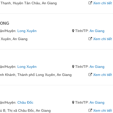
 Thạnh, Huyện Tân Châu, An Giang
Xem chi tiết
LONG
ận/Huyện:
Long Xuyên
Tỉnh/TP:
An Giang
 Xuyên, An Giang
Xem chi tiết
ận/Huyện:
Long Xuyên
Tỉnh/TP:
An Giang
nh Khánh, Thành phố Long Xuyên, An Giang
Xem chi tiết
ận/Huyện:
Châu Đốc
Tỉnh/TP:
An Giang
 B, Thị xã Châu Đốc, An Giang
Xem chi tiết