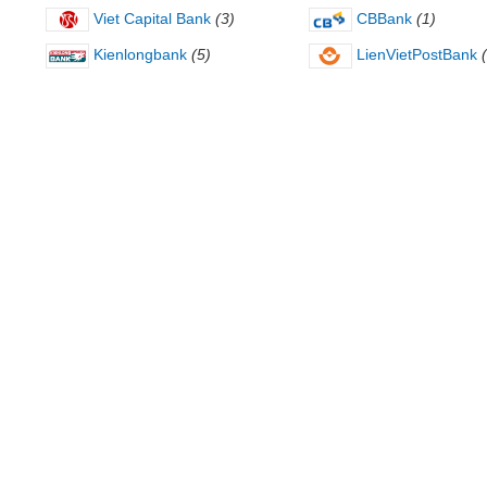
Viet Capital Bank
(3)
CBBank
(1)
Kienlongbank
(5)
LienVietPostBank