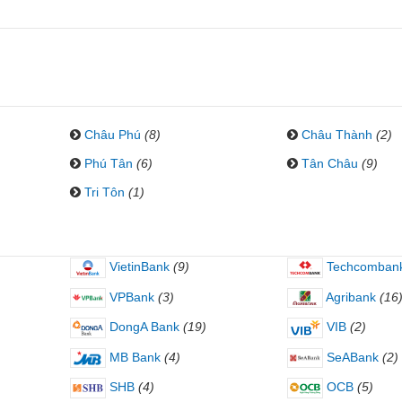
Châu Phú
(8)
Châu Thành
(2)
Phú Tân
(6)
Tân Châu
(9)
Tri Tôn
(1)
VietinBank
(9)
Techcomban
VPBank
(3)
Agribank
(16
DongA Bank
(19)
VIB
(2)
MB Bank
(4)
SeABank
(2)
SHB
(4)
OCB
(5)