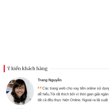
Ý kiến khách hàng
Trang Nguyễn
Các trang web cho vay tiền online sử dụng thân thiện,
dễ hiểu.Tôi rất thích bởi vì thời gian giải ngân nhanh chóng
tất cả đều thực hiện Online. Ngoài ra lãi suất rất tốt