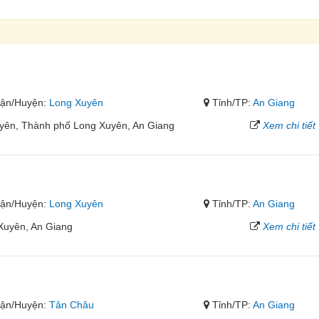
ận/Huyện:
Long Xuyên
Tỉnh/TP:
An Giang
ên, Thành phố Long Xuyên, An Giang
Xem chi tiết
ận/Huyện:
Long Xuyên
Tỉnh/TP:
An Giang
Xuyên, An Giang
Xem chi tiết
ận/Huyện:
Tân Châu
Tỉnh/TP:
An Giang