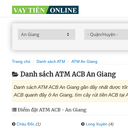
Trang chủ
Danh sách ATM
ATM An Giang
Danh sách ATM ACB An Giang
Danh sách ATM ACB An Giang gần đây nhất được tổng
ACB quanh đây ở An Giang, tìm cây rút tiền ACB tại 
Điểm đặt ATM ACB - An Giang
Châu Đốc
(1)
Long Xuyên
(4)