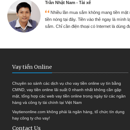
Trần Nhật Nam - Tài xế
Nhiều lần mua sắm không mang tiền mặt mình đều vay
tiền nóng tại đây. Tiền vào thẻ ngay là mình lại tiếp tục mua
sắm. Chỉ cần điện thoại có Internet là dùng được
Vay tiền Online
Chuyên so sánh các dịch vụ cho vay tiền online uy tín bằng
CMND, vay tiền online lãi suất 0 nhanh nhất không cần gặp
mặt, tổng hợp các web vay tiền online trong ngày từ các ngân
hàng và công ty tài chính tại Việt Nam
Vaytienonline.com không phải là ngân hàng, tổ chức tín dụng
hay công ty cho vay!
Contact Us