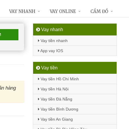
VAY NHANH
VAY ONLINE
CẦM ĐỒ
Vay nhanh
M
Vay tiền nhanh
App vay IOS
Vay tiền
Vay tiền Hồ Chí Minh
ân hàng
Vay tiền Hà Nội
Vay tiền Đà Nẵng
Vay tiền Bình Dương
Vay tiền An Giang