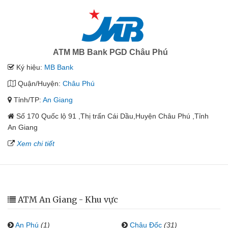
ATM MB Bank PGD Châu Phú
Ký hiệu:
MB Bank
Quận/Huyện:
Châu Phú
Tỉnh/TP:
An Giang
Số 170 Quốc lộ 91 ,Thị trấn Cái Dầu,Huyện Châu Phú ,Tỉnh
An Giang
Xem chi tiết
ATM An Giang - Khu vực
An Phú
(1)
Châu Đốc
(31)