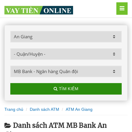
MEN
TÌM KIẾM
Trang chủ
Danh sách ATM
ATM An Giang
Danh sách ATM MB Bank An