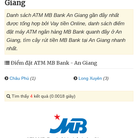
Giang
Danh sách ATM MB Bank An Giang gần đây nhất
được tổng hợp bởi Vay tiền Online, danh sách điểm
đặt máy ATM ngân hàng MB Bank quanh đây ở An
Giang, tìm cây rút tiền MB Bank tại An Giang nhanh
nhất.
Điểm đặt ATM MB Bank - An Giang
Châu Phú
(1)
Long Xuyên
(3)
Tìm thấy
4
kết quả (0.0018 giây)