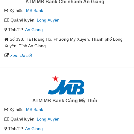
ATM MB Bank Chi nhánh An Giang
Ký hiệu:
MB Bank
Quận/Huyện:
Long Xuyên
Tỉnh/TP:
An Giang
Số 398, Hà Hoàng Hồ, Phường Mỹ Xuyên, Thành phố Long
Xuyên, Tỉnh An Giang
Xem chi tiết
ATM MB Bank Cảng Mỹ Thới
Ký hiệu:
MB Bank
Quận/Huyện:
Long Xuyên
Tỉnh/TP:
An Giang