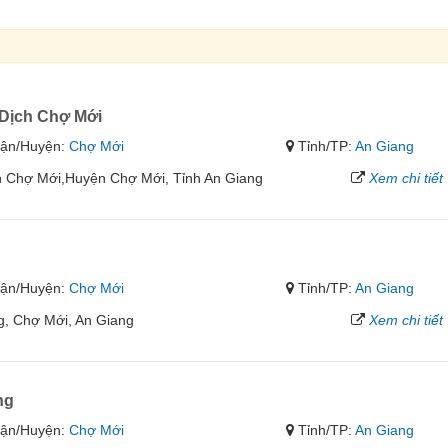
Dịch Chợ Mới
ận/Huyện:
Chợ Mới
Tỉnh/TP:
An Giang
n Chợ Mới,Huyện Chợ Mới, Tỉnh An Giang
Xem chi tiết
ận/Huyện:
Chợ Mới
Tỉnh/TP:
An Giang
g, Chợ Mới, An Giang
Xem chi tiết
ng
ận/Huyện:
Chợ Mới
Tỉnh/TP:
An Giang