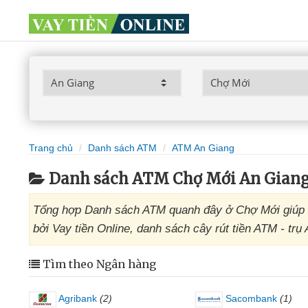
Trang chủ
Danh sách ATM
ATM An Giang
Danh sách ATM Chợ Mới An Gian
Tổng hợp Danh sách ATM quanh đây ở Chợ Mới giúp t
bởi Vay tiền Online, danh sách cây rút tiền ATM - tr
Tìm theo Ngân hàng
Agribank
(2)
Sacombank
(1)