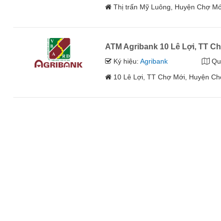
Thị trấn Mỹ Luông, Huyện Chợ Mớ
ATM Agribank 10 Lê Lợi, TT C
Ký hiệu:
Agribank
Qu
10 Lê Lợi, TT Chợ Mới, Huyện Ch