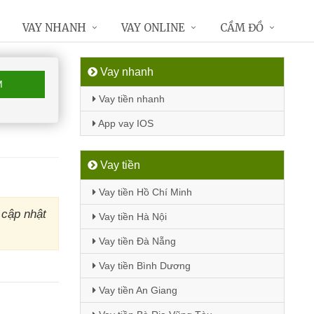
VAY NHANH
VAY ONLINE
CẦM ĐỒ
Vay nhanh
M
Vay tiền nhanh
App vay IOS
Vay tiền
Vay tiền Hồ Chí Minh
 cập nhật
Vay tiền Hà Nội
Vay tiền Đà Nẵng
Vay tiền Bình Dương
Vay tiền An Giang