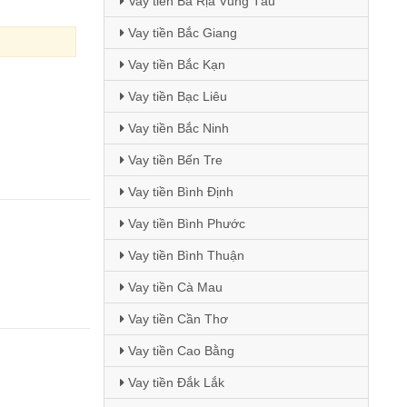
Vay tiền Bà Rịa Vũng Tàu
Vay tiền Bắc Giang
Vay tiền Bắc Kạn
Vay tiền Bạc Liêu
Vay tiền Bắc Ninh
Vay tiền Bến Tre
Vay tiền Bình Định
Vay tiền Bình Phước
Vay tiền Bình Thuận
Vay tiền Cà Mau
Vay tiền Cần Thơ
Vay tiền Cao Bằng
Vay tiền Đắk Lắk