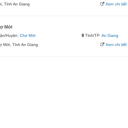
i, Tỉnh An Giang
Xem chi tiết
hợ Mới
ận/Huyện:
Chợ Mới
Tỉnh/TP:
An Giang
ợ Mới, Tỉnh An Giang
Xem chi tiết