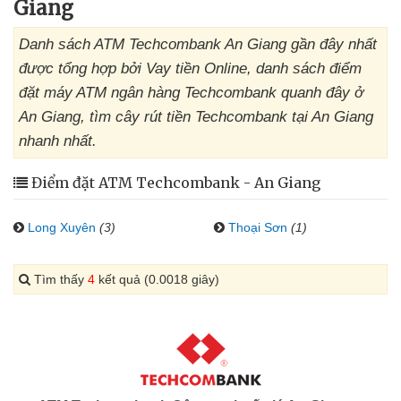
Giang
Danh sách ATM Techcombank An Giang gần đây nhất
được tổng hợp bởi Vay tiền Online, danh sách điểm
đặt máy ATM ngân hàng Techcombank quanh đây ở
An Giang, tìm cây rút tiền Techcombank tại An Giang
nhanh nhất.
Điểm đặt ATM Techcombank - An Giang
Long Xuyên
(3)
Thoại Sơn
(1)
Tìm thấy
4
kết quả (0.0018 giây)