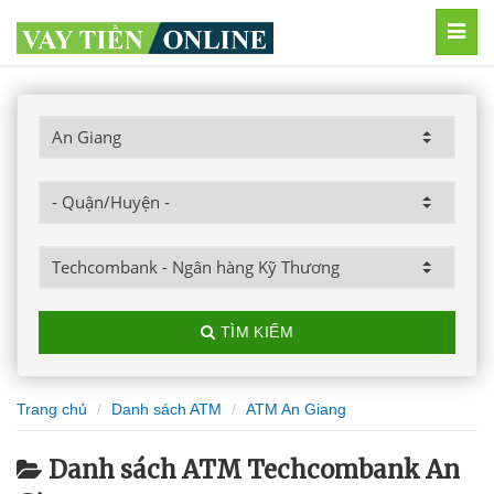
MEN
TÌM KIẾM
Trang chủ
Danh sách ATM
ATM An Giang
Danh sách ATM Techcombank An