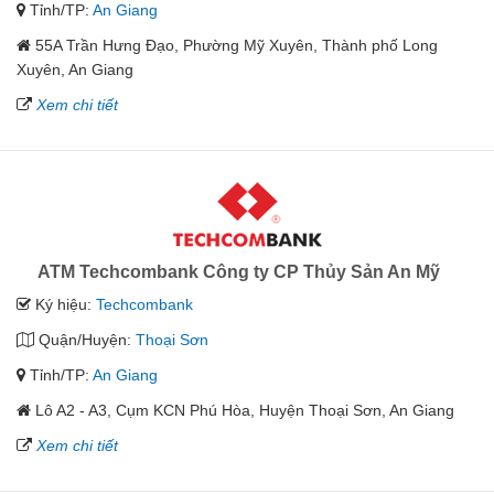
Tỉnh/TP:
An Giang
55A Trần Hưng Đạo, Phường Mỹ Xuyên, Thành phố Long
Xuyên, An Giang
Xem chi tiết
ATM Techcombank Công ty CP Thủy Sản An Mỹ
Ký hiệu:
Techcombank
Quận/Huyện:
Thoại Sơn
Tỉnh/TP:
An Giang
Lô A2 - A3, Cụm KCN Phú Hòa, Huyện Thoại Sơn, An Giang
Xem chi tiết