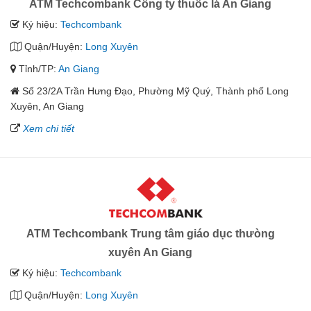
ATM Techcombank Công ty thuốc lá An Giang
Ký hiệu:
Techcombank
Quận/Huyện:
Long Xuyên
Tỉnh/TP:
An Giang
Số 23/2A Trần Hưng Đạo, Phường Mỹ Quý, Thành phố Long
Xuyên, An Giang
Xem chi tiết
ATM Techcombank Trung tâm giáo dục thưòng
xuyên An Giang
Ký hiệu:
Techcombank
Quận/Huyện:
Long Xuyên