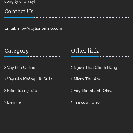
công ty cho vay!
Contact Us
Email:
info@vaytienonline.com
Category
Other link
Vay tiền Online
Ngựa Thái Chính Hãng
Vay tiền Không Lãi Suất
Micro Thu Âm
Kiểm tra nợ xấu
Vay tiền nhanh Olava
Liên hệ
Tra cứu hồ sơ