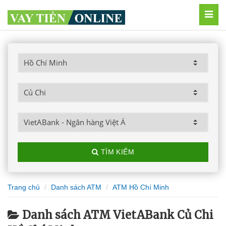
MEN
TÌM KIẾM
Trang chủ
Danh sách ATM
ATM Hồ Chí Minh
Danh sách ATM VietABank Củ Chi