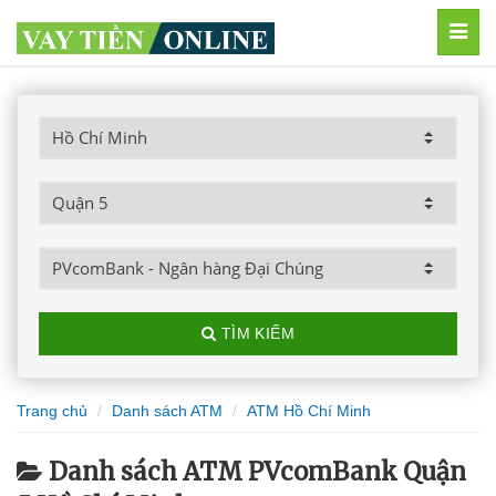
MEN
TÌM KIẾM
Trang chủ
Danh sách ATM
ATM Hồ Chí Minh
Danh sách ATM PVcomBank Quận