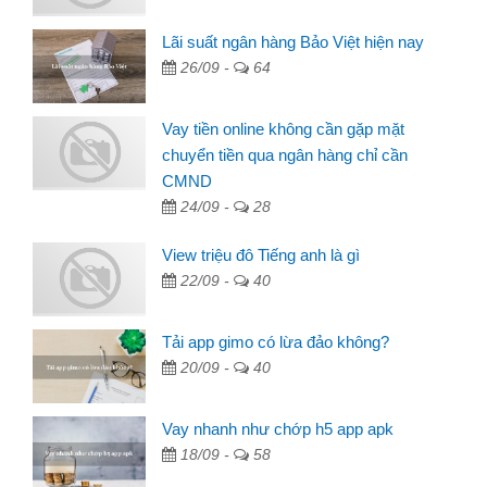
Lãi suất ngân hàng Bảo Việt hiện nay
26/09 -
64
Vay tiền online không cần gặp mặt
chuyển tiền qua ngân hàng chỉ cần
CMND
24/09 -
28
View triệu đô Tiếng anh là gì
22/09 -
40
Tải app gimo có lừa đảo không?
20/09 -
40
Vay nhanh như chớp h5 app apk
18/09 -
58