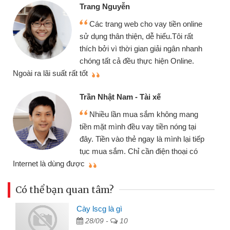
Trang Nguyễn
Các trang web cho vay tiền online
sử dụng thân thiện, dễ hiểu.Tôi rất
thích bởi vì thời gian giải ngân nhanh
chóng tất cả đều thực hiện Online.
thi
Ngoài ra lãi suất rất tốt
Trần Nhật Nam - Tài xế
Nhiều lần mua sắm không mang
tiền mặt mình đều vay tiền nóng tại
đây. Tiền vào thẻ ngay là mình lại tiếp
tục mua sắm. Chỉ cần điện thoại có
mì
Internet là dùng được
Có thể bạn quan tâm?
Cày lscg là gì
28/09 -
10