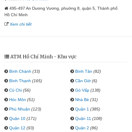
495-497 An Dương Vương, phường 8, quận 5, Thành phố
Hồ Chí Minh
Xem chi tiết
ATM Hồ Chí Minh - Khu vực
Bình Chánh
(33)
Bình Tân
(82)
Bình Thạnh
(165)
Cần Giờ
(6)
Củ Chi
(56)
Gò Vấp
(138)
Hóc Môn
(51)
Nhà Bè
(31)
Phú Nhuận
(123)
Quận 1
(385)
Quận 10
(171)
Quận 11
(108)
Quận 12
(93)
Quận 2
(86)