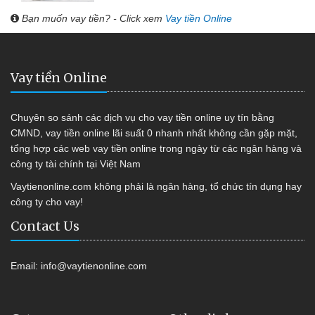
Bạn muốn vay tiền? - Click xem
Vay tiền Online
Vay tiền Online
Chuyên so sánh các dịch vụ cho vay tiền online uy tín bằng
CMND, vay tiền online lãi suất 0 nhanh nhất không cần gặp mặt,
tổng hợp các web vay tiền online trong ngày từ các ngân hàng và
công ty tài chính tại Việt Nam
Vaytienonline.com không phải là ngân hàng, tổ chức tín dụng hay
công ty cho vay!
Contact Us
Email:
info@vaytienonline.com