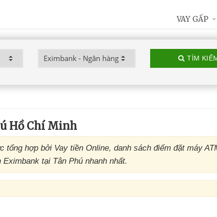
VAY GẤP
TÌM KIẾ
ú Hồ Chí Minh
tổng hợp bởi Vay tiền Online, danh sách điểm đặt máy A
n Eximbank tại Tân Phú nhanh nhất.