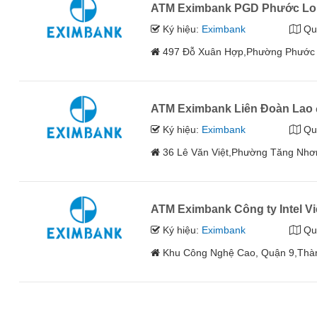
ATM Eximbank PGD Phước L
Ký hiệu:
Eximbank
Qu
497 Đỗ Xuân Hợp,Phường Phước 
ATM Eximbank Liên Đoàn Lao
Ký hiệu:
Eximbank
Qu
36 Lê Văn Việt,Phường Tăng Nhơ
ATM Eximbank Công ty Intel V
Ký hiệu:
Eximbank
Qu
Khu Công Nghệ Cao, Quận 9,Thà