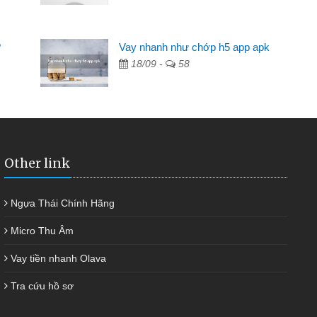
2 tuần các ngân hàng không ai cho vay. Trong khi
 triệu để giải quyết việc riêng, trong 1-2 ngày tôi trả
?
Vay nhanh như chớp h5 app apk
ôi. Cảm ơn đã giúp tôi kịp thời và nhanh chóng
18/09 -
58
Other link
Ngựa Thái Chính Hãng
Micro Thu Âm
Vay tiền nhanh Olava
Tra cứu hồ sơ