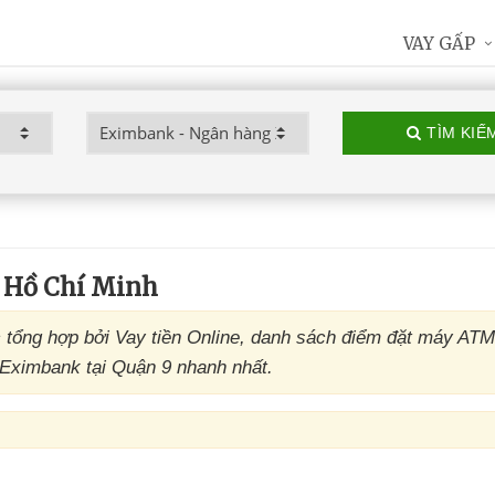
VAY GẤP
TÌM KIẾ
 Hồ Chí Minh
ổng hợp bởi Vay tiền Online, danh sách điểm đặt máy AT
 Eximbank tại Quận 9 nhanh nhất.