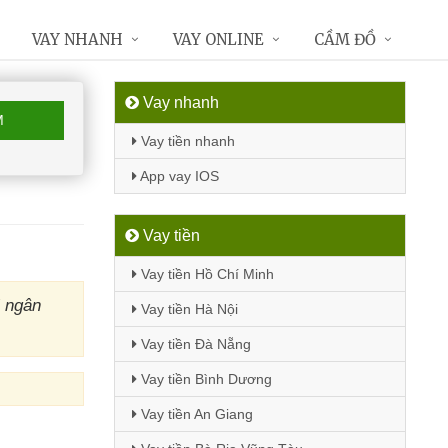
VAY NHANH
VAY ONLINE
CẦM ĐỒ
Vay nhanh
M
Vay tiền nhanh
App vay IOS
Vay tiền
Vay tiền Hồ Chí Minh
M ngân
Vay tiền Hà Nội
Vay tiền Đà Nẵng
Vay tiền Bình Dương
Vay tiền An Giang