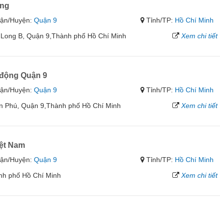
ong
ận/Huyện:
Quận 9
Tỉnh/TP:
Hồ Chí Minh
Long B, Quận 9,Thành phố Hồ Chí Minh
Xem chi tiết
 động Quận 9
ận/Huyện:
Quận 9
Tỉnh/TP:
Hồ Chí Minh
n Phú, Quận 9,Thành phố Hồ Chí Minh
Xem chi tiết
iệt Nam
ận/Huyện:
Quận 9
Tỉnh/TP:
Hồ Chí Minh
nh phố Hồ Chí Minh
Xem chi tiết