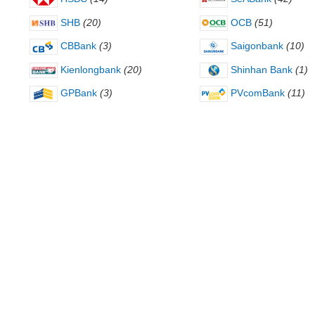
SHB
(20)
OCB
(51)
CBBank
(3)
Saigonbank
(10)
Kienlongbank
(20)
Shinhan Bank
(1)
GPBank
(3)
PVcomBank
(11)