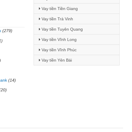
Vay tiền Tiền Giang
Vay tiền Trà Vinh
Vay tiền Tuyên Quang
k
(279)
Vay tiền Vĩnh Long
1)
Vay tiền Vĩnh Phúc
Vay tiền Yên Bái
)
Bank
(14)
(20)