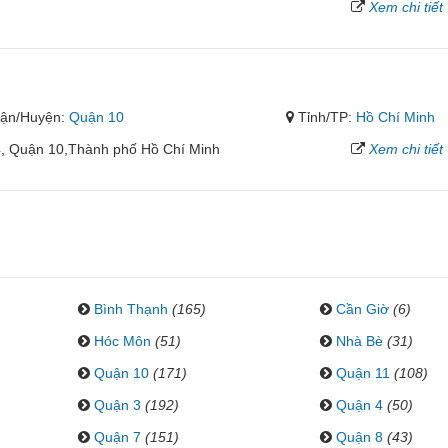
Xem chi tiết
ận/Huyện:
Quận 10
Tỉnh/TP:
Hồ Chí Minh
, Quận 10,Thành phố Hồ Chí Minh
Xem chi tiết
Bình Thạnh
(165)
Cần Giờ
(6)
Hóc Môn
(51)
Nhà Bè
(31)
Quận 10
(171)
Quận 11
(108)
Quận 3
(192)
Quận 4
(50)
Quận 7
(151)
Quận 8
(43)