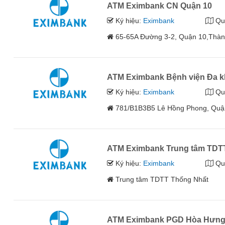
ATM Eximbank CN Quận 10
Ký hiệu:
Eximbank
Qu
65-65A Đường 3-2, Quận 10,Thàn
ATM Eximbank Bệnh viện Đa 
Ký hiệu:
Eximbank
Qu
781/B1B3B5 Lê Hồng Phong, Quậ
ATM Eximbank Trung tâm TDT
Ký hiệu:
Eximbank
Qu
Trung tâm TDTT Thống Nhất
ATM Eximbank PGD Hòa Hưn