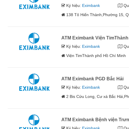
Ký hiệu:
Eximbank
Qu
138 Tô Hiến Thành,Phường 15, Q
ATM Eximbank Viện TimThành 
Ký hiệu:
Eximbank
Qu
Viện TimThành phố Hồ Chí Minh
ATM Eximbank PGD Bắc Hải
Ký hiệu:
Eximbank
Qu
2 Bis Cửu Long, Cư xá Bắc Hải,P
ATM Eximbank Bệnh viện Trư
Ký hiệu:
Eximbank
Qu