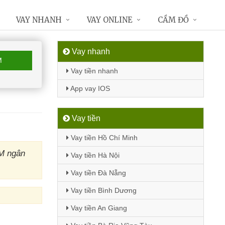
VAY NHANH
VAY ONLINE
CẦM ĐỒ
Vay nhanh
M
Vay tiền nhanh
App vay IOS
Vay tiền
Vay tiền Hồ Chí Minh
TM ngân
Vay tiền Hà Nội
Vay tiền Đà Nẵng
Vay tiền Bình Dương
Vay tiền An Giang