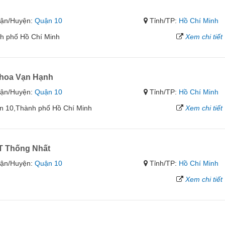
ận/Huyện:
Quận 10
Tỉnh/TP:
Hồ Chí Minh
h phố Hồ Chí Minh
Xem chi tiết
khoa Vạn Hạnh
ận/Huyện:
Quận 10
Tỉnh/TP:
Hồ Chí Minh
n 10,Thành phố Hồ Chí Minh
Xem chi tiết
T Thống Nhất
ận/Huyện:
Quận 10
Tỉnh/TP:
Hồ Chí Minh
Xem chi tiết
g