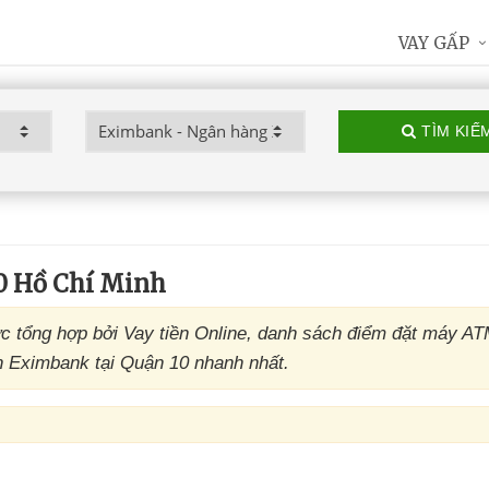
VAY GẤP
TÌM KIẾ
0 Hồ Chí Minh
 tổng hợp bởi Vay tiền Online, danh sách điểm đặt máy A
n Eximbank tại Quận 10 nhanh nhất.