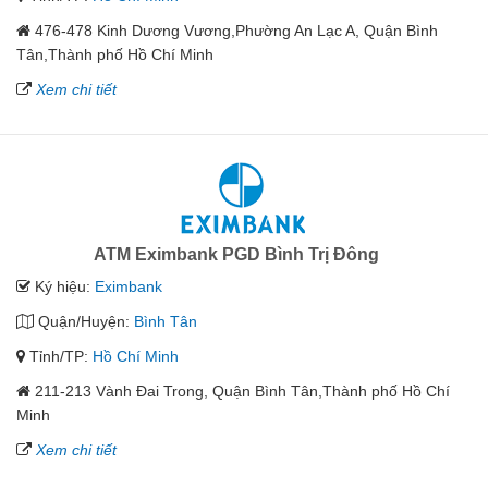
476-478 Kinh Dương Vương,Phường An Lạc A, Quận Bình
Tân,Thành phố Hồ Chí Minh
Xem chi tiết
ATM Eximbank PGD Bình Trị Đông
Ký hiệu:
Eximbank
Quận/Huyện:
Bình Tân
Tỉnh/TP:
Hồ Chí Minh
211-213 Vành Đai Trong, Quận Bình Tân,Thành phố Hồ Chí
Minh
Xem chi tiết