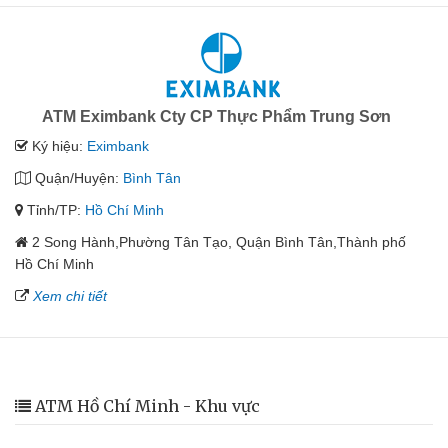
ATM Eximbank Cty CP Thực Phẩm Trung Sơn
Ký hiệu:
Eximbank
Quận/Huyện:
Bình Tân
Tỉnh/TP:
Hồ Chí Minh
2 Song Hành,Phường Tân Tạo, Quận Bình Tân,Thành phố
Hồ Chí Minh
Xem chi tiết
ATM Hồ Chí Minh - Khu vực