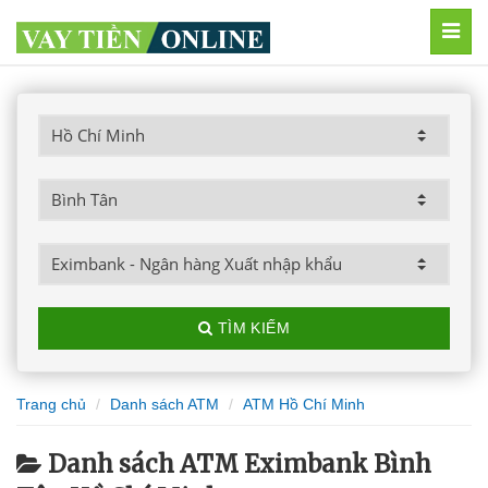
MEN
TÌM KIẾM
Trang chủ
Danh sách ATM
ATM Hồ Chí Minh
Danh sách ATM Eximbank Bình