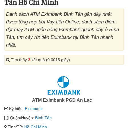
Tân Hồ Chí Minh
Danh sách ATM Eximbank Bình Tân gần đây nhất
được tổng hợp bởi Vay tiền Online, danh sách điểm
đặt máy ATM ngân hàng Eximbank quanh đây ở Bình
Tân, tìm cây rút tiền Eximbank tại Bình Tân nhanh
nhất.
Tìm thấy
3
kết quả (0.0015 giây)
ATM Eximbank PGD An Lạc
Ký hiệu:
Eximbank
Quận/Huyện:
Bình Tân
Tỉnh/TP:
Hồ Chí Minh