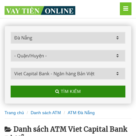
MEN
TÌM KIẾM
Trang chủ
Danh sách ATM
ATM Đà Nẵng
Danh sách ATM Viet Capital Bank