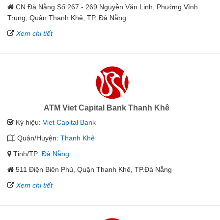
CN Đà Nẵng Số 267 - 269 Nguyễn Văn Linh, Phường Vĩnh
Trung, Quận Thanh Khê, TP. Đà Nẵng
Xem chi tiết
ATM Viet Capital Bank Thanh Khê
Ký hiệu:
Viet Capital Bank
Quận/Huyện:
Thanh Khê
Tỉnh/TP:
Đà Nẵng
511 Điện Biên Phủ, Quận Thanh Khê, TP.Đà Nẵng
Xem chi tiết