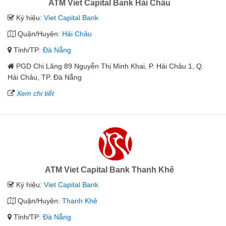
ATM Viet Capital Bank Hải Châu
Ký hiệu:
Viet Capital Bank
Quận/Huyện:
Hải Châu
Tỉnh/TP:
Đà Nẵng
PGD Chi Lăng 89 Nguyễn Thị Minh Khai, P. Hải Châu 1, Q.
Hải Châu, TP. Đà Nẵng
Xem chi tiết
ATM Viet Capital Bank Thanh Khê
Ký hiệu:
Viet Capital Bank
Quận/Huyện:
Thanh Khê
Tỉnh/TP:
Đà Nẵng