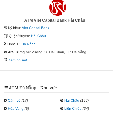
ATM Viet Capital Bank Hải Châu
Ký hiệu:
Viet Capital Bank
Quận/Huyện:
Hải Châu
Tỉnh/TP:
Đà Nẵng
425 Trưng Nữ Vương, Q. Hải Châu, TP. Đà Nẵng
Xem chi tiết
ATM Đà Nẵng - Khu vực
Cẩm Lệ
(17)
Hải Châu
(158)
Hòa Vang
(5)
Liên Chiểu
(34)