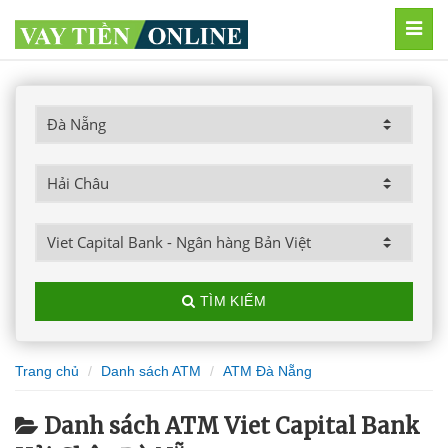
MEN
TÌM KIẾM
Trang chủ
Danh sách ATM
ATM Đà Nẵng
Danh sách ATM Viet Capital Bank