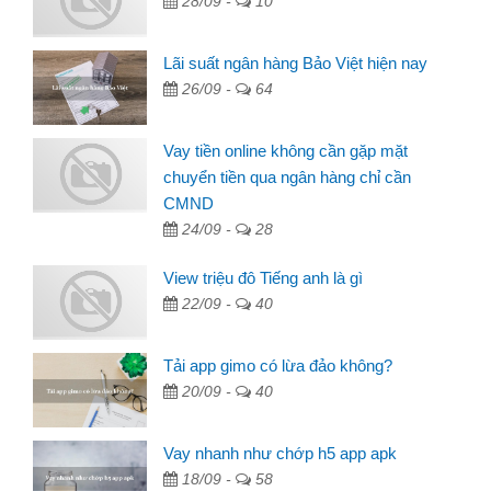
28/09 -
10
Lãi suất ngân hàng Bảo Việt hiện nay
26/09 -
64
Vay tiền online không cần gặp mặt
chuyển tiền qua ngân hàng chỉ cần
CMND
24/09 -
28
View triệu đô Tiếng anh là gì
22/09 -
40
Tải app gimo có lừa đảo không?
20/09 -
40
Vay nhanh như chớp h5 app apk
18/09 -
58