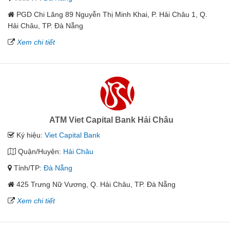
PGD Chi Lăng 89 Nguyễn Thị Minh Khai, P. Hải Châu 1, Q.
Hải Châu, TP. Đà Nẵng
Xem chi tiết
ATM Viet Capital Bank Hải Châu
Ký hiệu:
Viet Capital Bank
Quận/Huyện:
Hải Châu
Tỉnh/TP:
Đà Nẵng
425 Trưng Nữ Vương, Q. Hải Châu, TP. Đà Nẵng
Xem chi tiết