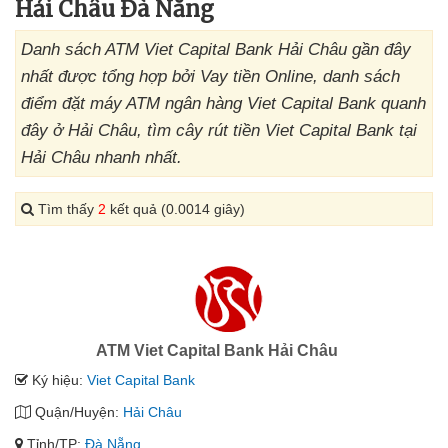
Hải Châu Đà Nẵng
Danh sách ATM Viet Capital Bank Hải Châu gần đây
nhất được tổng hợp bởi Vay tiền Online, danh sách
điểm đặt máy ATM ngân hàng Viet Capital Bank quanh
đây ở Hải Châu, tìm cây rút tiền Viet Capital Bank tại
Hải Châu nhanh nhất.
Tìm thấy
2
kết quả (0.0014 giây)
ATM Viet Capital Bank Hải Châu
Ký hiệu:
Viet Capital Bank
Quận/Huyện:
Hải Châu
Tỉnh/TP:
Đà Nẵng