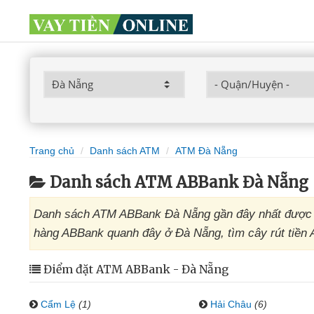
Trang chủ
Danh sách ATM
ATM Đà Nẵng
Danh sách ATM ABBank Đà Nẵng
Danh sách ATM ABBank Đà Nẵng gần đây nhất được t
hàng ABBank quanh đây ở Đà Nẵng, tìm cây rút tiền 
Điểm đặt ATM ABBank - Đà Nẵng
Cẩm Lệ
(1)
Hải Châu
(6)