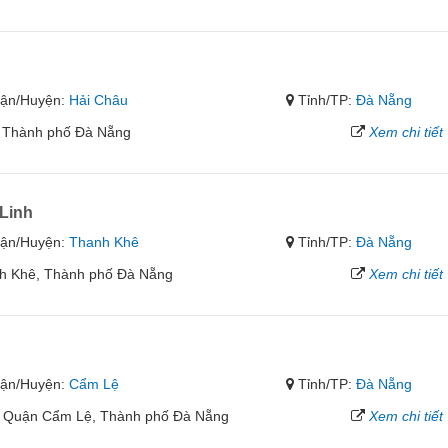
g
ận/Huyện:
Hải Châu
Tỉnh/TP:
Đà Nẵng
, Thành phố Đà Nẵng
Xem chi tiết
Linh
ận/Huyện:
Thanh Khê
Tỉnh/TP:
Đà Nẵng
h Khê, Thành phố Đà Nẵng
Xem chi tiết
ận/Huyện:
Cẩm Lệ
Tỉnh/TP:
Đà Nẵng
, Quận Cẩm Lệ, Thành phố Đà Nẵng
Xem chi tiết