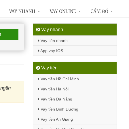
VAY NHANH
VAY ONLINE
CẦM ĐỒ
Vay nhanh
M
Vay tiền nhanh
App vay IOS
Vay tiền
Vay tiền Hồ Chí Minh
 ngân
Vay tiền Hà Nội
Vay tiền Đà Nẵng
Vay tiền Bình Dương
Vay tiền An Giang