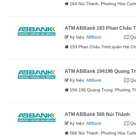
164 Núi Thành, Phường Hòa Cườ
ATM ABBank 193 Phan Châu T
Ký hiệu:
ABBank
Qu
193 Phan Châu Trinh,quận Hải C
ATM ABBank 194196 Quang T
Ký hiệu:
ABBank
Qu
194-196 Quang Trung, Phường Th
ATM ABBank 566 Núi Thành
Ký hiệu:
ABBank
Qu
566 Núi Thành, Phường Hòa Cườ