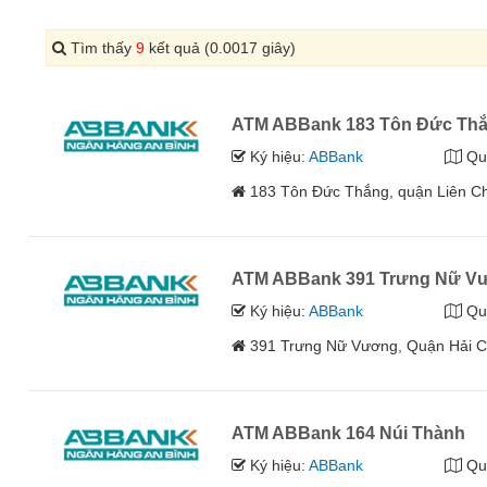
Tìm thấy
9
kết quả (0.0017 giây)
ATM ABBank 183 Tôn Đức Th
Ký hiệu:
ABBank
Qu
183 Tôn Đức Thắng, quận Liên C
ATM ABBank 391 Trưng Nữ V
Ký hiệu:
ABBank
Qu
391 Trưng Nữ Vương, Quận Hải 
ATM ABBank 164 Núi Thành
Ký hiệu:
ABBank
Qu