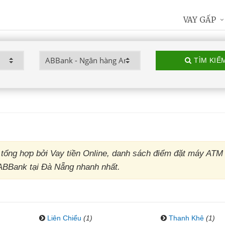
VAY GẤP
TÌM KIẾ
ổng hợp bởi Vay tiền Online, danh sách điểm đặt máy ATM
ABBank tại Đà Nẵng nhanh nhất.
Liên Chiểu
(1)
Thanh Khê
(1)