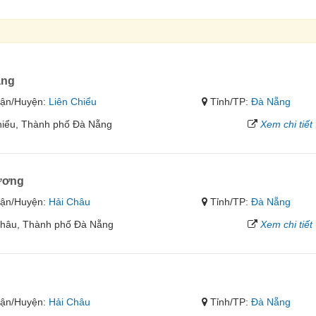
ắng
ận/Huyện:
Liên Chiểu
Tỉnh/TP:
Đà Nẵng
hiểu, Thành phố Đà Nẵng
Xem chi tiết
ương
ận/Huyện:
Hải Châu
Tỉnh/TP:
Đà Nẵng
Châu, Thành phố Đà Nẵng
Xem chi tiết
ận/Huyện:
Hải Châu
Tỉnh/TP:
Đà Nẵng