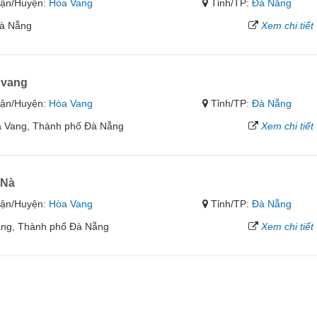
ận/Huyện:
Hòa Vang
Tỉnh/TP:
Đà Nẵng
Đà Nẵng
Xem chi tiết
 vang
ận/Huyện:
Hòa Vang
Tỉnh/TP:
Đà Nẵng
a Vang, Thành phố Đà Nẵng
Xem chi tiết
 Nà
ận/Huyện:
Hòa Vang
Tỉnh/TP:
Đà Nẵng
ang, Thành phố Đà Nẵng
Xem chi tiết