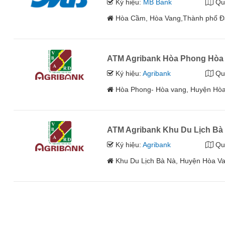
Ký hiệu:
MB Bank
Qu
Hòa Cầm, Hòa Vang,Thành phố 
ATM Agribank Hòa Phong Hòa
Ký hiệu:
Agribank
Qu
Hòa Phong- Hòa vang, Huyện Hò
ATM Agribank Khu Du Lịch Bà
Ký hiệu:
Agribank
Qu
Khu Du Lịch Bà Nà, Huyện Hòa V