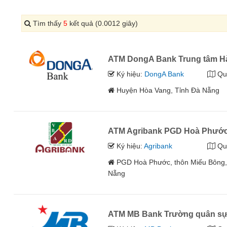
Tìm thấy
5
kết quả (0.0012 giây)
ATM DongA Bank Trung tâm H
Ký hiệu:
DongA Bank
Qu
Huyện Hòa Vang, Tỉnh Đà Nẵng
ATM Agribank PGD Hoà Phước,
Ký hiệu:
Agribank
Qu
PGD Hoà Phước, thôn Miếu Bông,
Nẵng
ATM MB Bank Trường quân sự