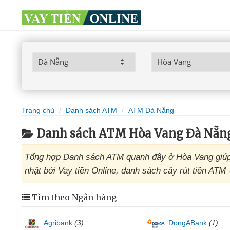
Trang chủ
Danh sách ATM
ATM Đà Nẵng
Danh sách ATM Hòa Vang Đà Nẵn
Tổng hợp Danh sách ATM quanh đây ở Hòa Vang giúp 
nhật bởi Vay tiền Online, danh sách cây rút tiền ATM
Tìm theo Ngân hàng
Agribank
(3)
DongABank
(1)