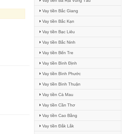
Vay tiền Bà Rịa Vũng Tàu
Vay tiền Bắc Giang
Vay tiền Bắc Kạn
Vay tiền Bạc Liêu
Vay tiền Bắc Ninh
Vay tiền Bến Tre
Vay tiền Bình Định
Vay tiền Bình Phước
Vay tiền Bình Thuận
Vay tiền Cà Mau
Vay tiền Cần Thơ
Vay tiền Cao Bằng
Vay tiền Đắk Lắk