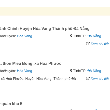
ành Chính Huyện Hòa Vang Thành phố Đà Nẵng
ận/Huyện:
Hòa Vang
Tỉnh/TP:
Đà Nẵng
Xem chi tiết
 thôn Miếu Bông, xã Hoà Phước
ận/Huyện:
Hòa Vang
Tỉnh/TP:
Đà Nẵng
 xã Hoà Phước, Huyện Hòa Vang, Thành phố Đà
Xem chi tiết
 quân khu 5