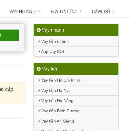
VAY NHANH
VAY ONLINE
CẦM ĐỒ
Vay nhanh
M
Vay tiền nhanh
App vay IOS
Vay tiền
Vay tiền Hồ Chí Minh
ợc cập
Vay tiền Hà Nội
Vay tiền Đà Nẵng
Vay tiền Bình Dương
Vay tiền An Giang