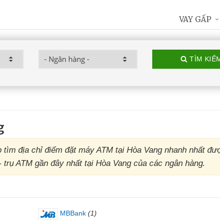
VAY GẤP
TÌM KIẾ
g
tìm địa chỉ điểm đặt máy ATM tại Hòa Vang nhanh nhất đư
 - trụ ATM gần đây nhất tại Hòa Vang của các ngân hàng.
MBBank
(1)