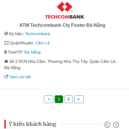
ATM Techcombank Cty Foster Đà Nẵng
Ký hiệu:
Techcombank
Quận/Huyện:
Cẩm Lệ
Tỉnh/TP:
Đà Nẵng
Số 2 KCN Hòa Cầm, Phường Hòa Thọ Tây, Quận Cẩm Lệ,
Đà Nẵng
Xem chi tiết
1
2
Ý kiến khách hàng