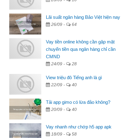
Lãi suất ngân hàng Bảo Việt hiện nay
26/09 -
64
Vay tiền online không cần gặp mặt
chuyển tiền qua ngân hàng chỉ cần
CMND
24/09 -
28
View triệu đô Tiếng anh là gì
22/09 -
40
Tải app gimo có lừa đảo không?
20/09 -
40
Vay nhanh như chớp h5 app apk
18/09 -
58