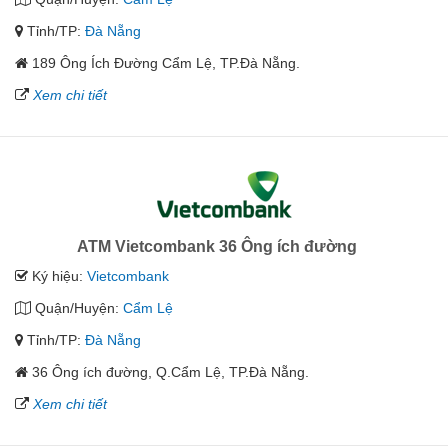
Tỉnh/TP:
Đà Nẵng
189 Ông Ích Đường Cẩm Lệ, TP.Đà Nẵng.
Xem chi tiết
ATM Vietcombank 36 Ông ích đường
Ký hiệu:
Vietcombank
Quận/Huyện:
Cẩm Lệ
Tỉnh/TP:
Đà Nẵng
36 Ông ích đường, Q.Cẩm Lệ, TP.Đà Nẵng.
Xem chi tiết