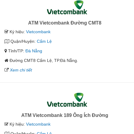
ATM Vietcombank Đường CMT8
Ký hiệu:
Vietcombank
Quận/Huyện:
Cẩm Lệ
Tỉnh/TP:
Đà Nẵng
Đường CMT8 Cẩm Lệ, TP.Đà Nẵng.
Xem chi tiết
ATM Vietcombank 189 Ông Ích Đường
Ký hiệu:
Vietcombank
Quận/Huyện:
Cẩm Lệ