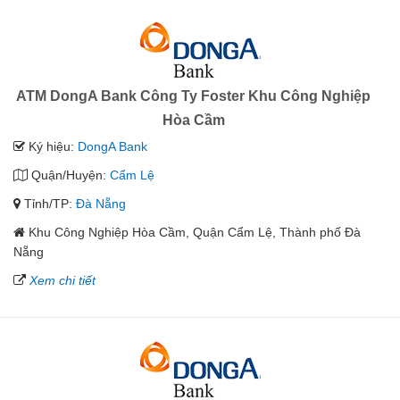
ATM DongA Bank Công Ty Foster Khu Công Nghiệp
Hòa Cầm
Ký hiệu:
DongA Bank
Quận/Huyện:
Cẩm Lệ
Tỉnh/TP:
Đà Nẵng
Khu Công Nghiệp Hòa Cầm, Quận Cẩm Lệ, Thành phố Đà
Nẵng
Xem chi tiết