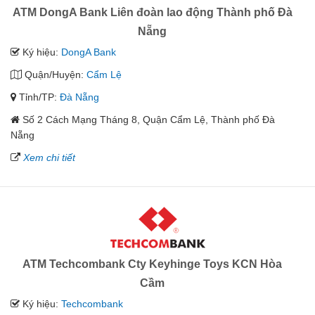
ATM DongA Bank Liên đoàn lao động Thành phố Đà
Nẵng
Ký hiệu:
DongA Bank
Quận/Huyện:
Cẩm Lệ
Tỉnh/TP:
Đà Nẵng
Số 2 Cách Mạng Tháng 8, Quận Cẩm Lệ, Thành phố Đà
Nẵng
Xem chi tiết
ATM Techcombank Cty Keyhinge Toys KCN Hòa
Cầm
Ký hiệu:
Techcombank