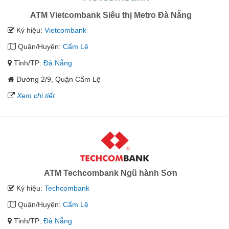
ATM Vietcombank Siêu thị Metro Đà Nẵng
Ký hiệu:
Vietcombank
Quận/Huyện:
Cẩm Lệ
Tỉnh/TP:
Đà Nẵng
Đường 2/9, Quận Cẩm Lệ
Xem chi tiết
ATM Techcombank Ngũ hành Sơn
Ký hiệu:
Techcombank
Quận/Huyện:
Cẩm Lệ
Tỉnh/TP:
Đà Nẵng