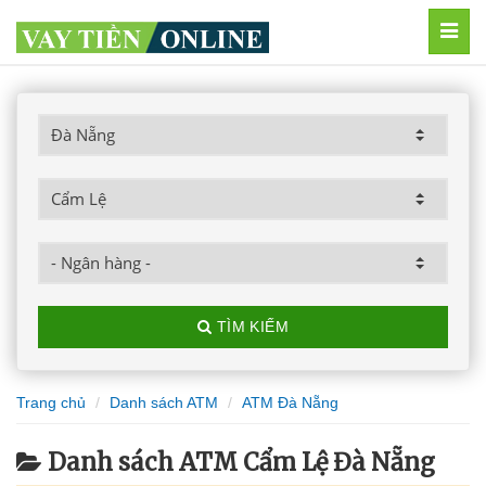
MEN
TÌM KIẾM
Trang chủ
Danh sách ATM
ATM Đà Nẵng
Danh sách ATM Cẩm Lệ Đà Nẵng