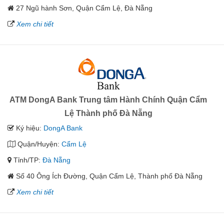
27 Ngũ hành Sơn, Quận Cẩm Lệ, Đà Nẵng
Xem chi tiết
ATM DongA Bank Trung tâm Hành Chính Quận Cẩm
Lệ Thành phố Đà Nẵng
Ký hiệu:
DongA Bank
Quận/Huyện:
Cẩm Lệ
Tỉnh/TP:
Đà Nẵng
Số 40 Ông Ích Đường, Quận Cẩm Lệ, Thành phố Đà Nẵng
Xem chi tiết