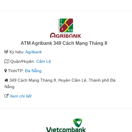
ATM Agribank 349 Cách Mạng Tháng 8
Ký hiệu:
Agribank
Quận/Huyện:
Cẩm Lệ
Tỉnh/TP:
Đà Nẵng
349 Cách Mạng Tháng 8, Huyện Cẩm Lệ, Thành phố Đà
Nẵng
Xem chi tiết