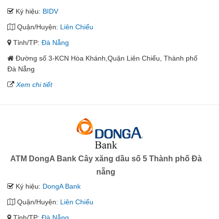
Ký hiệu:
BIDV
Quận/Huyện:
Liên Chiểu
Tỉnh/TP:
Đà Nẵng
Đường số 3-KCN Hòa Khánh,Quận Liên Chiểu, Thành phố
Đà Nẵng
Xem chi tiết
ATM DongA Bank Cây xăng dầu số 5 Thành phố Đà
nẵng
Ký hiệu:
DongA Bank
Quận/Huyện:
Liên Chiểu
Tỉnh/TP:
Đà Nẵng