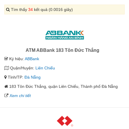
Tìm thấy
34
kết quả (0.0016 giây)
ATM ABBank 183 Tôn Đức Thắng
Ký hiệu:
ABBank
Quận/Huyện:
Liên Chiểu
Tỉnh/TP:
Đà Nẵng
183 Tôn Đức Thắng, quận Liên Chiểu, Thành phố Đà Nẵng
Xem chi tiết