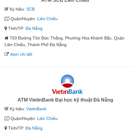
ATM SCB Liên Chiểu
Ký hiệu:
SCB
Quận/Huyện:
Liên Chiểu
Tỉnh/TP:
Đà Nẵng
703 Đường Tôn Đức Thắng, Phường Hòa Khánh Bắc, Quận
Liên Chiểu, Thành Phố Đà Nẵng
Xem chi tiết
ATM VietinBank Đại học kỹ thuật Đà Nẵng
Ký hiệu:
VietinBank
Quận/Huyện:
Liên Chiểu
Tỉnh/TP:
Đà Nẵng