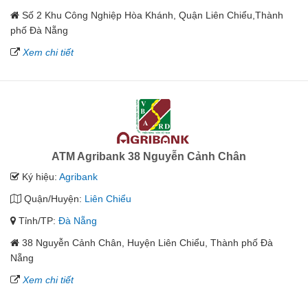
Số 2 Khu Công Nghiệp Hòa Khánh, Quận Liên Chiểu,Thành
phố Đà Nẵng
Xem chi tiết
ATM Agribank 38 Nguyễn Cảnh Chân
Ký hiệu:
Agribank
Quận/Huyện:
Liên Chiểu
Tỉnh/TP:
Đà Nẵng
38 Nguyễn Cảnh Chân, Huyện Liên Chiểu, Thành phố Đà
Nẵng
Xem chi tiết