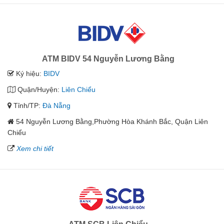
ATM BIDV 54 Nguyễn Lương Bằng
Ký hiệu:
BIDV
Quận/Huyện:
Liên Chiểu
Tỉnh/TP:
Đà Nẵng
54 Nguyễn Lương Bằng,Phường Hòa Khánh Bắc, Quận Liên
Chiểu
Xem chi tiết