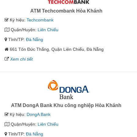
ATM Techcombank Hòa Khánh
Ký hiệu:
Techcombank
Quận/Huyện:
Liên Chiểu
Tỉnh/TP:
Đà Nẵng
661 Tôn Đức Thắng, Quận Liên Chiểu, Đà Nẵng
Xem chi tiết
ATM DongA Bank Khu công nghiệp Hòa Khánh
Ký hiệu:
DongA Bank
Quận/Huyện:
Liên Chiểu
Tỉnh/TP:
Đà Nẵng