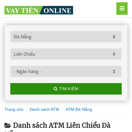
MEN
TÌM KIẾM
Trang chủ
Danh sách ATM
ATM Đà Nẵng
Danh sách ATM Liên Chiểu Đà