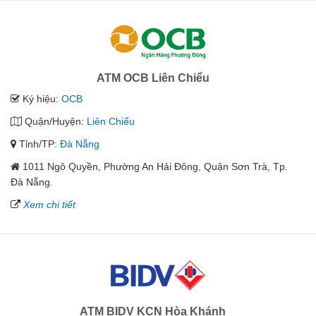
ATM OCB Liên Chiểu
Ký hiệu:
OCB
Quận/Huyện:
Liên Chiểu
Tỉnh/TP:
Đà Nẵng
1011 Ngô Quyền, Phường An Hải Đông, Quận Sơn Trà, Tp.
Đà Nẵng.
Xem chi tiết
ATM BIDV KCN Hòa Khánh