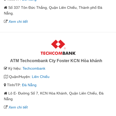
Số 337 Tôn Đức Thắng, Quận Liên Chiểu, Thành phố Đà
Nẵng.
Xem chi tiết
ATM Techcombank Cty Foster KCN Hòa khánh
Ký hiệu:
Techcombank
Quận/Huyện:
Liên Chiểu
Tỉnh/TP:
Đà Nẵng
Lô E- Đường Số 7, KCN Hòa Khánh, Quận Liên Chiểu, Đà
Nẵng
Xem chi tiết