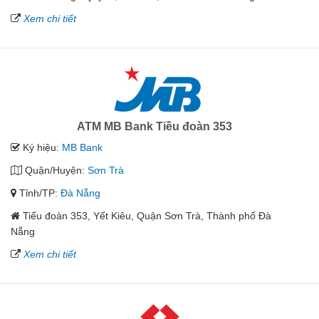
Xem chi tiết
ATM MB Bank Tiều đoàn 353
Ký hiệu:
MB Bank
Quận/Huyện:
Sơn Trà
Tỉnh/TP:
Đà Nẵng
Tiểu đoàn 353, Yết Kiêu, Quận Sơn Trà, Thành phố Đà
Nẵng
Xem chi tiết