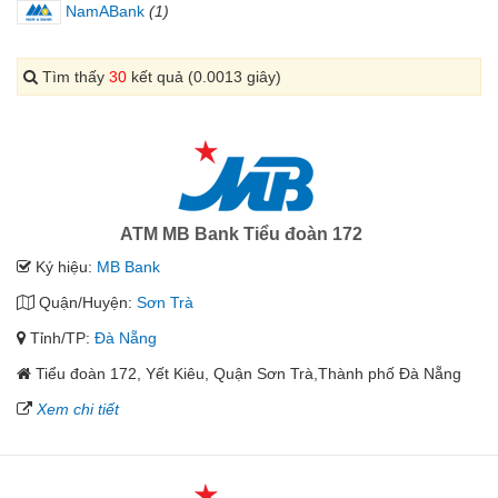
NamABank
(1)
Tìm thấy
30
kết quả (0.0013 giây)
ATM MB Bank Tiểu đoàn 172
Ký hiệu:
MB Bank
Quận/Huyện:
Sơn Trà
Tỉnh/TP:
Đà Nẵng
Tiểu đoàn 172, Yết Kiêu, Quận Sơn Trà,Thành phố Đà Nẵng
Xem chi tiết