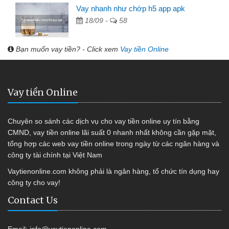
Vay nhanh như chớp h5 app apk
18/09 -
58
Bạn muốn vay tiền? - Click xem
Vay tiền Online
Vay tiền Online
Chuyên so sánh các dịch vụ cho vay tiền online uy tín bằng
CMND, vay tiền online lãi suất 0 nhanh nhất không cần gặp mặt,
tổng hợp các web vay tiền online trong ngày từ các ngân hàng và
công ty tài chính tại Việt Nam
Vaytienonline.com không phải là ngân hàng, tổ chức tín dụng hay
công ty cho vay!
Contact Us