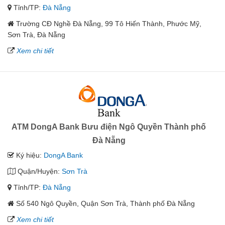
Tỉnh/TP:
Đà Nẵng
Trường CĐ Nghề Đà Nẵng, 99 Tô Hiến Thành, Phước Mỹ,
Sơn Trà, Đà Nẵng
Xem chi tiết
ATM DongA Bank Bưu điện Ngô Quyền Thành phố
Đà Nẵng
Ký hiệu:
DongA Bank
Quận/Huyện:
Sơn Trà
Tỉnh/TP:
Đà Nẵng
Số 540 Ngô Quyền, Quận Sơn Trà, Thành phố Đà Nẵng
Xem chi tiết