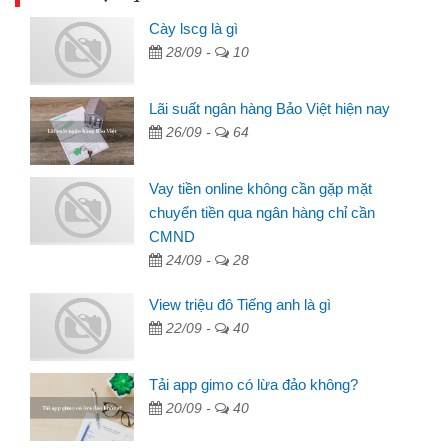
Cày lscg là gì
28/09 -
10
Lãi suất ngân hàng Bảo Việt hiện nay
26/09 -
64
Vay tiền online không cần gặp mặt
chuyển tiền qua ngân hàng chỉ cần
CMND
24/09 -
28
View triệu đô Tiếng anh là gì
22/09 -
40
Tải app gimo có lừa đảo không?
20/09 -
40