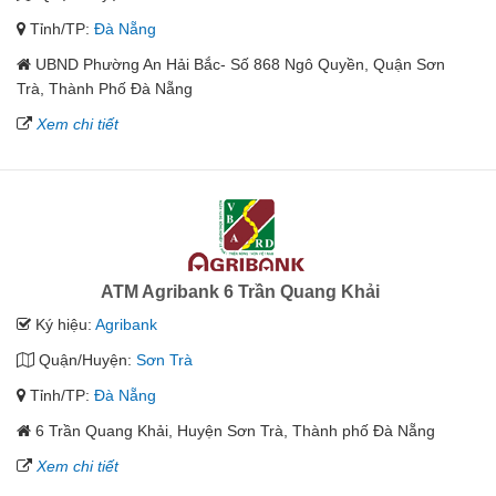
Tỉnh/TP:
Đà Nẵng
UBND Phường An Hải Bắc- Số 868 Ngô Quyền, Quận Sơn
Trà, Thành Phố Đà Nẵng
Xem chi tiết
ATM Agribank 6 Trần Quang Khải
Ký hiệu:
Agribank
Quận/Huyện:
Sơn Trà
Tỉnh/TP:
Đà Nẵng
6 Trần Quang Khải, Huyện Sơn Trà, Thành phố Đà Nẵng
Xem chi tiết