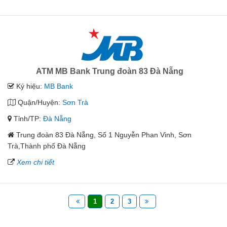
ATM MB Bank Trung đoàn 83 Đà Nẵng
Ký hiệu:
MB Bank
Quận/Huyện:
Sơn Trà
Tỉnh/TP:
Đà Nẵng
Trung đoàn 83 Đà Nẵng, Số 1 Nguyễn Phan Vinh, Sơn
Trà,Thành phố Đà Nẵng
Xem chi tiết
1
2
3