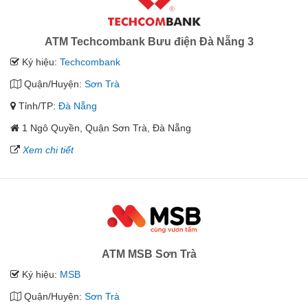
ATM Techcombank Bưu điện Đà Nẵng 3
Ký hiệu:
Techcombank
Quận/Huyện:
Sơn Trà
Tỉnh/TP:
Đà Nẵng
1 Ngô Quyền, Quận Sơn Trà, Đà Nẵng
Xem chi tiết
ATM MSB Sơn Trà
Ký hiệu:
MSB
Quận/Huyện:
Sơn Trà