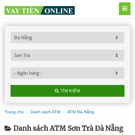
MEN
TÌM KIẾM
Trang chủ
Danh sách ATM
ATM Đà Nẵng
Danh sách ATM Sơn Trà Đà Nẵng