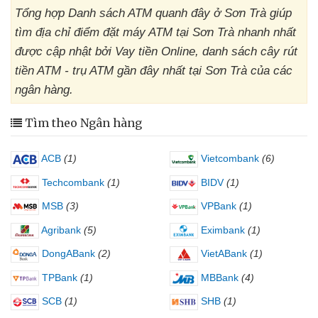
Tổng hợp Danh sách ATM quanh đây ở Sơn Trà giúp
tìm địa chỉ điểm đặt máy ATM tại Sơn Trà nhanh nhất
được cập nhật bởi Vay tiền Online, danh sách cây rút
tiền ATM - trụ ATM gần đây nhất tại Sơn Trà của các
ngân hàng.
Tìm theo Ngân hàng
ACB
(1)
Vietcombank
(6)
Techcombank
(1)
BIDV
(1)
MSB
(3)
VPBank
(1)
Agribank
(5)
Eximbank
(1)
DongABank
(2)
VietABank
(1)
TPBank
(1)
MBBank
(4)
SCB
(1)
SHB
(1)