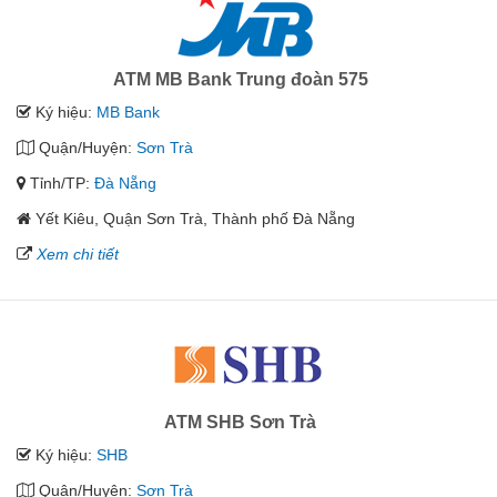
ATM MB Bank Trung đoàn 575
Ký hiệu:
MB Bank
Quận/Huyện:
Sơn Trà
Tỉnh/TP:
Đà Nẵng
Yết Kiêu, Quận Sơn Trà, Thành phố Đà Nẵng
Xem chi tiết
ATM SHB Sơn Trà
Ký hiệu:
SHB
Quận/Huyện:
Sơn Trà