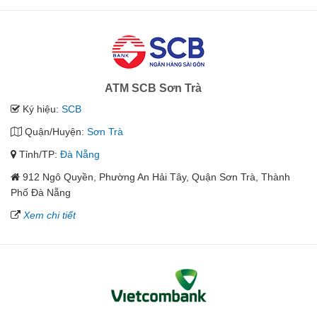
ATM SCB Sơn Trà
Ký hiệu:
SCB
Quận/Huyện:
Sơn Trà
Tỉnh/TP:
Đà Nẵng
912 Ngô Quyền, Phường An Hải Tây, Quận Sơn Trà, Thành
Phố Đà Nẵng
Xem chi tiết