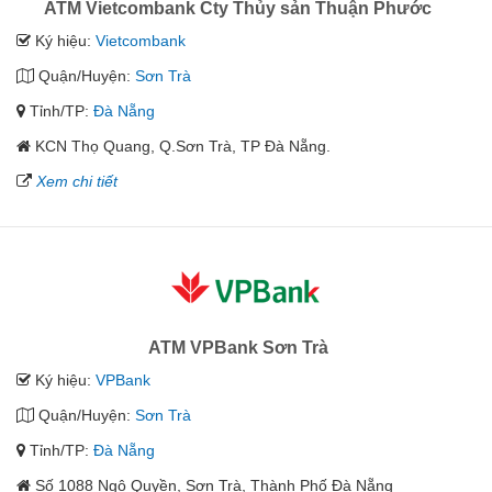
ATM Vietcombank Cty Thủy sản Thuận Phước
Ký hiệu:
Vietcombank
Quận/Huyện:
Sơn Trà
Tỉnh/TP:
Đà Nẵng
KCN Thọ Quang, Q.Sơn Trà, TP Đà Nẵng.
Xem chi tiết
ATM VPBank Sơn Trà
Ký hiệu:
VPBank
Quận/Huyện:
Sơn Trà
Tỉnh/TP:
Đà Nẵng
Số 1088 Ngô Quyền, Sơn Trà, Thành Phố Đà Nẵng