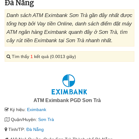
Đà Nẵng
Danh sách ATM Eximbank Sơn Trà gần đây nhất được
tổng hợp bởi Vay tiền Online, danh sách điểm đặt máy
ATM ngân hàng Eximbank quanh đây ở Sơn Trà, tìm
cây rút tiền Eximbank tại Sơn Trà nhanh nhất.
Tìm thấy
1
kết quả (0.0013 giây)
ATM Eximbank PGD Sơn Trà
Ký hiệu:
Eximbank
Quận/Huyện:
Sơn Trà
Tỉnh/TP:
Đà Nẵng