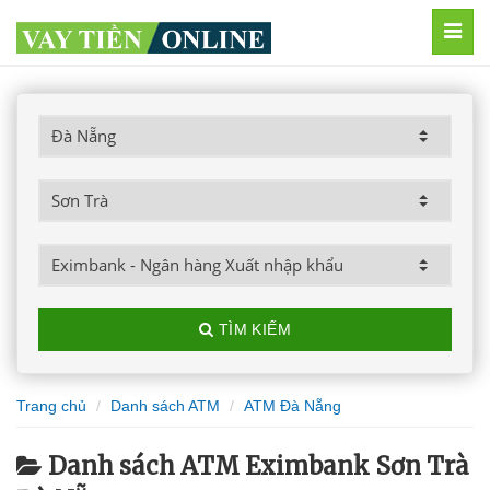
MEN
TÌM KIẾM
Trang chủ
Danh sách ATM
ATM Đà Nẵng
Danh sách ATM Eximbank Sơn Trà