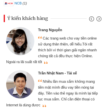
NCB
(1)
Ý kiến khách hàng
Trang Nguyễn
Các trang web cho vay tiền online
sử dụng thân thiện, dễ hiểu.Tôi rất
thích bởi vì thời gian giải ngân nhanh
chóng tất cả đều thực hiện Online.
thi
Ngoài ra lãi suất rất tốt
Trần Nhật Nam - Tài xế
Nhiều lần mua sắm không mang
tiền mặt mình đều vay tiền nóng tại
đây. Tiền vào thẻ ngay là mình lại tiếp
tục mua sắm. Chỉ cần điện thoại có
mì
Internet là dùng được