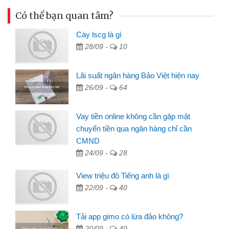
Có thể bạn quan tâm?
Cày lscg là gì
28/09 -
10
Lãi suất ngân hàng Bảo Việt hiện nay
26/09 -
64
Vay tiền online không cần gặp mặt
chuyển tiền qua ngân hàng chỉ cần
CMND
24/09 -
28
View triệu đô Tiếng anh là gì
22/09 -
40
Tải app gimo có lừa đảo không?
20/09 -
40