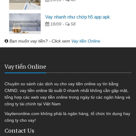
Vay nhanh như chớp h5 app apk
18/09 -
58
Bạn muốn vay tiền? - Click xem
Vay tiền Online
Vay tiền Online
Chuyên so sánh các dịch vụ cho vay tiền online uy tín bằng
CMND, vay tiền online lãi suất 0 nhanh nhất không cần gặp mặt,
tổng hợp các web vay tiền online trong ngày từ các ngân hàng và
công ty tài chính tại Việt Nam
Vaytienonline.com không phải là ngân hàng, tổ chức tín dụng hay
công ty cho vay!
Contact Us